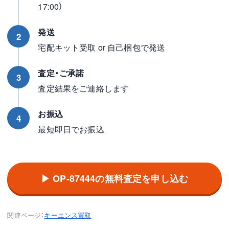
17:00）
発送
2
宅配キット受取 or 自己梱包で発送
査定・ご承諾
3
査定結果をご連絡します
お振込
4
最短即日でお振込
▶ OP-87444の無料査定を申し込む
関連ページ：
キーエンス買取