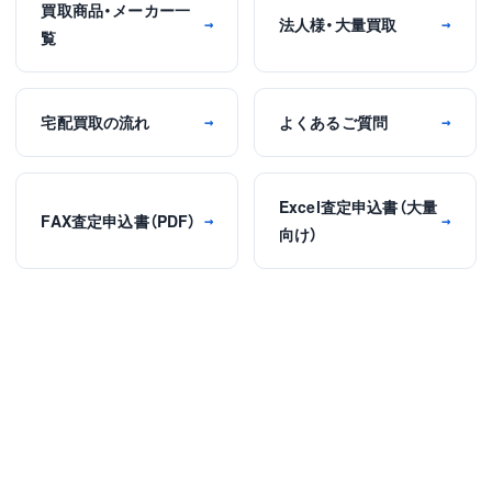
買取商品・メーカー一
法人様・大量買取
→
→
覧
宅配買取の流れ
よくあるご質問
→
→
Excel査定申込書（大量
FAX査定申込書（PDF）
→
→
向け）