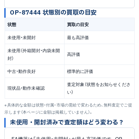
OP-87444 状態別の買取の目安
状態
買取の目安
未使用・未開封
最も高評価
未使用（外箱開封・内袋未開
高評価
封）
中古・動作良好
標準的に評価
査定対象（状態をお知らせくださ
現状品・動作未確認
い）
※具体的な金額は状態・付属・市場の需給で変わるため、無料査定でご提
示します（本ページに金額は掲載していません）。
未使用・開封済みで査定額はどう変わる？
FA機器は「未使用・未開封」が最も高評価です。OP-