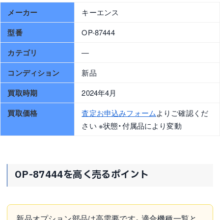
メーカー
キーエンス
型番
OP-87444
カテゴリ
—
コンディション
新品
買取時期
2024年4月
買取価格
査定お申込みフォーム
よりご確認くだ
さい ※状態・付属品により変動
OP-87444を高く売るポイント
新品オプション部品は高需要です。適合機種一覧と