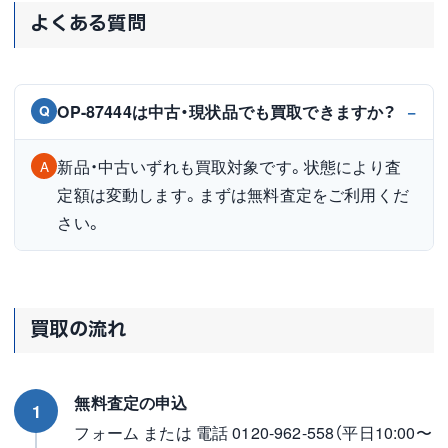
よくある質問
OP-87444は中古・現状品でも買取できますか？
Q
新品・中古いずれも買取対象です。状態により査
A
定額は変動します。まずは無料査定をご利用くだ
さい。
買取の流れ
無料査定の申込
1
フォーム または 電話 0120-962-558（平日10:00〜