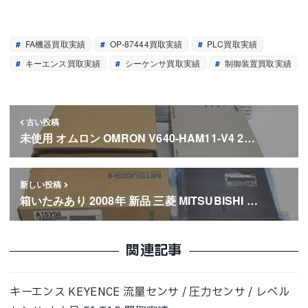
FA機器買取実績
OP-87444買取実績
PLC買取実績
キーエンス買取実績
シーケンサ買取実績
制御装置買取実績
古い投稿
未使用 オムロン OMRON V640-HAM11-V4 2…
新しい投稿
箱いたみあり 2008年 新品 三菱 MITSUBISHI …
関連記事
キーエンス KEYENCE 流量センサ / 圧力センサ / レベル