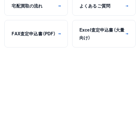
宅配買取の流れ
よくあるご質問
→
→
Excel査定申込書（大量
FAX査定申込書（PDF）
→
→
向け）