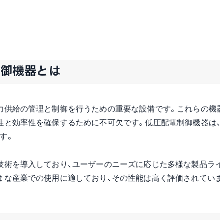
制御機器とは
力供給の管理と制御を行うための重要な設備です。これらの機
性と効率性を確保するために不可欠です。低圧配電制御機器は
す。
技術を導入しており、ユーザーのニーズに応じた多様な製品ラ
まな産業での使用に適しており、その性能は高く評価されてい