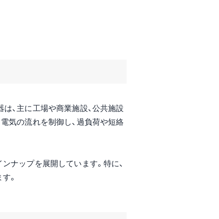
器は、主に工場や商業施設、公共施設
、電気の流れを制御し、過負荷や短絡
インナップを展開しています。特に、
ます。