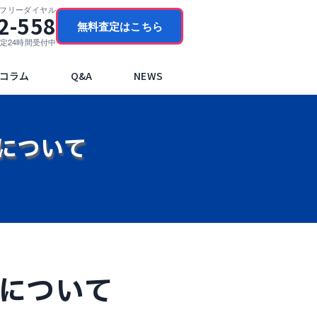
門フリーダイヤル
2-558
無料査定はこちら
ブ査定24時間受付中
コラム
Q&A
NEWS
について
取について