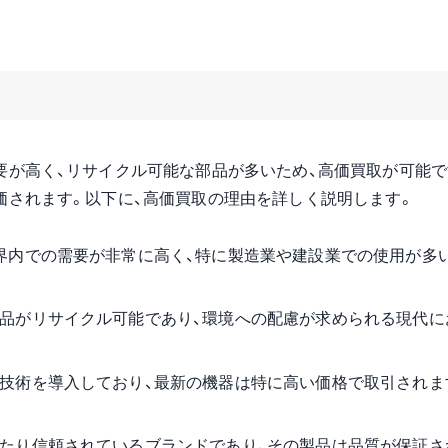
要が高く、リサイクル可能な部品が多いため、高価買取が可能で
価されます。以下に、高価買取の理由を詳しく説明します。
界内での需要が非常に高く、特に製造業や建設業での使用が多
品がリサイクル可能であり、環境への配慮が求められる現代に
技術を導入しており、最新の機器は特に高い価格で取引されま
たり信頼されているブランドであり、その製品は品質が保証さ