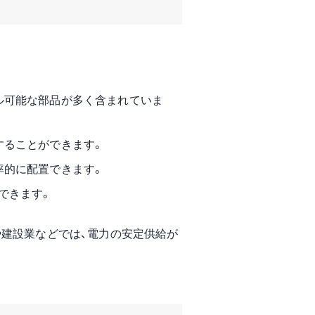
ル可能な部品が多く含まれていま
することができます。
率的に配置できます。
できます。
や建設業などでは、電力の安定供給が