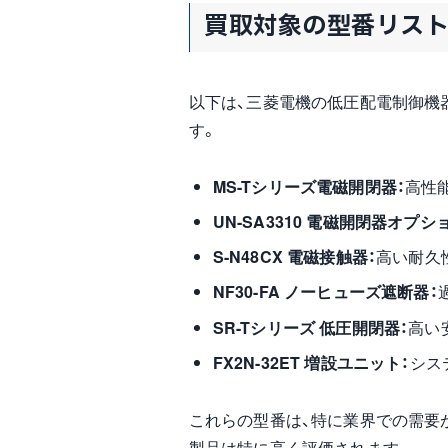
買取対象の型番リス
以下は、三菱電機の低圧配電制御機
す。
MS-Tシリーズ電磁開閉器：
高性
UN-SA3310 電磁開閉器オプシ
S-N48CX 電磁接触器：
高い耐久
NF30-FA ノーヒューズ遮断器：
SR-Tシリーズ 低圧開閉器：
高い
FX2N-32ET 増設ユニット：
シス
これらの型番は、特に業界での需要
製品は特に高く評価されます。