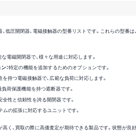
ト
器、低圧開閉器、電磁接触器の型番リストです。これらの型番は
能な電磁開閉器で、様々な用途に対応します。
ョン：
特定の機能を追加するためのオプションです。
性を持つ電磁接触器で、広範な負荷に対応します。
過負荷保護機能を持つ遮断器です。
安全性と信頼性を誇る開閉器です。
テムの拡張に対応するユニットです。
が高く、買取の際に高価査定が期待できる製品です。状態が良