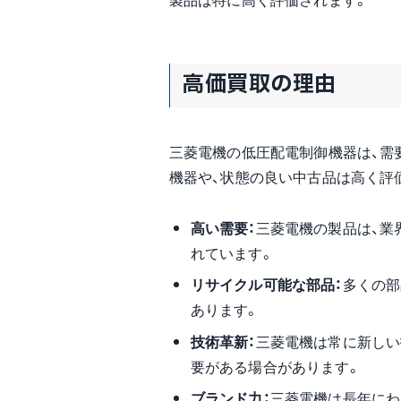
高価買取の理由
三菱電機の低圧配電制御機器は、需
機器や、状態の良い中古品は高く評
高い需要：
三菱電機の製品は、業
れています。
リサイクル可能な部品：
多くの部
あります。
技術革新：
三菱電機は常に新しい
要がある場合があります。
ブランド力：
三菱電機は長年にわ