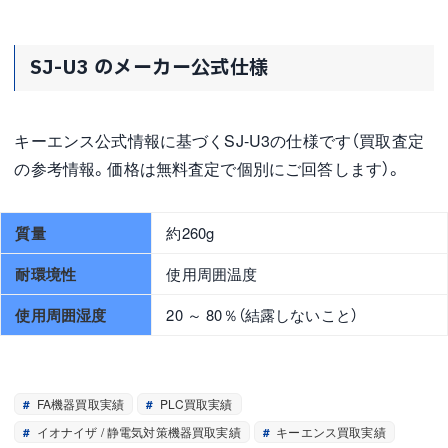
SJ-U3 のメーカー公式仕様
キーエンス公式情報に基づくSJ-U3の仕様です（買取査定
の参考情報。価格は無料査定で個別にご回答します）。
質量
約260g
耐環境性
使用周囲温度
使用周囲湿度
20 ～ 80％（結露しないこと）
FA機器買取実績
PLC買取実績
イオナイザ / 静電気対策機器買取実績
キーエンス買取実績