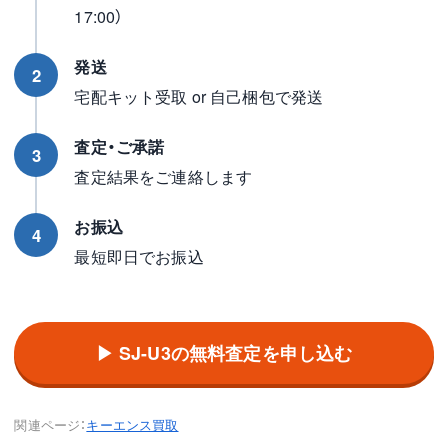
17:00）
発送
2
宅配キット受取 or 自己梱包で発送
査定・ご承諾
3
査定結果をご連絡します
お振込
4
最短即日でお振込
▶ SJ-U3の無料査定を申し込む
関連ページ：
キーエンス買取