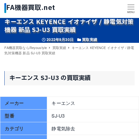
MENU
キーエンス KEYENCE イオナイザ / 静電気対策
機器 新品 SJ-U3 買取実績
投稿日
カテゴリー
2022年9月30日
買取実績
FA機器買取ならReyoustyle
買取実績
キーエンス KEYENCE イオナイザ / 静電
気対策機器 新品 SJ-U3 買取実績
キーエンス SJ-U3 の買取実績
メーカー
キーエンス
型番
SJ-U3
カテゴリ
静電気除去