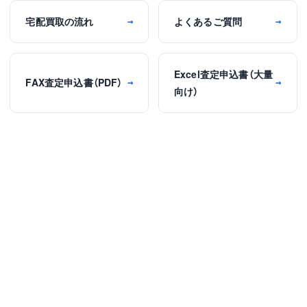
宅配買取の流れ
よくあるご質問
→
→
Excel査定申込書（大量
FAX査定申込書（PDF）
→
→
向け）