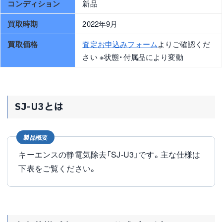
コンディション
新品
買取時期
2022年9月
買取価格
査定お申込みフォーム
よりご確認くだ
さい ※状態・付属品により変動
SJ-U3とは
製品概要
キーエンスの静電気除去「SJ-U3」です。主な仕様は
下表をご覧ください。