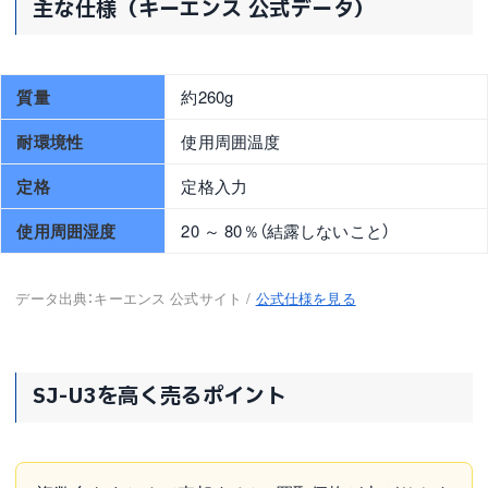
主な仕様（キーエンス 公式データ）
質量
約260g
耐環境性
使用周囲温度
定格
定格入力
使用周囲湿度
20 ～ 80％（結露しないこと）
データ出典：キーエンス 公式サイト /
公式仕様を見る
SJ-U3を高く売るポイント