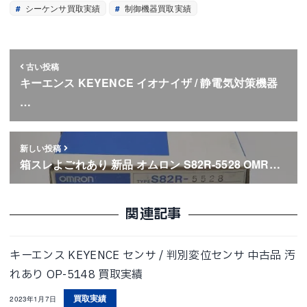
シーケンサ買取実績
制御機器買取実績
古い投稿
キーエンス KEYENCE イオナイザ / 静電気対策機器
…
新しい投稿
箱スレよごれあり 新品 オムロン S82R-5528 OMR…
関連記事
キーエンス KEYENCE センサ / 判別変位センサ 中古品 汚
れあり OP-5148 買取実績
買取実績
2023年1月7日