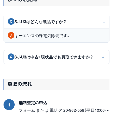
SJ-U3はどんな製品ですか？
Q
キーエンスの静電気除去です。
A
SJ-U3は中古・現状品でも買取できますか？
Q
買取の流れ
無料査定の申込
1
フォーム または 電話 0120-962-558（平日10:00〜