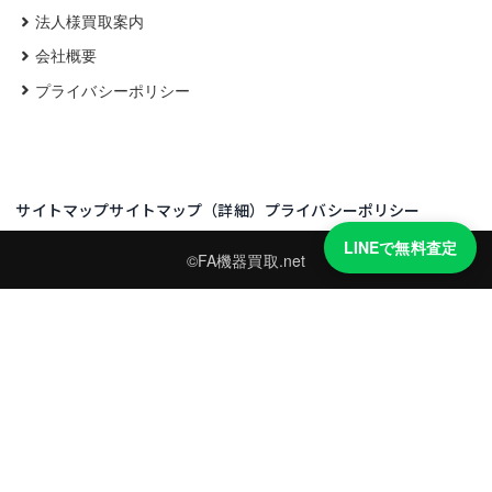
法人様買取案内
会社概要
プライバシーポリシー
サイトマップ
サイトマップ（詳細）
プライバシーポリシー
LINEで無料査定
©FA機器買取.net
買取実績・買取強化モデルを見る
LINEでかんたん無料査定
型番と写真を送るだけ。査定は無料、キャンセルもできます。
※品物の状態・市場動向により買取をお受けできない場合があります。