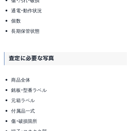
傷・汚れ・破損
通電・動作状況
個数
長期保管状態
査定に必要な写真
商品全体
銘板・型番ラベル
元箱ラベル
付属品一式
傷・破損箇所