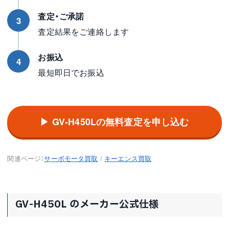
査定・ご承諾
3
査定結果をご連絡します
お振込
4
最短即日でお振込
▶ GV-H450Lの無料査定を申し込む
関連ページ：
サーボモータ買取
/
キーエンス買取
GV-H450L のメーカー公式仕様