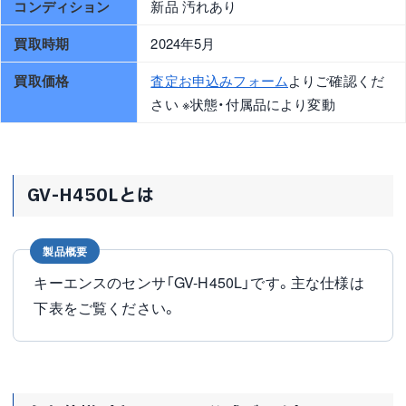
コンディション
新品 汚れあり
買取時期
2024年5月
買取価格
査定お申込みフォーム
よりご確認くだ
さい ※状態・付属品により変動
GV-H450Lとは
製品概要
キーエンスのセンサ「GV-H450L」です。主な仕様は
下表をご覧ください。