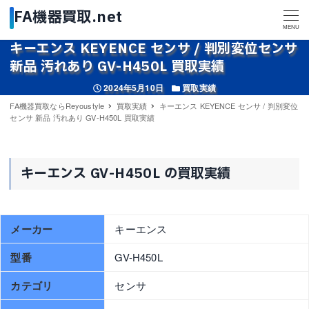
MENU
キーエンス KEYENCE センサ / 判別変位センサ
新品 汚れあり GV-H450L 買取実績
投稿日
カテゴリー
2024年5月10日
買取実績
FA機器買取ならReyoustyle
買取実績
キーエンス KEYENCE センサ / 判別変位
センサ 新品 汚れあり GV-H450L 買取実績
キーエンス GV-H450L の買取実績
メーカー
キーエンス
型番
GV-H450L
カテゴリ
センサ