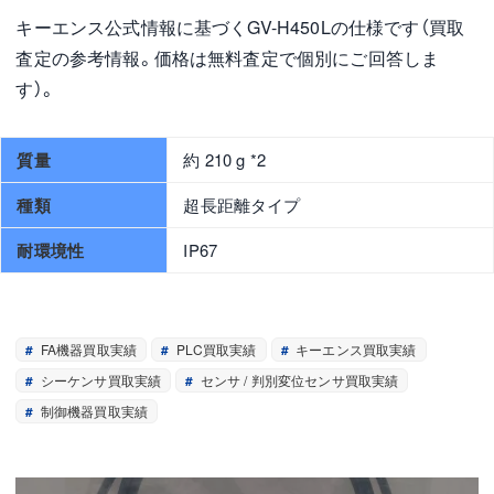
キーエンス公式情報に基づくGV-H450Lの仕様です（買取
査定の参考情報。価格は無料査定で個別にご回答しま
す）。
質量
約 210 g *2
種類
超長距離タイプ
耐環境性
IP67
FA機器買取実績
PLC買取実績
キーエンス買取実績
シーケンサ買取実績
センサ / 判別変位センサ買取実績
制御機器買取実績