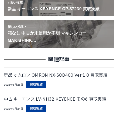
古い投稿
新品 キーエンス KEYENCE OP-87230 買取実績
新しい投稿
箱なし 中古か未使用か不明 マキシンコー
MAKISHINK…
関連記事
新品 オムロン OMRON NX-SOD400 Ver.1.0 買取実績
買取実績
2025年6月25日
中古 キーエンス LV-NH32 KEYENCE その6 買取実績
買取実績
2022年7月24日