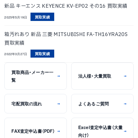
新品 キーエンス KEYENCE KV-EP02 その16 買取実績
買取実績
2025年5月19日
箱汚れあり 新品 三菱 MITSUBISHI FA-TH16YRA20S
買取実績
買取実績
2022年3月27日
買取商品・メーカー一
法人様・大量買取
→
→
覧
宅配買取の流れ
よくあるご質問
→
→
Excel査定申込書（大量
FAX査定申込書（PDF）
→
→
向け）