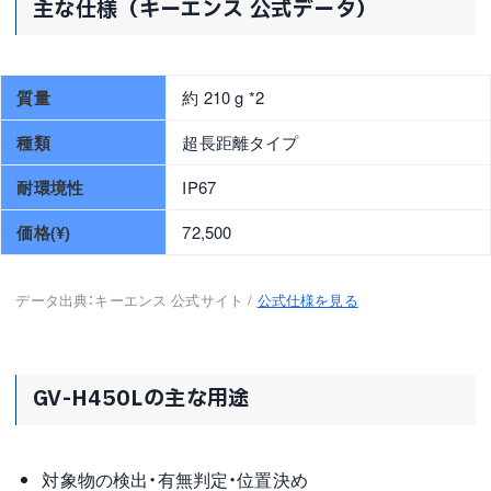
主な仕様（キーエンス 公式データ）
質量
約 210 g *2
種類
超長距離タイプ
耐環境性
IP67
価格(¥)
72,500
データ出典：キーエンス 公式サイト /
公式仕様を見る
GV-H450Lの主な用途
対象物の検出・有無判定・位置決め