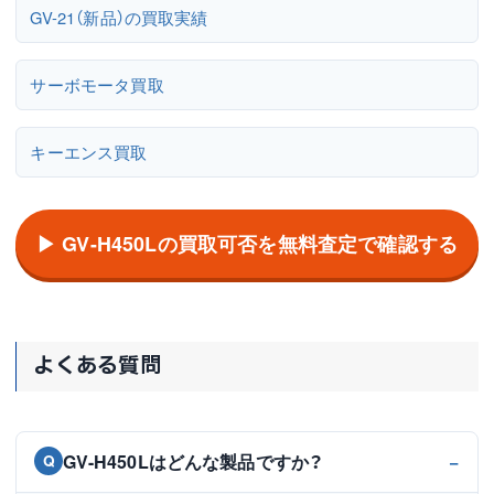
GV-21（新品）の買取実績
サーボモータ買取
キーエンス買取
▶ GV-H450Lの買取可否を無料査定で確認する
よくある質問
GV-H450Lはどんな製品ですか？
Q