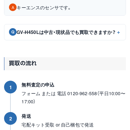
キーエンスのセンサです。
A
GV-H450Lは中古・現状品でも買取できますか？
Q
買取の流れ
無料査定の申込
1
フォーム または 電話 0120-962-558（平日10:00〜
17:00）
発送
2
宅配キット受取 or 自己梱包で発送