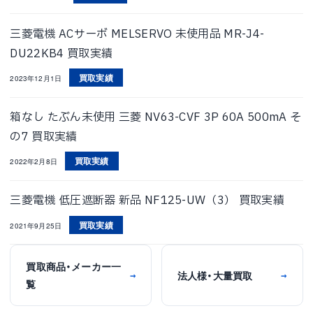
三菱電機 ACサーボ MELSERVO 未使用品 MR-J4-
DU22KB4 買取実績
買取実績
2023年12月1日
箱なし たぶん未使用 三菱 NV63-CVF 3P 60A 500mA そ
の7 買取実績
買取実績
2022年2月8日
三菱電機 低圧遮断器 新品 NF125-UW（3） 買取実績
買取実績
2021年9月25日
買取商品・メーカー一
法人様・大量買取
→
→
覧