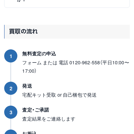
買取の流れ
無料査定の申込
1
フォーム または 電話 0120-962-558（平日10:00〜
17:00）
発送
2
宅配キット受取 or 自己梱包で発送
査定・ご承諾
3
査定結果をご連絡します
お振込