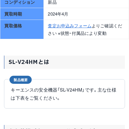
コンディション
新品
買取時期
2024年4月
買取価格
査定お申込みフォーム
よりご確認くだ
さい ※状態・付属品により変動
SL-V24HMとは
製品概要
キーエンスの安全機器「SL-V24HM」です。主な仕様
は下表をご覧ください。