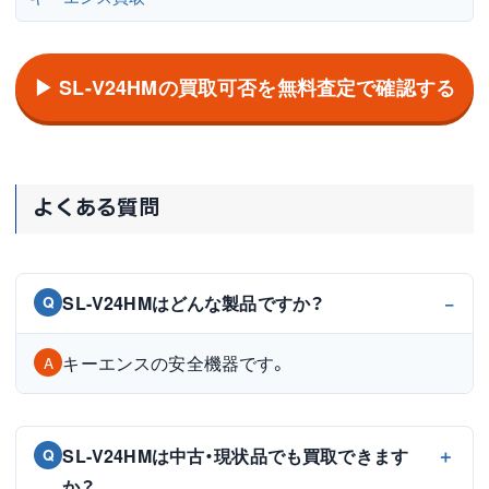
▶ SL-V24HMの買取可否を無料査定で確認する
よくある質問
SL-V24HMはどんな製品ですか？
Q
キーエンスの安全機器です。
A
SL-V24HMは中古・現状品でも買取できます
Q
か？