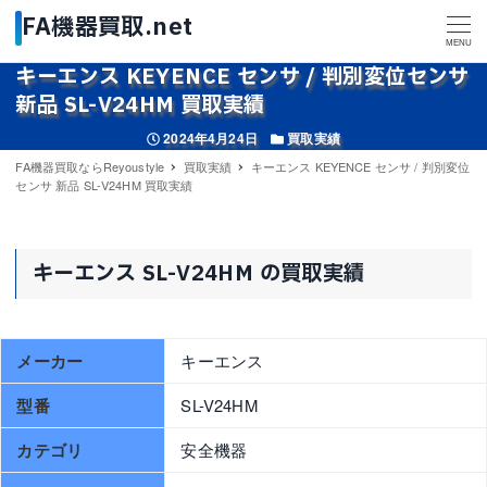
MENU
キーエンス KEYENCE センサ / 判別変位センサ
新品 SL-V24HM 買取実績
投稿日
カテゴリー
2024年4月24日
買取実績
FA機器買取ならReyoustyle
買取実績
キーエンス KEYENCE センサ / 判別変位
センサ 新品 SL-V24HM 買取実績
キーエンス SL-V24HM の買取実績
メーカー
キーエンス
型番
SL-V24HM
カテゴリ
安全機器