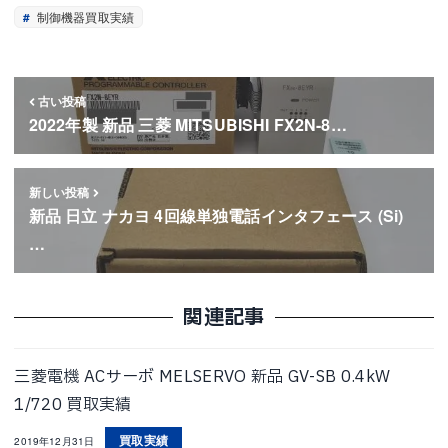
制御機器買取実績
古い投稿
2022年製 新品 三菱 MITSUBISHI FX2N-8…
新しい投稿
新品 日立 ナカヨ 4回線単独電話インタフェース (Si)
…
関連記事
三菱電機 ACサーボ MELSERVO 新品 GV-SB 0.4kW
1/720 買取実績
買取実績
2019年12月31日