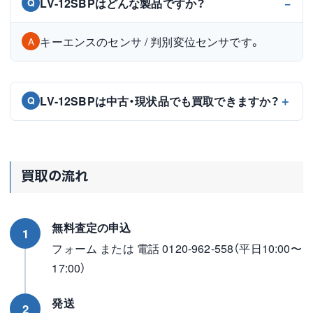
LV-12SBPはどんな製品ですか？
Q
キーエンスのセンサ / 判別変位センサです。
A
LV-12SBPは中古・現状品でも買取できますか？
Q
買取の流れ
無料査定の申込
1
フォーム または 電話 0120-962-558（平日10:00〜
17:00）
発送
2