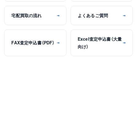
宅配買取の流れ
よくあるご質問
→
→
Excel査定申込書（大量
FAX査定申込書（PDF）
→
→
向け）