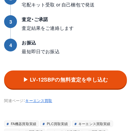
宅配キット受取 or 自己梱包で発送
査定・ご承諾
3
査定結果をご連絡します
お振込
4
最短即日でお振込
▶ LV-12SBPの無料査定を申し込む
関連ページ：
キーエンス買取
FA機器買取実績
PLC買取実績
キーエンス買取実績