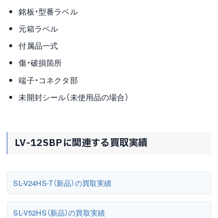
銘板・型番ラベル
元箱ラベル
付属品一式
傷・破損箇所
端子・コネクタ部
未開封シール（未使用品の場合）
LV-12SBPに関連する買取実績
SL-V24HS-T（新品）の買取実績
SL-V52HS（新品）の買取実績