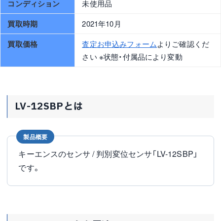
コンディション
未使用品
買取時期
2021年10月
買取価格
査定お申込みフォーム
よりご確認くだ
さい ※状態・付属品により変動
LV-12SBPとは
製品概要
キーエンスのセンサ / 判別変位センサ「LV-12SBP」
です。