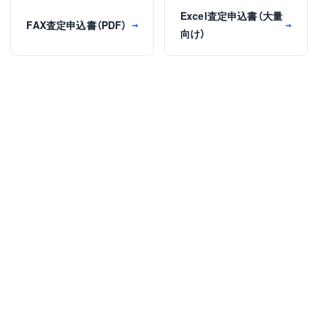
Excel査定申込書（大量
FAX査定申込書（PDF）
→
→
向け）