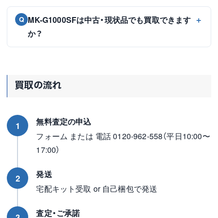
MK-G1000SFは中古・現状品でも買取できます
Q
か？
買取の流れ
無料査定の申込
1
フォーム または 電話 0120-962-558（平日10:00〜
17:00）
発送
2
宅配キット受取 or 自己梱包で発送
査定・ご承諾
3