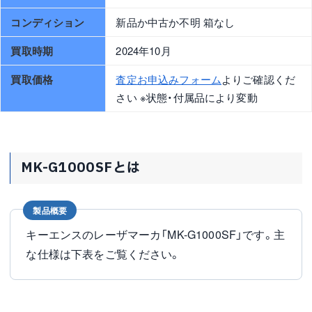
コンディション
新品か中古か不明 箱なし
買取時期
2024年10月
買取価格
査定お申込みフォーム
よりご確認くだ
さい ※状態・付属品により変動
MK-G1000SFとは
製品概要
キーエンスのレーザマーカ「MK-G1000SF」です。主
な仕様は下表をご覧ください。