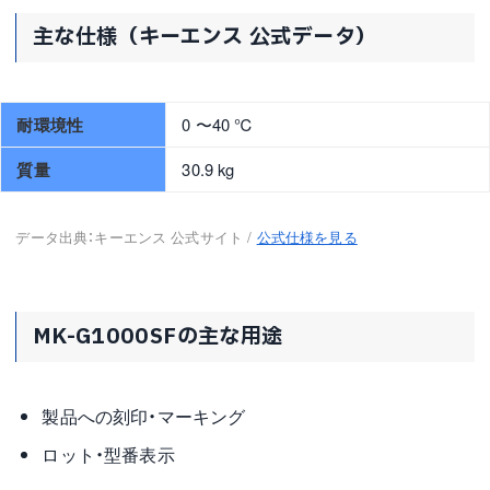
主な仕様（キーエンス 公式データ）
耐環境性
0 〜40 ℃
質量
30.9 kg
データ出典：キーエンス 公式サイト /
公式仕様を見る
MK-G1000SFの主な用途
製品への刻印・マーキング
ロット・型番表示