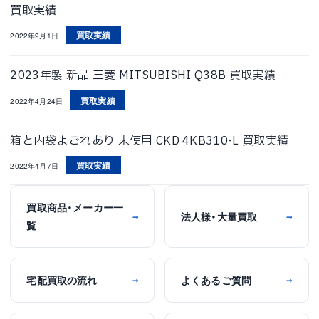
買取実績
買取実績
2022年9月1日
2023年製 新品 三菱 MITSUBISHI Q38B 買取実績
買取実績
2022年4月24日
箱と内袋よごれあり 未使用 CKD 4KB310-L 買取実績
買取実績
2022年4月7日
買取商品・メーカー一
法人様・大量買取
→
→
覧
宅配買取の流れ
よくあるご質問
→
→