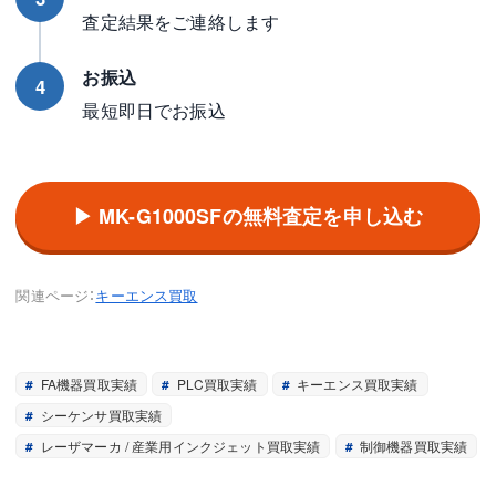
査定結果をご連絡します
お振込
4
最短即日でお振込
▶ MK-G1000SFの無料査定を申し込む
関連ページ：
キーエンス買取
FA機器買取実績
PLC買取実績
キーエンス買取実績
シーケンサ買取実績
レーザマーカ / 産業用インクジェット買取実績
制御機器買取実績