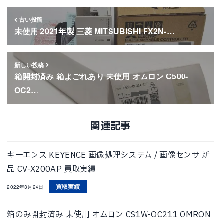
古い投稿
未使用 2021年製 三菱 MITSUBISHI FX2N-…
新しい投稿
箱開封済み 箱よごれあり 未使用 オムロン C500-
OC2…
関連記事
キーエンス KEYENCE 画像処理システム / 画像センサ 新
品 CV-X200AP 買取実績
買取実績
2022年3月24日
箱のみ開封済み 未使用 オムロン CS1W-OC211 OMRON