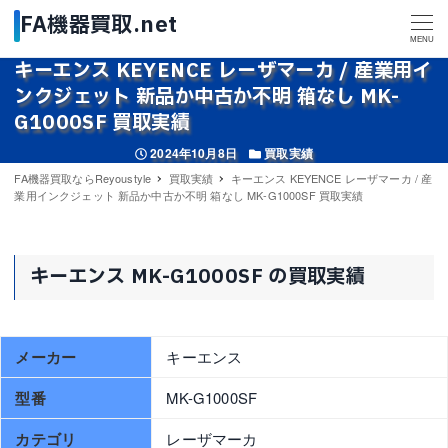
MENU
キーエンス KEYENCE レーザマーカ / 産業用イ
ンクジェット 新品か中古か不明 箱なし MK-
G1000SF 買取実績
投稿日
カテゴリー
2024年10月8日
買取実績
FA機器買取ならReyoustyle
買取実績
キーエンス KEYENCE レーザマーカ / 産
業用インクジェット 新品か中古か不明 箱なし MK-G1000SF 買取実績
キーエンス MK-G1000SF の買取実績
メーカー
キーエンス
型番
MK-G1000SF
カテゴリ
レーザマーカ