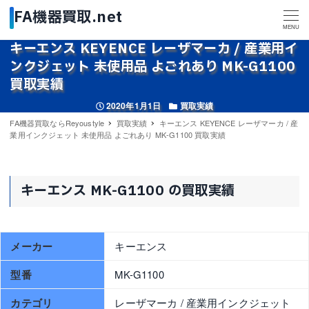
MENU
キーエンス KEYENCE レーザマーカ / 産業用イ
ンクジェット 未使用品 よごれあり MK-G1100
買取実績
投稿日
カテゴリー
2020年1月1日
買取実績
FA機器買取ならReyoustyle
買取実績
キーエンス KEYENCE レーザマーカ / 産
業用インクジェット 未使用品 よごれあり MK-G1100 買取実績
キーエンス MK-G1100 の買取実績
メーカー
キーエンス
型番
MK-G1100
カテゴリ
レーザマーカ / 産業用インクジェット