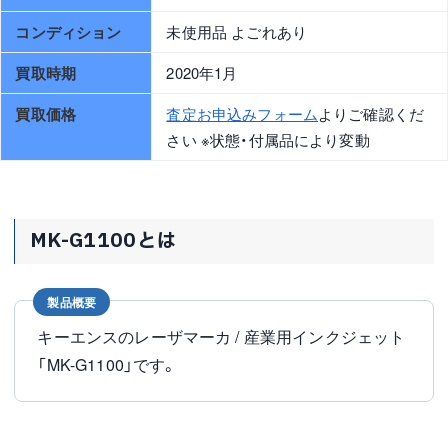
コンディション
未使用品 よごれあり
買取時期
2020年1月
買取価格
査定お申込みフォーム
よりご確認くだ
さい ※状態・付属品により変動
MK-G1100とは
製品概要
キーエンスのレーザマーカ / 産業用インクジェット
「MK-G1100」です。