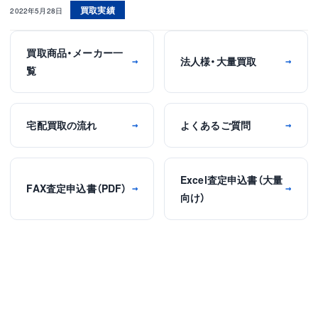
買取実績
2022年5月28日
買取商品・メーカー一
法人様・大量買取
→
→
覧
宅配買取の流れ
よくあるご質問
→
→
Excel査定申込書（大量
FAX査定申込書（PDF）
→
→
向け）