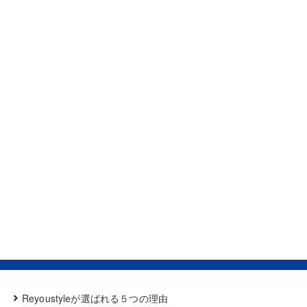
Reyoustyleが選ばれる５つの理由