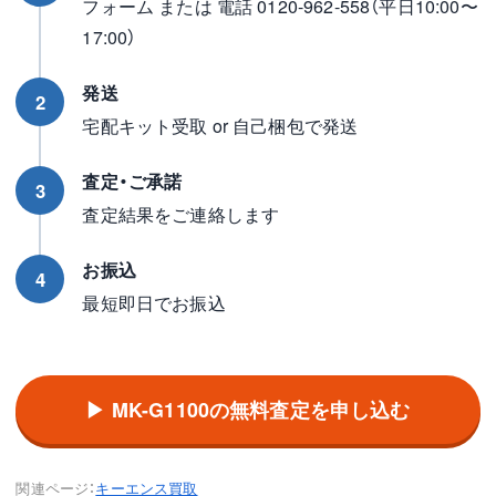
フォーム または 電話 0120-962-558（平日10:00〜
17:00）
発送
2
宅配キット受取 or 自己梱包で発送
査定・ご承諾
3
査定結果をご連絡します
お振込
4
最短即日でお振込
▶ MK-G1100の無料査定を申し込む
関連ページ：
キーエンス買取