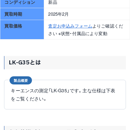
コンディション
新品
買取時期
2025年2月
買取価格
査定お申込みフォーム
よりご確認くだ
さい ※状態・付属品により変動
LK-G35とは
製品概要
キーエンスの測定「LK-G35」です。主な仕様は下表
をご覧ください。