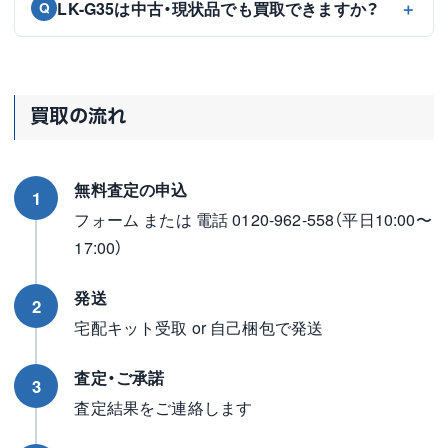
LK-G35は中古・現状品でも買取できますか？
Q
買取の流れ
無料査定の申込
1
フォーム または 電話 0120-962-558（平日10:00〜
17:00）
発送
2
宅配キット受取 or 自己梱包で発送
査定・ご承諾
3
査定結果をご連絡します