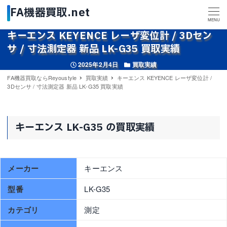
MENU
キーエンス KEYENCE レーザ変位計 / 3Dセン
サ / 寸法測定器 新品 LK-G35 買取実績
投稿日
カテゴリー
2025年2月4日
買取実績
FA機器買取ならReyoustyle
買取実績
キーエンス KEYENCE レーザ変位計 /
3Dセンサ / 寸法測定器 新品 LK-G35 買取実績
キーエンス LK-G35 の買取実績
メーカー
キーエンス
型番
LK-G35
カテゴリ
測定