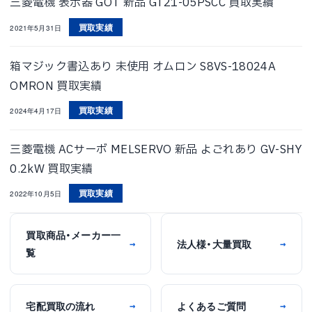
三菱電機 表示器 GOT 新品 GT21-05PSCC 買取実績
買取実績
2021年5月31日
箱マジック書込あり 未使用 オムロン S8VS-18024A
OMRON 買取実績
買取実績
2024年4月17日
三菱電機 ACサーボ MELSERVO 新品 よごれあり GV-SHY
0.2kW 買取実績
買取実績
2022年10月5日
買取商品・メーカー一
法人様・大量買取
→
→
覧
宅配買取の流れ
よくあるご質問
→
→