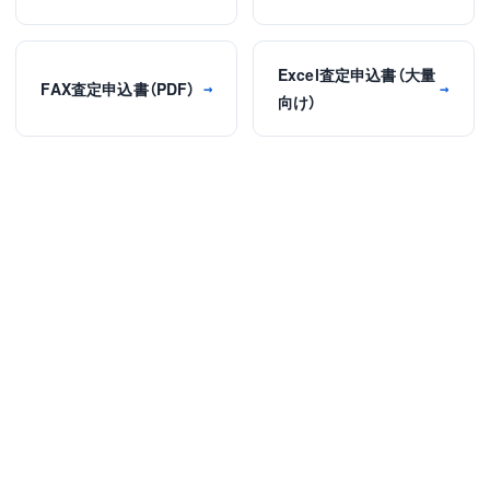
Excel査定申込書（大量
FAX査定申込書（PDF）
→
→
向け）