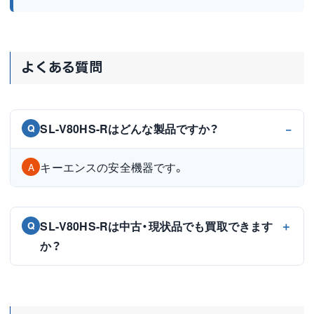
よくある質問
SL-V80HS-Rはどんな製品ですか？
Q
キーエンスの安全機器です。
A
SL-V80HS-Rは中古・現状品でも買取できます
Q
か？