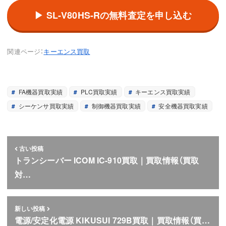
▶ SL-V80HS-Rの無料査定を申し込む
関連ページ：
キーエンス買取
FA機器買取実績
PLC買取実績
キーエンス買取実績
シーケンサ買取実績
制御機器買取実績
安全機器買取実績
古い投稿
トランシーバー ICOM IC-910買取｜買取情報（買取
対…
新しい投稿
電源/安定化電源 KIKUSUI 729B買取｜買取情報（買…