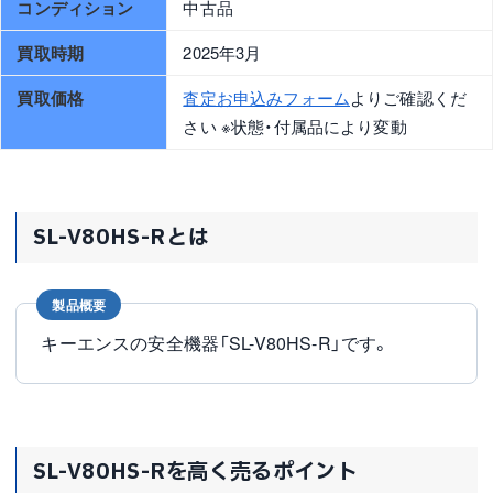
コンディション
中古品
買取時期
2025年3月
買取価格
査定お申込みフォーム
よりご確認くだ
さい ※状態・付属品により変動
SL-V80HS-Rとは
製品概要
キーエンスの安全機器「SL-V80HS-R」です。
SL-V80HS-Rを高く売るポイント