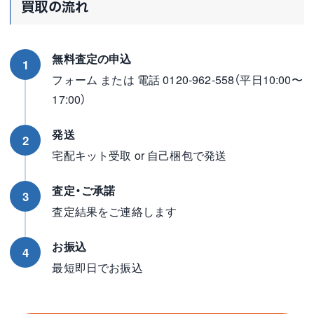
買取の流れ
無料査定の申込
1
フォーム または 電話 0120-962-558（平日10:00〜
17:00）
発送
2
宅配キット受取 or 自己梱包で発送
査定・ご承諾
3
査定結果をご連絡します
お振込
4
最短即日でお振込