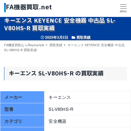
MENU
キーエンス KEYENCE 安全機器 中古品 SL-
V80HS-R 買取実績
投稿日
カテゴリー
2025年3月2日
買取実績
FA機器買取ならReyoustyle
買取実績
キーエンス KEYENCE 安全機器 中古品
SL-V80HS-R 買取実績
キーエンス SL-V80HS-R の買取実績
メーカー
キーエンス
型番
SL-V80HS-R
カテゴリ
安全機器