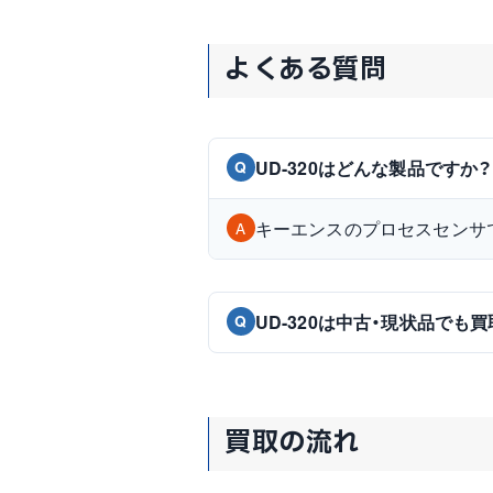
よくある質問
UD-320はどんな製品ですか？
Q
キーエンスのプロセスセンサ
A
UD-320は中古・現状品でも
Q
買取の流れ