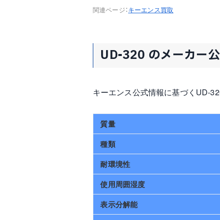
関連ページ：
キーエンス買取
UD-320 のメーカー
キーエンス公式情報に基づくUD-3
質量
種類
耐環境性
使用周囲湿度
表示分解能