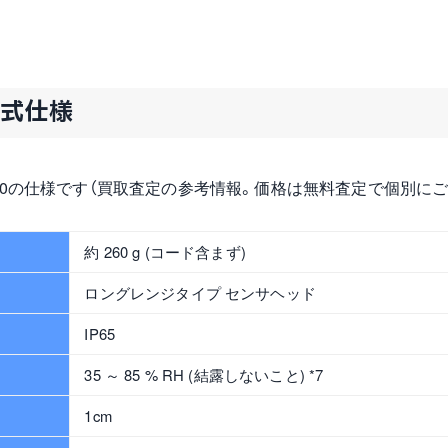
公式仕様
20の仕様です（買取査定の参考情報。価格は無料査定で個別にご
約 260 g (コード含まず)
ロングレンジタイプ センサヘッド
IP65
35 ～ 85 % RH (結露しないこと) *7
1cm