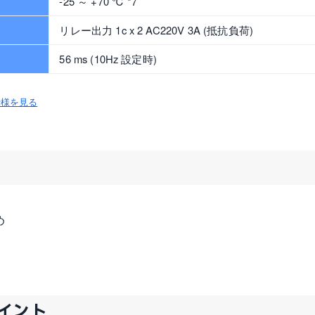
-25 ～ +70 ℃ *7
リレー出力 1c x 2 AC220V 3A (抵抗負荷)
56 ms (10Hz 設定時)
仕様を見る
め
ポイント