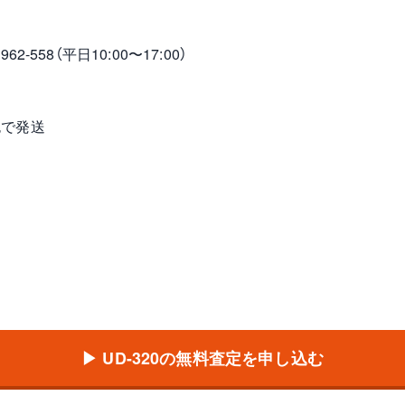
2-558（平日10:00〜17:00）
包で発送
▶ UD-320の無料査定を申し込む