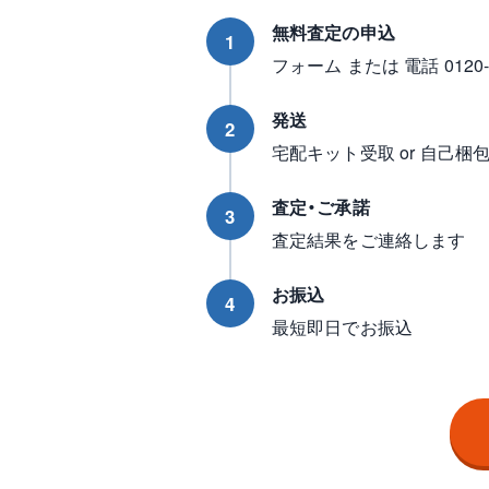
無料査定の申込
1
フォーム または 電話 0120-96
発送
2
宅配キット受取 or 自己梱
査定・ご承諾
3
査定結果をご連絡します
お振込
4
最短即日でお振込