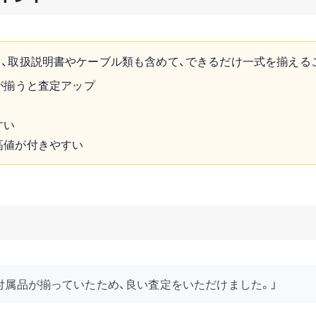
、取扱説明書やケーブル類も含めて、できるだけ一式を揃える
が揃うと査定アップ
すい
高値が付きやすい
付属品が揃っていたため、良い査定をいただけました。」