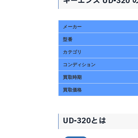
キーエンス UD-320
メーカー
型番
カテゴリ
コンディション
買取時期
買取価格
UD-320とは