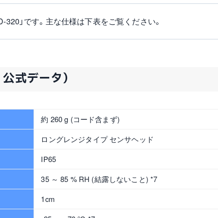
-320」です。主な仕様は下表をご覧ください。
 公式データ）
約 260 g (コード含まず)
ロングレンジタイプ センサヘッド
IP65
35 ～ 85 % RH (結露しないこと) *7
1cm