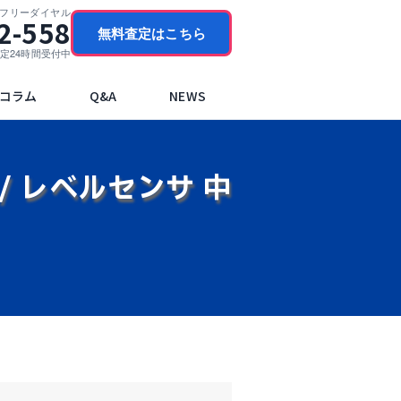
門フリーダイヤル
2-558
無料査定はこちら
ブ査定24時間受付中
コラム
Q&A
NEWS
 / レベルセンサ 中