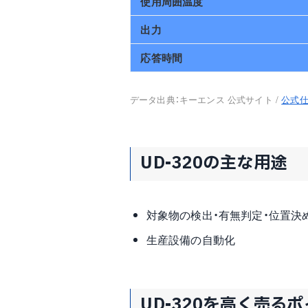
使用周囲温度
出力
応答時間
データ出典：キーエンス 公式サイト /
公式
UD-320の主な用途
対象物の検出・有無判定・位置決
生産設備の自動化
UD-320を高く売る