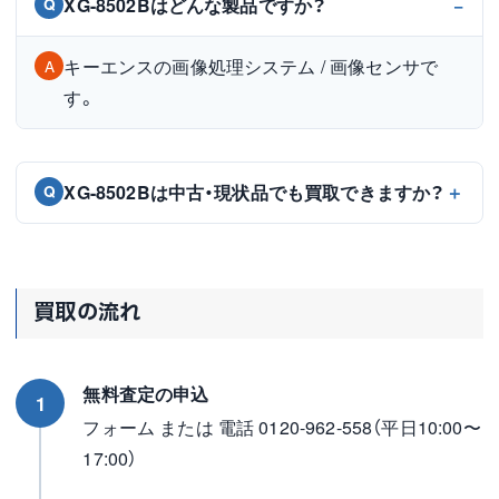
XG-8502Bはどんな製品ですか？
Q
キーエンスの画像処理システム / 画像センサで
A
す。
XG-8502Bは中古・現状品でも買取できますか？
Q
買取の流れ
無料査定の申込
1
フォーム または 電話 0120-962-558（平日10:00〜
17:00）