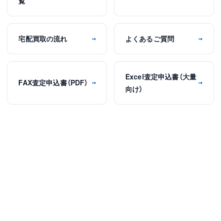
覧
宅配買取の流れ
よくあるご質問
→
→
Excel査定申込書（大量
FAX査定申込書（PDF）
→
→
向け）