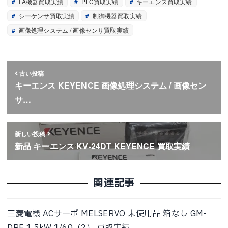
FA機器買取実績
PLC買取実績
キーエンス買取実績
シーケンサ買取実績
制御機器買取実績
画像処理システム / 画像センサ買取実績
古い投稿
キーエンス KEYENCE 画像処理システム / 画像セン
サ…
新しい投稿
新品 キーエンス KV-24DT KEYENCE 買取実績
関連記事
三菱電機 ACサーボ MELSERVO 未使用品 箱なし GM-
DPF 1.5kW 1/60（2） 買取実績