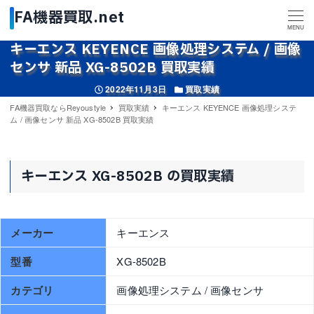
MENU
キーエンス KEYENCE 画像処理システム / 画像
センサ 新品 XG-8502B 買取実績
投稿日
カテゴリー
2022年11月3日
買取実績
FA機器買取ならReyoustyle
買取実績
キーエンス KEYENCE 画像処理システ
ム / 画像センサ 新品 XG-8502B 買取実績
キーエンス XG-8502B の買取実績
メーカー
キーエンス
型番
XG-8502B
カテゴリ
画像処理システム / 画像センサ