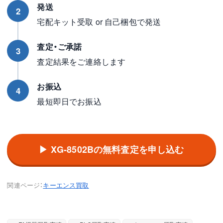
発送
2
宅配キット受取 or 自己梱包で発送
査定・ご承諾
3
査定結果をご連絡します
お振込
4
最短即日でお振込
▶ XG-8502Bの無料査定を申し込む
関連ページ：
キーエンス買取