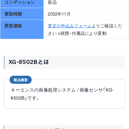
コンディション
新品
買取時期
2022年11月
買取価格
査定お申込みフォーム
よりご確認くだ
さい ※状態・付属品により変動
XG-8502Bとは
製品概要
キーエンスの画像処理システム / 画像センサ「XG-
8502B」です。