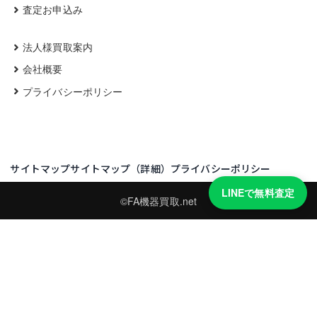
査定お申込み
法人様買取案内
会社概要
プライバシーポリシー
サイトマップ
サイトマップ（詳細）
プライバシーポリシー
LINEで無料査定
©FA機器買取.net
買取実績・買取強化モデルを見る
LINEでかんたん無料査定
型番と写真を送るだけ。査定は無料、キャンセルもできます。