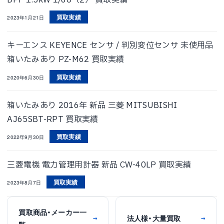
買取実績
2023年1月21日
キーエンス KEYENCE センサ / 判別変位センサ 未使用品
箱いたみあり PZ-M62 買取実績
買取実績
2020年6月30日
箱いたみあり 2016年 新品 三菱 MITSUBISHI
AJ65SBT-RPT 買取実績
買取実績
2022年9月30日
三菱電機 電力管理用計器 新品 CW-40LP 買取実績
買取実績
2023年8月7日
買取商品・メーカー一
法人様・大量買取
→
→