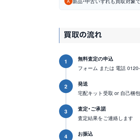
新品・中古いずれも買取対象
A
買取の流れ
無料査定の申込
1
フォーム または 電話 0120-96
発送
2
宅配キット受取 or 自己梱
査定・ご承諾
3
査定結果をご連絡します
お振込
4