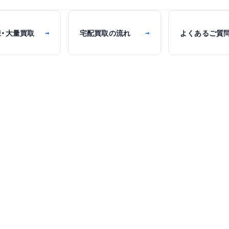
様・大量買取
宅配買取の流れ
よくあるご質
→
→