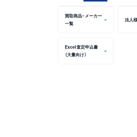
買取商品・メーカー
法人
→
一覧
Excel査定申込書
→
（大量向け）