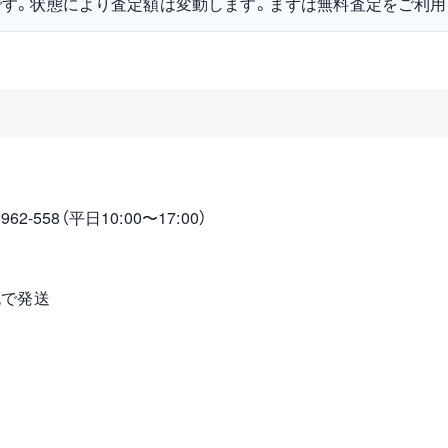
です。状態により査定額は変動します。まずは無料査定をご利用
2-558（平日10:00〜17:00）
包で発送