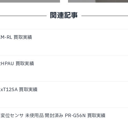
関連記事
M-RL 買取実績
2HPAU 買取実績
xT12SA 買取実績
判別変位センサ 未使用品 開封済み PR-G56N 買取実績