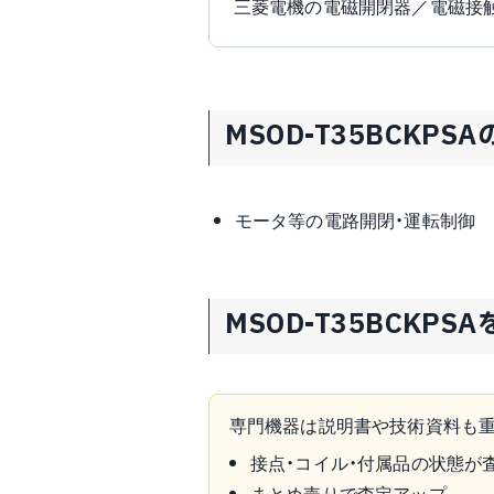
三菱電機の電磁開閉器／電磁接触
MSOD-T35BCKPS
モータ等の電路開閉・運転制御
MSOD-T35BCKP
専門機器は説明書や技術資料も重
接点・コイル・付属品の状態が
まとめ売りで査定アップ