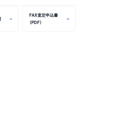
FAX査定申込書
問
→
→
（PDF）