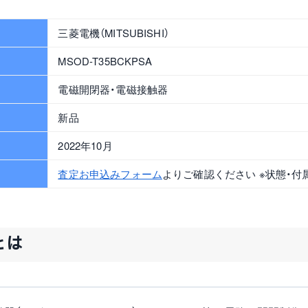
三菱電機（MITSUBISHI）
MSOD-T35BCKPSA
電磁開閉器・電磁接触器
新品
2022年10月
査定お申込みフォーム
よりご確認ください ※状態・付
とは