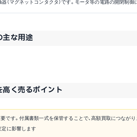
器（マグネットコンタクタ）です。モータ等の電路の開閉制御
Aの主な用途
SAを高く売るポイント
要です。付属書類一式を保管することで、高額買取につながり
査定に影響します