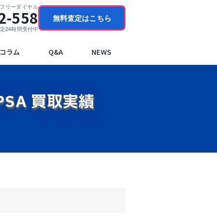
門フリーダイヤル
2-558
無料査定はこちら
ブ査定24時間受付中
コラム
Q&A
NEWS
PSA 買取実績