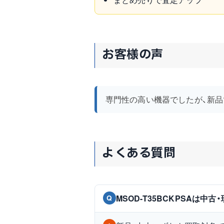
お客様の声
専門性の高い機器でしたが、新
よくある質問
MSOD-T35BCKPSAは中
Q