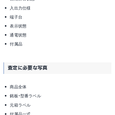
入出力仕様
端子台
表示状態
通電状態
付属品
査定に必要な写真
商品全体
銘板・型番ラベル
元箱ラベル
付属品一式