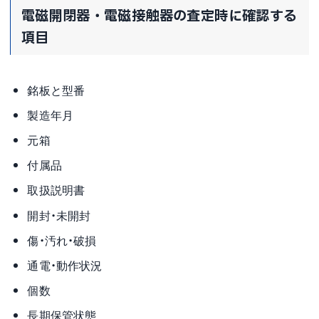
電磁開閉器・電磁接触器の査定時に確認する
項目
銘板と型番
製造年月
元箱
付属品
取扱説明書
開封・未開封
傷・汚れ・破損
通電・動作状況
個数
長期保管状態