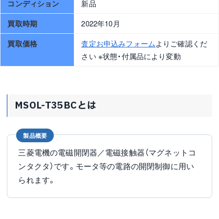
コンディション
新品
買取時期
2022年10月
買取価格
査定お申込みフォーム
よりご確認くだ
さい ※状態・付属品により変動
MSOL-T35BCとは
製品概要
三菱電機の電磁開閉器／電磁接触器（マグネットコ
ンタクタ）です。モータ等の電路の開閉制御に用い
られます。