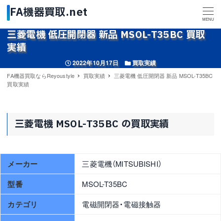
MENU
三菱電機 低圧開閉器 新品 MSOL-T35BC 買取
実績
投稿日
カテゴリー
2022年10月17日
買取実績
FA機器買取ならReyoustyle
買取実績
三菱電機 低圧開閉器 新品 MSOL-T35BC
買取実績
三菱電機 MSOL-T35BC の買取実績
メーカー
三菱電機（MITSUBISHI）
型番
MSOL-T35BC
カテゴリ
電磁開閉器・電磁接触器