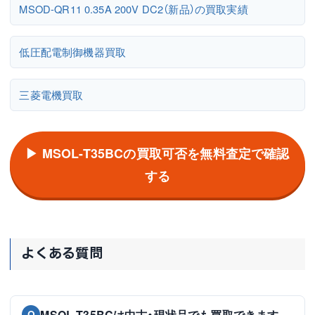
MSOD-QR11 0.35A 200V DC2（新品）の買取実績
低圧配電制御機器買取
三菱電機買取
▶ MSOL-T35BCの買取可否を無料査定で確認
する
よくある質問
MSOL-T35BCは中古・現状品でも買取できます
Q