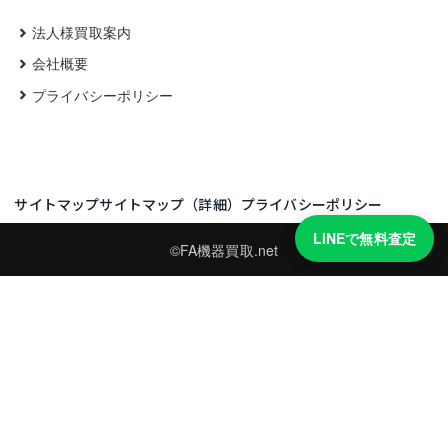
法人様買取案内
会社概要
プライバシーポリシー
サイトマップ
サイトマップ（詳細）
プライバシーポリシー
LINEで無料査定
©FA機器買取.net
買取実績・買取強化モデルを見る
LINEでかんたん無料査定
型番と写真を送るだけ。査定は無料、キャンセルもできます。
※品物の状態・市場動向により買取をお受けできない場合があります。