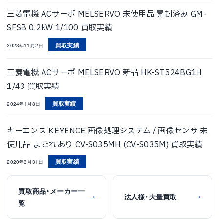
三菱電機 ACサーボ MELSERVO 未使用品 開封済み GM-
SFSB 0.2kW 1/100 買取実績
買取実績
2023年11月2日
三菱電機 ACサーボ MELSERVO 新品 HK-ST524BG1H
1/43 買取実績
買取実績
2024年1月8日
キーエンス KEYENCE 画像処理システム / 画像センサ 未
使用品 よごれあり CV-S035MH (CV-S035M) 買取実績
買取実績
2020年3月31日
買取商品・メーカー一
法人様・大量買取
→
→
覧