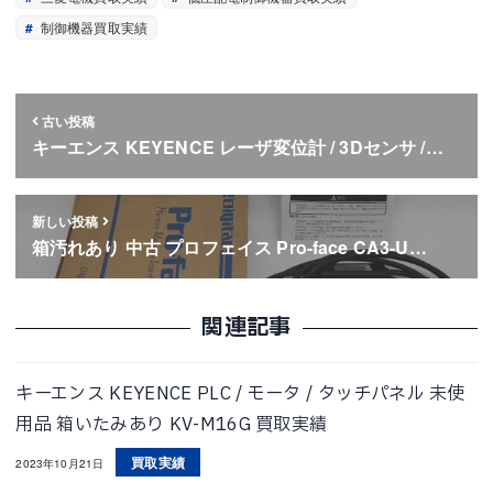
制御機器買取実績
古い投稿
キーエンス KEYENCE レーザ変位計 / 3Dセンサ /…
新しい投稿
箱汚れあり 中古 プロフェイス Pro-face CA3-U…
関連記事
キーエンス KEYENCE PLC / モータ / タッチパネル 未使
用品 箱いたみあり KV-M16G 買取実績
買取実績
2023年10月21日