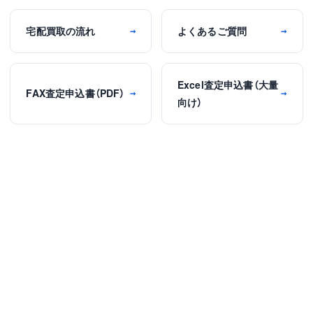
宅配買取の流れ
よくあるご質問
→
→
Excel査定申込書（大量
FAX査定申込書（PDF）
→
→
向け）