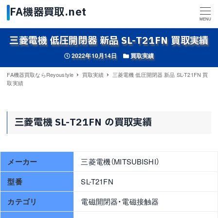
MENU
三菱電機 低圧開閉器 新品 SL-T21FN 買取実績
投稿日
カテゴリー
2022年10月14日
買取実績
FA機器買取ならReyoustyle
買取実績
三菱電機 低圧開閉器 新品 SL-T21FN 買
取実績
三菱電機 SL-T21FN の買取実績
メーカー
三菱電機（MITSUBISHI）
型番
SL-T21FN
カテゴリ
電磁開閉器・電磁接触器