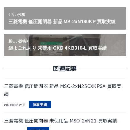
古い投稿
三菱電機 低圧開閉器 新品 MS-2xN180KP 買取実績
新しい投稿
袋よごれあり 未使用 CKD 4KB310-L 買取実績
関連記事
三菱電機 低圧開閉器 新品 MSO-2xN25CXKPSA 買取実
績
買取実績
2021年4月24日
三菱電機 低圧開閉器 未使用品 MSO-2xN21 買取実績