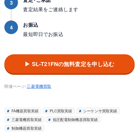
3
査定結果をご連絡します
お振込
4
最短即日でお振込
▶ SL-T21FNの無料査定を申し込む
関連ページ：
三菱電機買取
FA機器買取実績
PLC買取実績
シーケンサ買取実績
三菱電機買取実績
低圧配電制御機器買取実績
制御機器買取実績