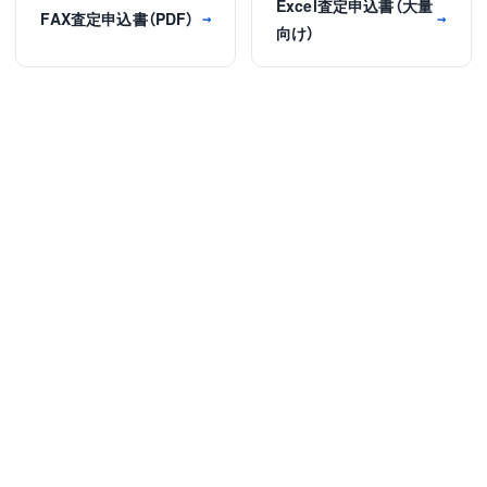
Excel査定申込書（大量
FAX査定申込書（PDF）
→
→
向け）