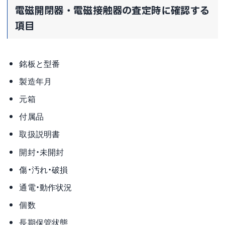
電磁開閉器・電磁接触器の査定時に確認する
項目
銘板と型番
製造年月
元箱
付属品
取扱説明書
開封・未開封
傷・汚れ・破損
通電・動作状況
個数
長期保管状態