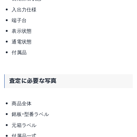
入出力仕様
端子台
表示状態
通電状態
付属品
査定に必要な写真
商品全体
銘板・型番ラベル
元箱ラベル
付属品一式