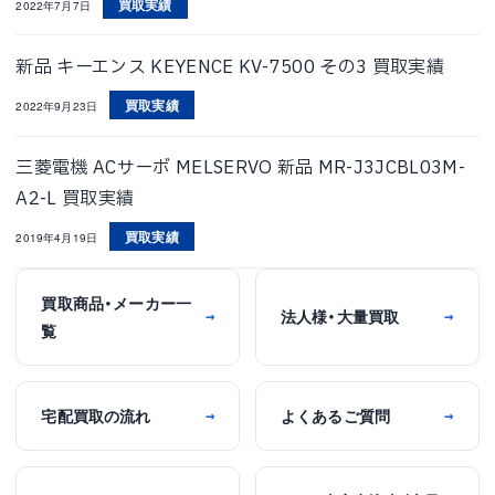
買取実績
2022年7月7日
新品 キーエンス KEYENCE KV-7500 その3 買取実績
買取実績
2022年9月23日
三菱電機 ACサーボ MELSERVO 新品 MR-J3JCBL03M-
A2-L 買取実績
買取実績
2019年4月19日
買取商品・メーカー一
法人様・大量買取
→
→
覧
宅配買取の流れ
よくあるご質問
→
→