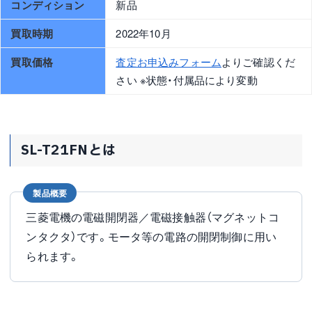
コンディション
新品
買取時期
2022年10月
買取価格
査定お申込みフォーム
よりご確認くだ
さい ※状態・付属品により変動
SL-T21FNとは
製品概要
三菱電機の電磁開閉器／電磁接触器（マグネットコ
ンタクタ）です。モータ等の電路の開閉制御に用い
られます。