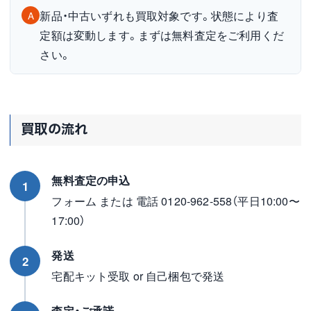
新品・中古いずれも買取対象です。状態により査
A
定額は変動します。まずは無料査定をご利用くだ
さい。
買取の流れ
無料査定の申込
1
フォーム または 電話 0120-962-558（平日10:00〜
17:00）
発送
2
宅配キット受取 or 自己梱包で発送
査定・ご承諾