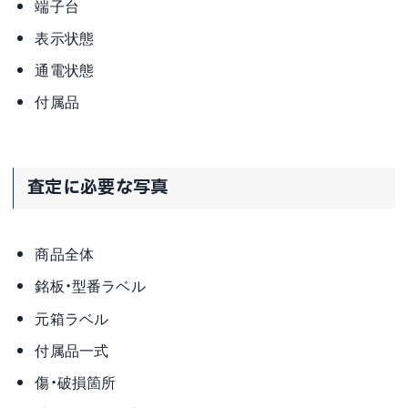
端子台
表示状態
通電状態
付属品
査定に必要な写真
商品全体
銘板・型番ラベル
元箱ラベル
付属品一式
傷・破損箇所