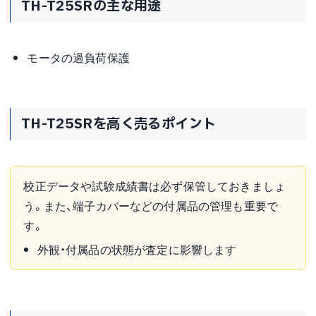
TH-T25SRの主な用途
モータの過負荷保護
TH-T25SRを高く売るポイント
校正データや試験成績書は必ず保管しておきましょ
う。また、端子カバーなどの付属品の管理も重要で
す。
外観・付属品の状態が査定に影響します