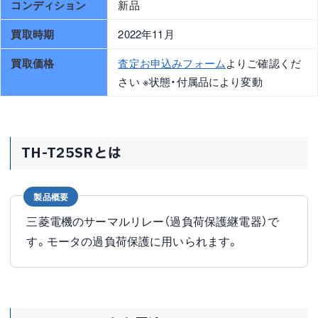
コンディション
新品
買取時期
2022年11月
買取価格
査定お申込みフォーム
よりご確認くだ
さい ※状態・付属品により変動
TH-T25SRとは
製品概要
三菱電機のサーマルリレー（過負荷保護継電器）で
す。モータの過負荷保護に用いられます。