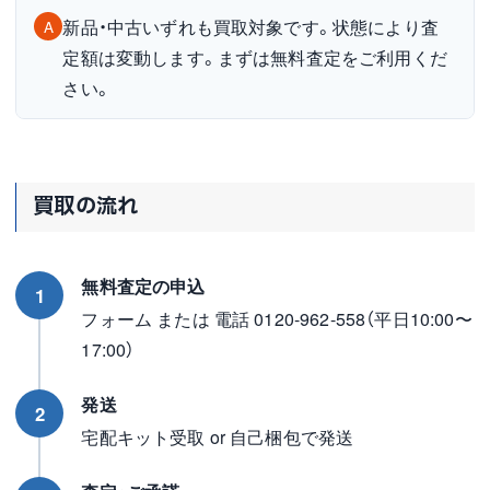
新品・中古いずれも買取対象です。状態により査
A
定額は変動します。まずは無料査定をご利用くだ
さい。
買取の流れ
無料査定の申込
1
フォーム または 電話 0120-962-558（平日10:00〜
17:00）
発送
2
宅配キット受取 or 自己梱包で発送