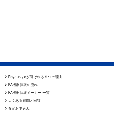
Reyoustyleが選ばれる５つの理由
FA機器買取の流れ
FA機器買取メーカー 一覧
よくある質問と回答
査定お申込み