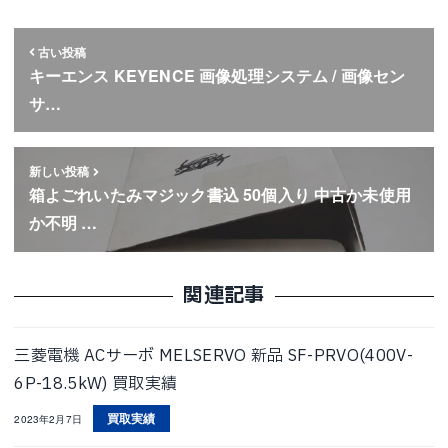
古い投稿
キーエンス KEYENCE 画像処理システム / 画像セン
サ…
新しい投稿
箱よごれいたみマジック書込 50個入り 中古か未使用
か不明 …
関連記事
三菱電機 ACサーボ MELSERVO 新品 SF-PRVO(400V-
6P-18.5kW) 買取実績
買取実績
2023年2月7日