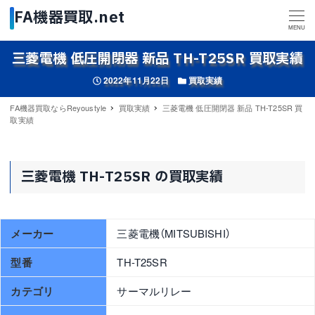
MENU
三菱電機 低圧開閉器 新品 TH-T25SR 買取実績
投稿日
カテゴリー
2022年11月22日
買取実績
FA機器買取ならReyoustyle
買取実績
三菱電機 低圧開閉器 新品 TH-T25SR 買
取実績
三菱電機 TH-T25SR の買取実績
メーカー
三菱電機（MITSUBISHI）
型番
TH-T25SR
カテゴリ
サーマルリレー