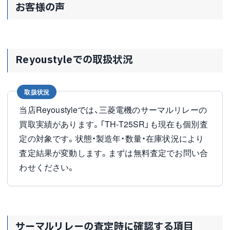
お客様の声
Reyoustyleでの取扱状況
取扱状況
当店Reyoustyleでは、三菱電機のサーマルリレーの
買取実績があります。「TH-T25SR」も現在も個別査
定の対象です。状態・製造年・数量・在庫状況により
査定結果が変動します。まずは無料査定でお問い合
わせください。
サーマルリレーの査定時に確認する項目