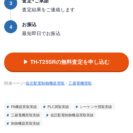
査定・ご承諾
3
査定結果をご連絡します
お振込
4
最短即日でお振込
▶ TH-T25SRの無料査定を申し込む
関連ページ：
低圧配電制御機器買取
/
三菱電機買取
FA機器買取実績
PLC買取実績
シーケンサ買取実績
三菱電機買取実績
低圧配電制御機器買取実績
制御機器買取実績