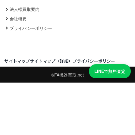
法人様買取案内
会社概要
プライバシーポリシー
サイトマップ
サイトマップ（詳細）
プライバシーポリシー
LINEで無料査定
©FA機器買取.net
買取実績・買取強化モデルを見る
LINEでかんたん無料査定
型番と写真を送るだけ。査定は無料、キャンセルもできます。
※品物の状態・市場動向により買取をお受けできない場合があります。