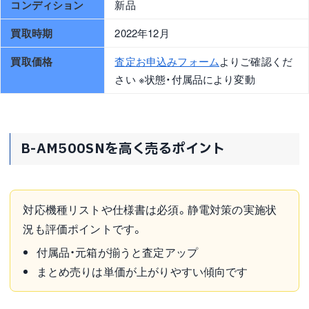
コンディション
新品
買取時期
2022年12月
買取価格
査定お申込みフォーム
よりご確認くだ
さい ※状態・付属品により変動
B-AM500SNを高く売るポイント
対応機種リストや仕様書は必須。静電対策の実施状
況も評価ポイントです。
付属品・元箱が揃うと査定アップ
まとめ売りは単価が上がりやすい傾向です