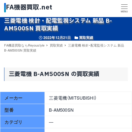
MENU
三菱電機 検針・配電監視システム 新品 B-
AM500SN 買取実績
投稿日
カテゴリー
2022年12月21日
買取実績
FA機器買取ならReyoustyle
買取実績
三菱電機 検針・配電監視システム 新品
B-AM500SN 買取実績
三菱電機 B-AM500SN の買取実績
メーカー
三菱電機（MITSUBISHI）
型番
B-AM500SN
カテゴリ
—