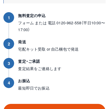
無料査定の申込
1
フォーム または 電話 0120-962-558（平日10:00〜
17:00）
発送
2
宅配キット受取 or 自己梱包で発送
査定・ご承諾
3
査定結果をご連絡します
お振込
4
最短即日でお振込