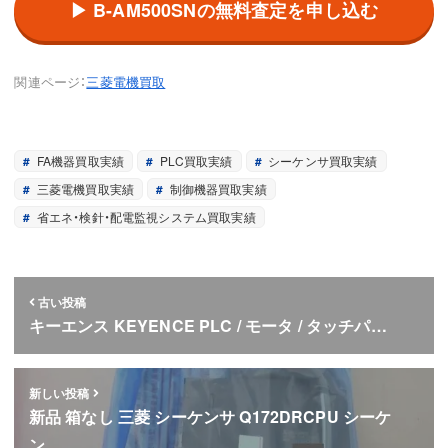
▶ B-AM500SNの無料査定を申し込む
関連ページ：
三菱電機買取
FA機器買取実績
PLC買取実績
シーケンサ買取実績
三菱電機買取実績
制御機器買取実績
省エネ・検針・配電監視システム買取実績
古い投稿
キーエンス KEYENCE PLC / モータ / タッチパ…
新しい投稿
新品 箱なし 三菱 シーケンサ Q172DRCPU シーケ
ン…