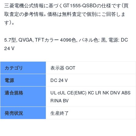
三菱電機公式情報に基づくGT1555-QSBDの仕様です（買
取査定の参考情報。価格は無料査定で個別にご回答しま
す）。
5.7型, QVGA, TFTカラー 4096色, パネル色: 黒, 電源: DC
24 V
カテゴリ
表示器 GOT
電源
DC 24 V
適合規格
UL cUL CE(EMC) KC LR NK DNV ABS
RINA BV
発売状況
生産終了