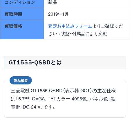
コンディション
新品
買取時期
2019年1月
買取価格
査定お申込みフォーム
よりご確認くだ
さい ※状態・付属品により変動
GT1555-QSBDとは
製品概要
三菱電機 GT1555-QSBD（表示器 GOT）の主な仕様
は「5.7型, QVGA, TFTカラー 4096色, パネル色: 黒,
電源: DC 24 V」です。