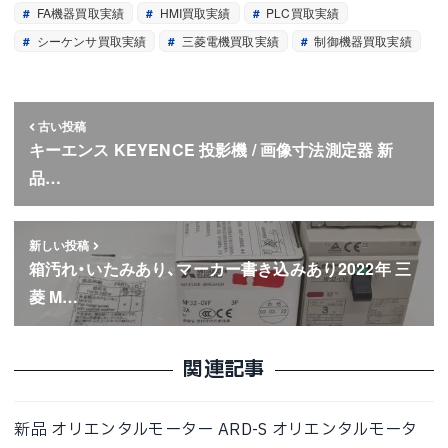
FA機器買取実績
HMI買取実績
PLC買取実績
シーケンサ買取実績
三菱電機買取実績
制御機器買取実績
古い投稿
キーエンス KEYENCE 投影機 / 画像寸法測定器 新
品…
新しい投稿
箱汚れ・いたみあり、マーカー書き込みあり2022年 三
菱 M…
関連記事
新品 オリエンタルモーター ARD-S オリエンタルモータ