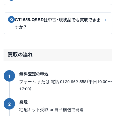
GT1555-QSBDは中古・現状品でも買取できま
Q
すか？
買取の流れ
無料査定の申込
1
フォーム または 電話 0120-962-558（平日10:00〜
17:00）
発送
2
宅配キット受取 or 自己梱包で発送