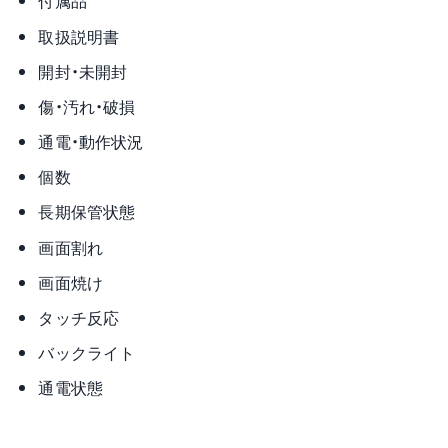
付属品
取扱説明書
開封・未開封
傷・汚れ・破損
通電・動作状況
個数
長期保管状態
画面割れ
画面焼け
タッチ反応
バックライト
通電状態