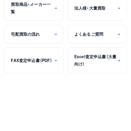
買取商品・メーカー一
法人様・大量買取
→
→
覧
宅配買取の流れ
よくあるご質問
→
→
Excel査定申込書（大量
FAX査定申込書（PDF）
→
→
向け）