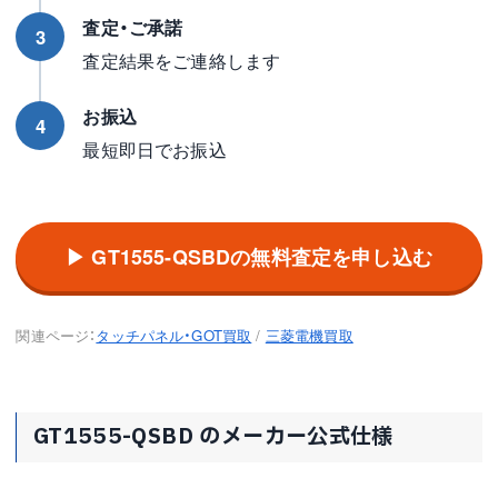
査定・ご承諾
3
査定結果をご連絡します
お振込
4
最短即日でお振込
▶ GT1555-QSBDの無料査定を申し込む
関連ページ：
タッチパネル・GOT買取
/
三菱電機買取
GT1555-QSBD のメーカー公式仕様