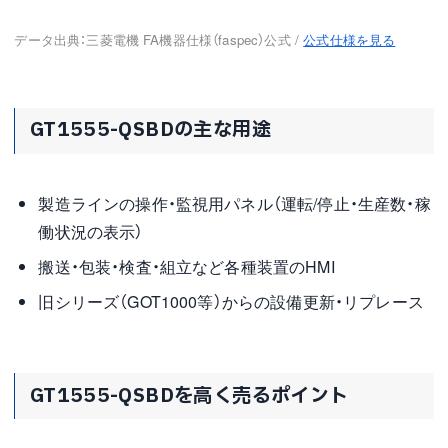
データ出典：三菱電機 FA機器仕様（faspec）公式 /
公式仕様を見る
GT1555-QSBDの主な用途
製造ラインの操作・監視用パネル（運転/停止・生産数・稼
働状況の表示）
搬送・包装・検査・組立など各種装置のHMI
旧シリーズ（GOT1000等）からの設備更新・リプレース
GT1555-QSBDを高く売るポイント