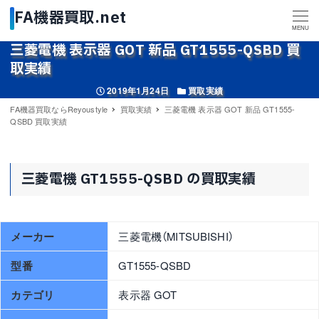
MENU
三菱電機 表示器 GOT 新品 GT1555-QSBD 買
取実績
投稿日
カテゴリー
2019年1月24日
買取実績
FA機器買取ならReyoustyle
買取実績
三菱電機 表示器 GOT 新品 GT1555-
QSBD 買取実績
三菱電機 GT1555-QSBD の買取実績
メーカー
三菱電機（MITSUBISHI）
型番
GT1555-QSBD
カテゴリ
表示器 GOT