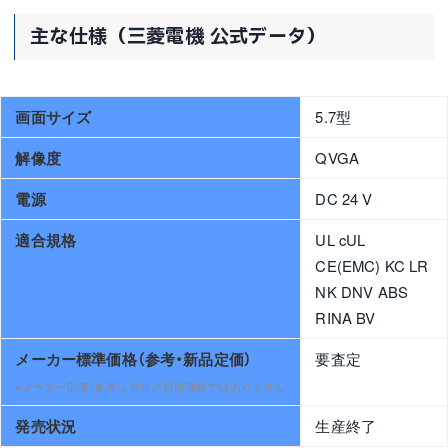
主な仕様（三菱電機 公式データ）
画面サイズ
5.7型
解像度
QVGA
電源
DC 24 V
適合規格
UL cUL
CE(EMC) KC LR
NK DNV ABS
RINA BV
メーカー標準価格（参考・新品定価）
要査定
※メーカー定価（参考）。当社の買取価格ではありません
発売状況
生産終了