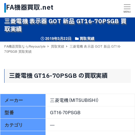
MENU
三菱電機 表示器 GOT 新品 GT16-70PSGB 買
取実績
投稿日
カテゴリー
2019年3月22日
買取実績
FA機器買取ならReyoustyle
買取実績
三菱電機 表示器 GOT 新品 GT16-
70PSGB 買取実績
三菱電機 GT16-70PSGB の買取実績
メーカー
三菱電機（MITSUBISHI）
型番
GT16-70PSGB
カテゴリ
—