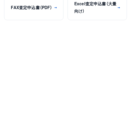
Excel査定申込書（大量
FAX査定申込書（PDF）
→
→
向け）