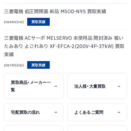
三菱電機 低圧開閉器 新品 MSOD-N95 買取実績
買取実績
2024年5月4日
三菱電機 ACサーボ MELSERVO 未使用品 開封済み 箱い
たみあり よごれあり XF-EFCA-2(200V-4P-37kW) 買取
実績
買取実績
2021年5月6日
買取商品・メーカー一
法人様・大量買取
→
→
覧
宅配買取の流れ
よくあるご質問
→
→