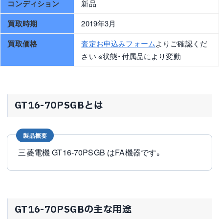
コンディション
新品
買取時期
2019年3月
買取価格
査定お申込みフォーム
よりご確認くだ
さい ※状態・付属品により変動
GT16-70PSGBとは
製品概要
三菱電機 GT16-70PSGB はFA機器です。
GT16-70PSGBの主な用途