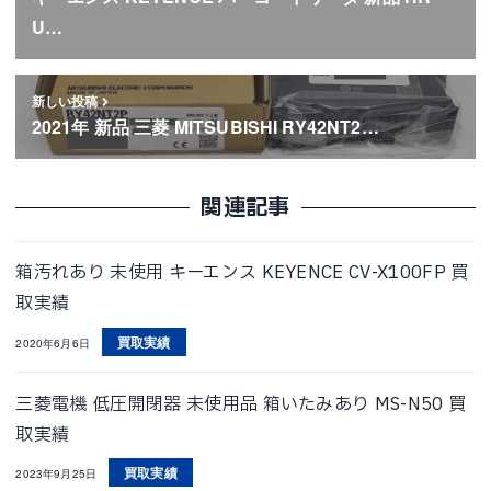
U…
新しい投稿
2021年 新品 三菱 MITSUBISHI RY42NT2…
関連記事
箱汚れあり 未使用 キーエンス KEYENCE CV-X100FP 買
取実績
買取実績
2020年6月6日
三菱電機 低圧開閉器 未使用品 箱いたみあり MS-N50 買
取実績
買取実績
2023年9月25日