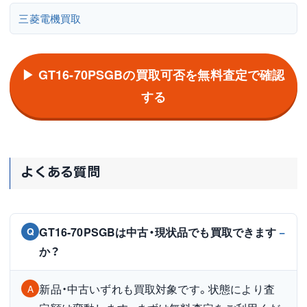
三菱電機買取
▶ GT16-70PSGBの買取可否を無料査定で確認
する
よくある質問
GT16-70PSGBは中古・現状品でも買取できます
Q
か？
新品・中古いずれも買取対象です。状態により査
A