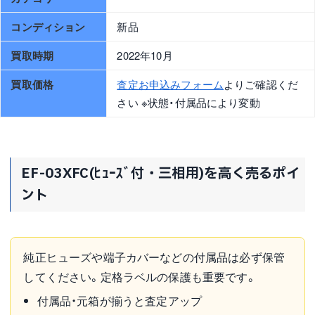
コンディション
新品
買取時期
2022年10月
買取価格
査定お申込みフォーム
よりご確認くだ
さい ※状態・付属品により変動
EF-03XFC(ﾋｭｰｽﾞ付・三相用)を高く売るポイ
ント
純正ヒューズや端子カバーなどの付属品は必ず保管
してください。定格ラベルの保護も重要です。
付属品・元箱が揃うと査定アップ