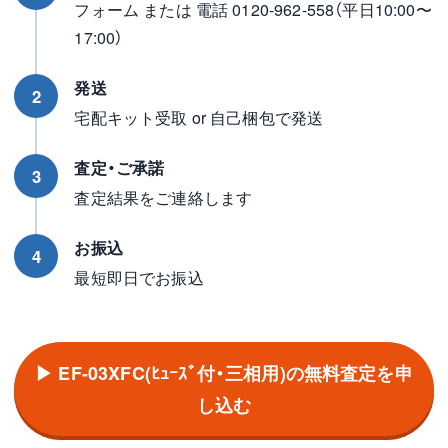
フォーム または 電話 0120-962-558（平日10:00〜
17:00）
発送
2
宅配キット受取 or 自己梱包で発送
査定・ご承諾
3
査定結果をご連絡します
お振込
4
最短即日でお振込
▶ EF-03XFC(ﾋｭｰｽﾞ付・三相用)の無料査定を申
し込む