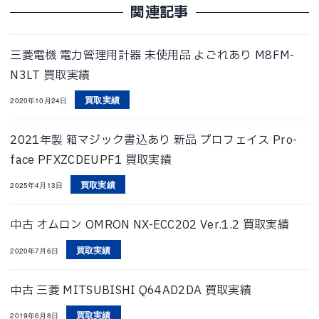
関連記事
三菱電機 電力管理用計器 未使用品 よごれあり M8FM-
N3LT 買取実績
買取実績
2020年10月24日
2021年製 箱マジック書込あり 新品 プロフェイス Pro-
face PFXZCDEUPF1 買取実績
買取実績
2025年4月13日
中古 オムロン OMRON NX-ECC202 Ver.1.2 買取実績
買取実績
2020年7月6日
中古 三菱 MITSUBISHI Q64AD2DA 買取実績
買取実績
2019年6月8日