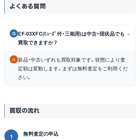
よくある質問
EF-03XFC(ﾋｭｰｽﾞ付・三相用)は中古・現状品でも
Q
買取できますか？
新品・中古いずれも買取対象です。状態により査
A
定額は変動します。まずは無料査定をご利用くだ
さい。
買取の流れ
無料査定の申込
1