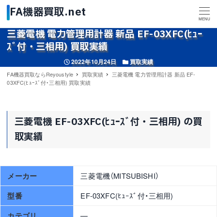
MENU
三菱電機 電力管理用計器 新品 EF-03XFC(ﾋｭｰ
ｽﾞ付・三相用) 買取実績
投稿日
カテゴリー
2022年10月24日
買取実績
FA機器買取ならReyoustyle
買取実績
三菱電機 電力管理用計器 新品 EF-
03XFC(ﾋｭｰｽﾞ付・三相用) 買取実績
三菱電機 EF-03XFC(ﾋｭｰｽﾞ付・三相用) の買
取実績
メーカー
三菱電機（MITSUBISHI）
型番
EF-03XFC(ﾋｭｰｽﾞ付・三相用)
カテゴリ
—