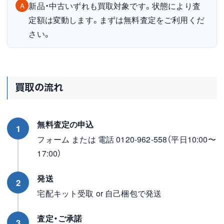
新品・中古いずれも買取対象です。状態により査
A
定額は変動します。まずは無料査定をご利用くだ
さい。
買取の流れ
無料査定の申込
1
フォーム または 電話 0120-962-558（平日10:00〜
17:00）
発送
2
宅配キット受取 or 自己梱包で発送
査定・ご承諾
3