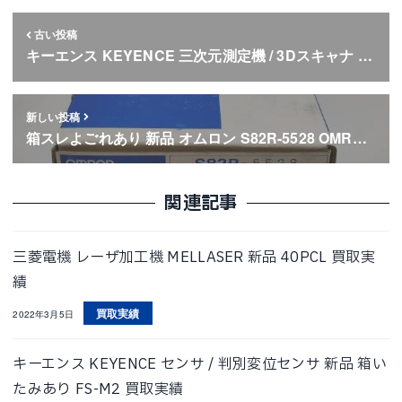
古い投稿
キーエンス KEYENCE 三次元測定機 / 3Dスキャナ …
新しい投稿
箱スレよごれあり 新品 オムロン S82R-5528 OMR…
関連記事
三菱電機 レーザ加工機 MELLASER 新品 40PCL 買取実
績
買取実績
2022年3月5日
キーエンス KEYENCE センサ / 判別変位センサ 新品 箱い
たみあり FS-M2 買取実績