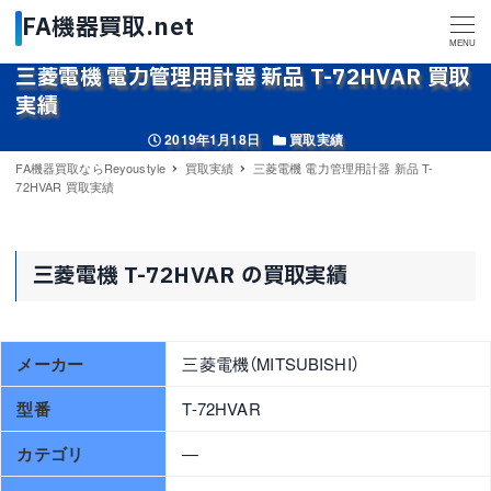
MENU
三菱電機 電力管理用計器 新品 T-72HVAR 買取
実績
投稿日
カテゴリー
2019年1月18日
買取実績
FA機器買取ならReyoustyle
買取実績
三菱電機 電力管理用計器 新品 T-
72HVAR 買取実績
三菱電機 T-72HVAR の買取実績
メーカー
三菱電機（MITSUBISHI）
型番
T-72HVAR
カテゴリ
—