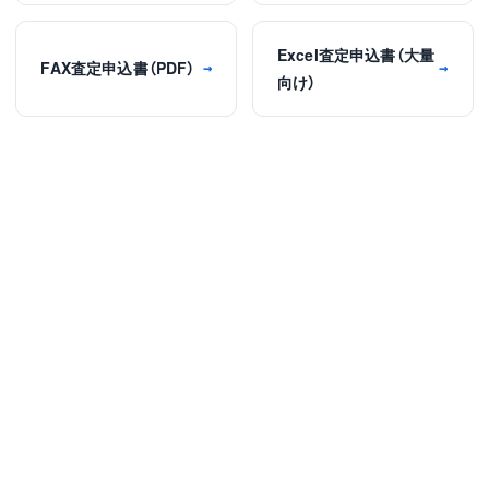
Excel査定申込書（大量
FAX査定申込書（PDF）
→
→
向け）