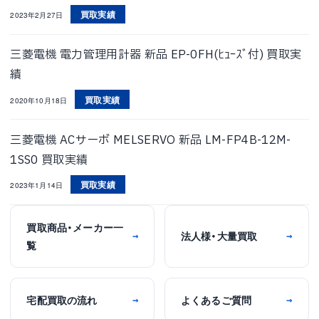
買取実績
2023年2月27日
三菱電機 電力管理用計器 新品 EP-0FH(ﾋｭｰｽﾞ付) 買取実
績
買取実績
2020年10月18日
三菱電機 ACサーボ MELSERVO 新品 LM-FP4B-12M-
1SS0 買取実績
買取実績
2023年1月14日
買取商品・メーカー一
法人様・大量買取
→
→
覧
宅配買取の流れ
よくあるご質問
→
→