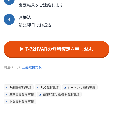
査定結果をご連絡します
お振込
4
最短即日でお振込
▶ T-72HVARの無料査定を申し込む
関連ページ：
三菱電機買取
FA機器買取実績
PLC買取実績
シーケンサ買取実績
三菱電機買取実績
低圧配電制御機器買取実績
制御機器買取実績