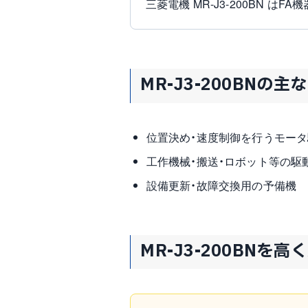
三菱電機 MR-J3-200BN はFA
MR-J3-200BNの主
位置決め・速度制御を行うモータ
工作機械・搬送・ロボット等の駆
設備更新・故障交換用の予備機
MR-J3-200BNを