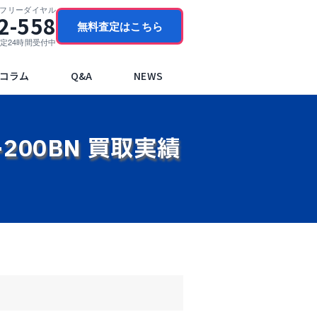
門フリーダイヤル
2-558
無料査定はこちら
ブ査定24時間受付中
コラム
Q&A
NEWS
-200BN 買取実績