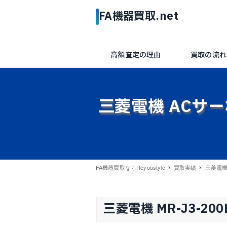
高額査定の理由
買取の流れ
三菱電機 ACサーボ
FA機器買取ならReyoustyle
買取実績
三菱電機 
三菱電機 MR-J3-20