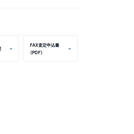
FAX査定申込書
問
→
→
（PDF）