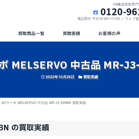
FA機器買取専
0120-96
電話受付 平日10:00〜17:00 ／ ウェ
買取商品一覧
買取実績
お客様の声
 MELSERVO 中古品 MR-J3
投稿日
カテゴリー
2022年10月28日
買取実績
ACサーボ MELSERVO 中古品 MR-J3-200BN 買取実績
0BN の買取実績