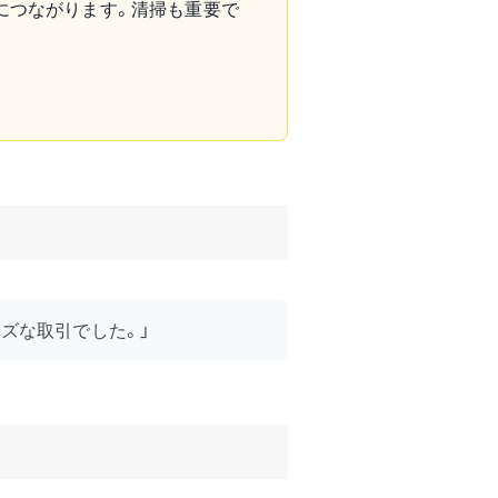
につながります。清掃も重要で
ズな取引でした。」