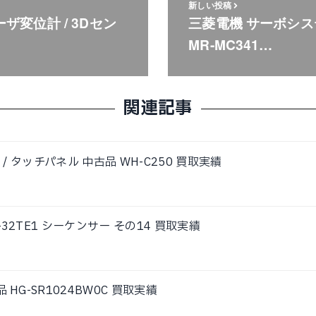
新しい投稿
ーザ変位計 / 3Dセン
三菱電機 サーボシス
MR-MC341…
関連記事
タ / タッチパネル 中古品 WH-C250 買取実績
1-32TE1 シーケンサー その14 買取実績
 HG-SR1024BW0C 買取実績