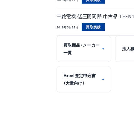
三菱電機 低圧開閉器 中古品 TH-N1
買取実績
2019年3月28日
買取商品・メーカー
法人
→
一覧
Excel査定申込書
→
（大量向け）