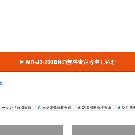
▶ MR-J3-200BNの無料査定を申し込む
取
シーケンサ買取実績
三菱電機買取実績
制御機器買取実績
駆動機