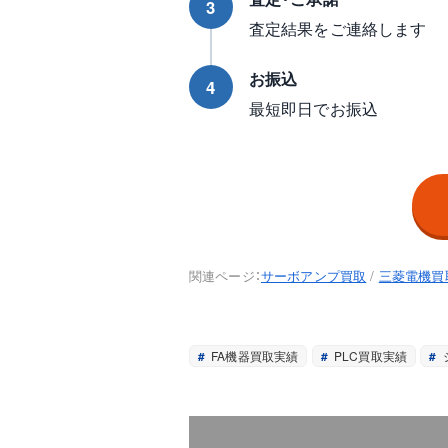
3
査定結果をご連絡します
お振込
4
最短即日でお振込
関連ページ：
サーボアンプ買取
/
三菱電機買
FA機器買取実績
PLC買取実績