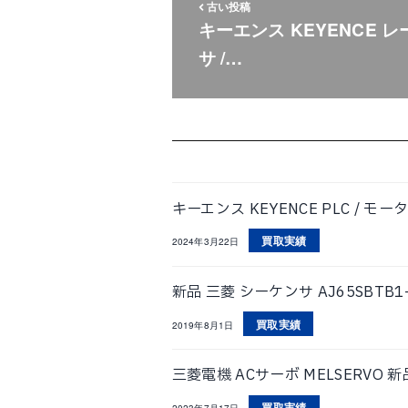
古い投稿
キーエンス KEYENCE レ
サ /…
キーエンス KEYENCE PLC / モー
買取実績
2024年3月22日
新品 三菱 シーケンサ AJ65SBTB
買取実績
2019年8月1日
三菱電機 ACサーボ MELSERVO 新品
買取実績
2023年7月17日