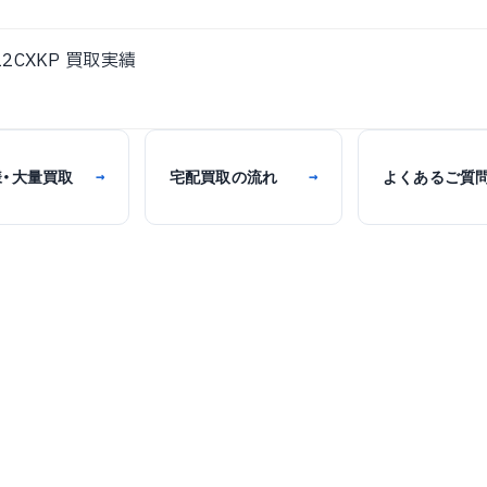
2CXKP 買取実績
様・大量買取
宅配買取の流れ
よくあるご質
→
→