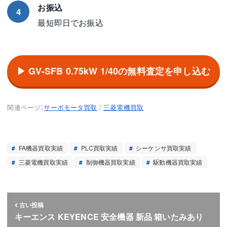
お振込
4
最短即日でお振込
▶ GV-SFB 0.75kW 1/40の無料査定を申し込む
関連ページ：
サーボモータ買取
/
三菱電機買取
FA機器買取実績
PLC買取実績
シーケンサ買取実績
三菱電機買取実績
制御機器買取実績
駆動機器買取実績
古い投稿
キーエンス KEYENCE 安全機器 新品 箱いたみあり