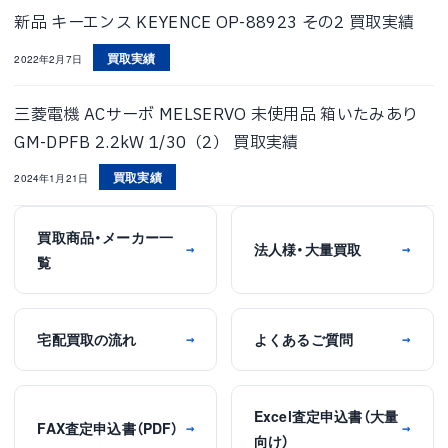
新品 キーエンス KEYENCE OP-88923 その2 買取実績
買取実績
2022年2月7日
三菱電機 ACサーボ MELSERVO 未使用品 箱いたみあり
GM-DPFB 2.2kW 1/30（2） 買取実績
買取実績
2024年1月21日
買取商品・メーカー一
法人様・大量買取
→
→
覧
宅配買取の流れ
よくあるご質問
→
→
Excel査定申込書（大量
FAX査定申込書（PDF）
→
→
向け）