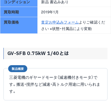
コンディション
新品 書込みあり
買取時期
2019年1月
買取価格
査定お申込みフォーム
よりご確認くだ
さい ※状態・付属品により変動
GV-SFB 0.75kW 1/40とは
製品概要
三菱電機のギヤードモータ（減速機付きモータ）で
す。搬送・撹拌など減速・高トルク用途に用いられま
す。