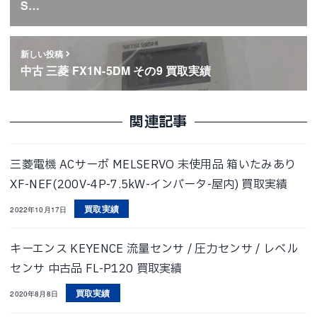
S…
新しい投稿
中古 三菱 FX1N-5DM その9 買取実績
関連記事
三菱電機 ACサーボ MELSERVO 未使用品 箱いたみあり
XF-NEF(200V-4P-7.5kW-インバータ-屋内) 買取実績
買取実績
2022年10月17日
キーエンス KEYENCE 流量センサ / 圧力センサ / レベル
センサ 中古品 FL-P120 買取実績
買取実績
2020年8月8日