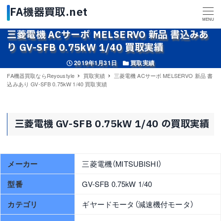
MENU
三菱電機 ACサーボ MELSERVO 新品 書込みあ
り GV-SFB 0.75kW 1/40 買取実績
投稿日
カテゴリー
2019年1月31日
買取実績
FA機器買取ならReyoustyle
買取実績
三菱電機 ACサーボ MELSERVO 新品 書
込みあり GV-SFB 0.75kW 1/40 買取実績
三菱電機 GV-SFB 0.75kW 1/40 の買取実績
メーカー
三菱電機（MITSUBISHI）
型番
GV-SFB 0.75kW 1/40
カテゴリ
ギヤードモータ（減速機付モータ）