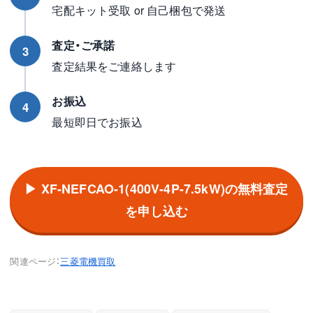
宅配キット受取 or 自己梱包で発送
査定・ご承諾
3
査定結果をご連絡します
お振込
4
最短即日でお振込
▶ XF-NEFCAO-1(400V-4P-7.5kW)の無料査定
を申し込む
関連ページ：
三菱電機買取