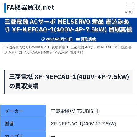
MENU
三菱電機 ACサーボ MELSERVO 新品 書込みあ
り XF-NEFCAO-1(400V-4P-7.5kW) 買取実績
投稿日
カテゴリー
2021年9月29日
買取実績
FA機器買取ならReyoustyle
買取実績
三菱電機 ACサーボ MELSERVO 新品 書
込みあり XF-NEFCAO-1(400V-4P-7.5kW) 買取実績
三菱電機 XF-NEFCAO-1(400V-4P-7.5kW)
の買取実績
メーカー
三菱電機（MITSUBISHI）
型番
XF-NEFCAO-1(400V-4P-7.5kW)
カテゴリ
—