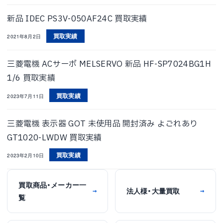
新品 IDEC PS3V-050AF24C 買取実績
買取実績
2021年8月2日
三菱電機 ACサーボ MELSERVO 新品 HF-SP7024BG1H
1/6 買取実績
買取実績
2023年7月11日
三菱電機 表示器 GOT 未使用品 開封済み よごれあり
GT1020-LWDW 買取実績
買取実績
2023年2月10日
買取商品・メーカー一
法人様・大量買取
→
→
覧