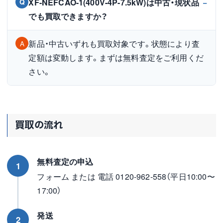
XF-NEFCAO-1(400V-4P-7.5kW)は中古・現状品
Q
でも買取できますか？
新品・中古いずれも買取対象です。状態により査
A
定額は変動します。まずは無料査定をご利用くだ
さい。
買取の流れ
無料査定の申込
1
フォーム または 電話 0120-962-558（平日10:00〜
17:00）
発送
2