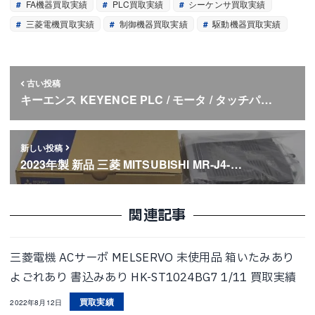
FA機器買取実績
PLC買取実績
シーケンサ買取実績
三菱電機買取実績
制御機器買取実績
駆動機器買取実績
古い投稿
キーエンス KEYENCE PLC / モータ / タッチパ…
新しい投稿
2023年製 新品 三菱 MITSUBISHI MR-J4-…
関連記事
三菱電機 ACサーボ MELSERVO 未使用品 箱いたみあり
よごれあり 書込みあり HK-ST1024BG7 1/11 買取実績
買取実績
2022年8月12日