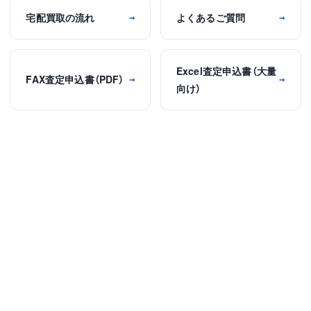
宅配買取の流れ
よくあるご質問
→
→
Excel査定申込書（大量
FAX査定申込書（PDF）
→
→
向け）