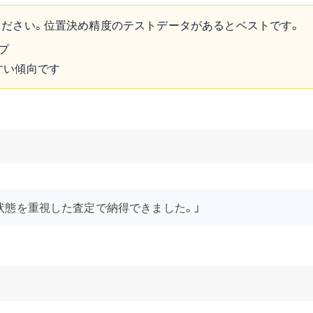
ださい。位置決め精度のテストデータがあるとベストです。
プ
すい傾向です
状態を重視した査定で納得できました。」