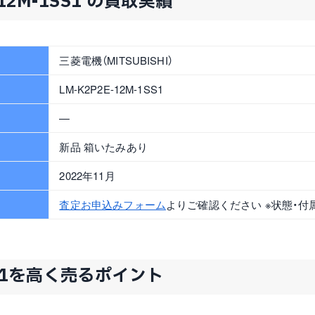
-12M-1SS1 の買取実績
三菱電機（MITSUBISHI）
LM-K2P2E-12M-1SS1
—
新品 箱いたみあり
2022年11月
査定お申込みフォーム
よりご確認ください ※状態・付
1SS1を高く売るポイント