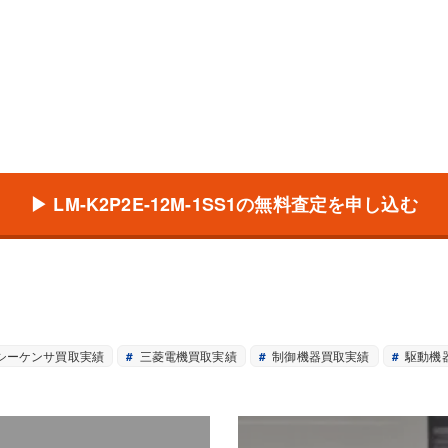
▶ LM-K2P2E-12M-1SS1の無料査定を申し込む
シーケンサ買取実績
三菱電機買取実績
制御機器買取実績
駆動機