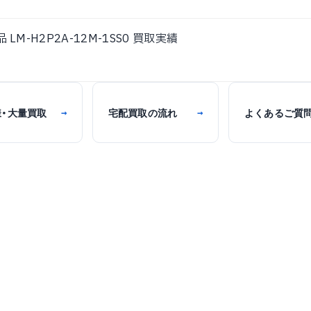
 LM-H2P2A-12M-1SS0 買取実績
様・大量買取
宅配買取の流れ
よくあるご質
→
→