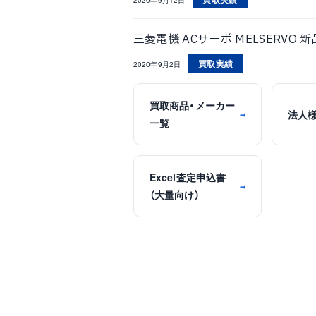
三菱電機 ACサーボ MELSERVO 新品
買取実績
2020年9月2日
買取商品・メーカー
法人
→
一覧
Excel査定申込書
→
（大量向け）