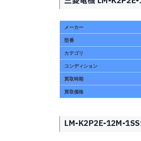
三菱電機 LM-K2P2E
メーカー
型番
カテゴリ
コンディション
買取時期
買取価格
LM-K2P2E-12M-