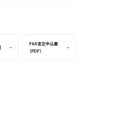
FAX査定申込書
問
→
→
（PDF）