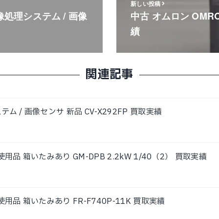
新しい投稿
像処理システム / 画像
中古 オムロン OMRON
績
関連記事
ム / 画像センサ 新品 CV-X292FP 買取実績
使用品 箱いたみあり GM-DPB 2.2kW 1/40（2） 買取実績
使用品 箱いたみあり FR-F740P-11K 買取実績