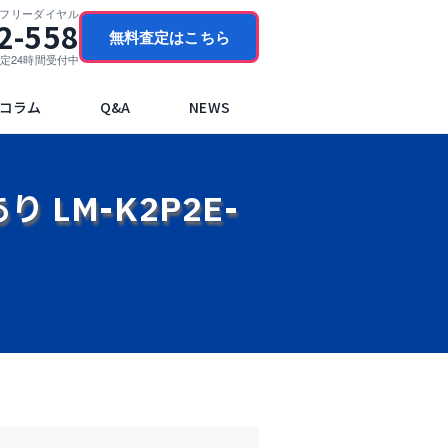
門フリーダイヤル
2-558
無料査定はこちら
ブ査定24時間受付中
コラム
Q&A
NEWS
 LM-K2P2E-