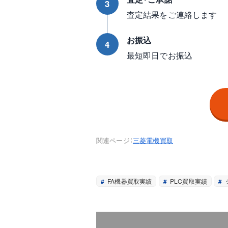
3
査定結果をご連絡します
お振込
4
最短即日でお振込
関連ページ：
三菱電機買取
FA機器買取実績
PLC買取実績