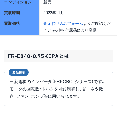
コンディション
新品
買取時期
2022年11月
買取価格
査定お申込みフォーム
よりご確認くだ
さい ※状態・付属品により変動
FR-E840-0.75KEPAとは
製品概要
三菱電機のインバータ（FREQROLシリーズ）です。
モータの回転数・トルクを可変制御し、省エネや搬
送・ファン・ポンプ等に用いられます。