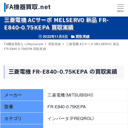
MENU
三菱電機 ACサーボ MELSERVO 新品 FR-
E840-0.75KEPA 買取実績
投稿日
カテゴリー
2022年11月5日
買取実績
FA機器買取ならReyoustyle
買取実績
三菱電機 ACサーボ MELSERVO 新品
FR-E840-0.75KEPA 買取実績
三菱電機 FR-E840-0.75KEPA の買取実績
メーカー
三菱電機（MITSUBISHI）
型番
FR-E840-0.75KEPA
カテゴリ
インバータ（FREQROL）