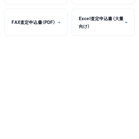
Excel査定申込書（大量
FAX査定申込書（PDF）
→
→
向け）