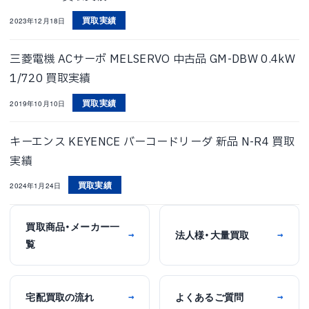
買取実績
2023年12月18日
三菱電機 ACサーボ MELSERVO 中古品 GM-DBW 0.4kW
1/720 買取実績
買取実績
2019年10月10日
キーエンス KEYENCE バーコードリーダ 新品 N-R4 買取
実績
買取実績
2024年1月24日
買取商品・メーカー一
法人様・大量買取
→
→
覧
宅配買取の流れ
よくあるご質問
→
→