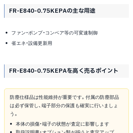
FR-E840-0.75KEPAの主な用途
ファン・ポンプ・コンベア等の可変速制御
省エネ・設備更新用
FR-E840-0.75KEPAを高く売るポイント
防塵仕様品は性能維持が重要です。付属の防塵部品
は必ず保管し、端子部分の保護も確実に行いましょ
う。
本体の損傷・端子の状態が査定に影響します
取扱説明書・オプション類が揃うと査定アップ