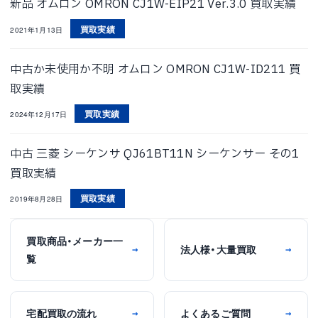
新品 オムロン OMRON CJ1W-EIP21 Ver.3.0 買取実績
買取実績
2021年1月13日
中古か未使用か不明 オムロン OMRON CJ1W-ID211 買
取実績
買取実績
2024年12月17日
中古 三菱 シーケンサ QJ61BT11N シーケンサー その1
買取実績
買取実績
2019年8月28日
買取商品・メーカー一
法人様・大量買取
→
→
覧
宅配買取の流れ
よくあるご質問
→
→