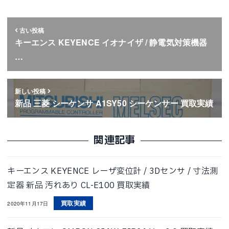
古い投稿
キーエンス KEYENCE イオナイザ / 静電気対策機器
…
新しい投稿
新品 三菱 シーケンサ A1SY50 シーケンサー 買取実績
関連記事
キーエンス KEYENCE レーザ変位計 / 3Dセンサ / 寸法測
定器 新品 汚れあり CL-E100 買取実績
買取実績
2020年11月17日