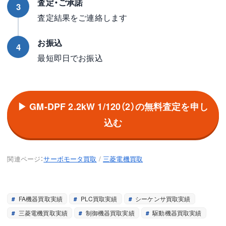
査定・ご承諾
3
査定結果をご連絡します
お振込
4
最短即日でお振込
▶ GM-DPF 2.2kW 1/120（2）の無料査定を申し
込む
関連ページ：
サーボモータ買取
/
三菱電機買取
FA機器買取実績
PLC買取実績
シーケンサ買取実績
三菱電機買取実績
制御機器買取実績
駆動機器買取実績