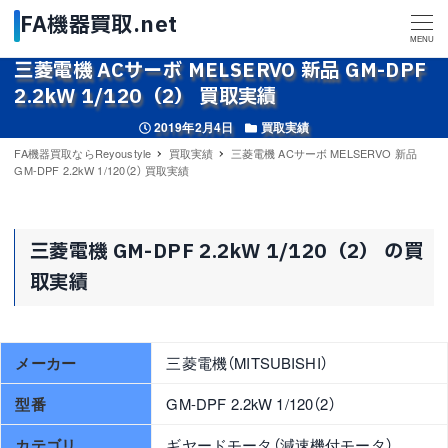
MENU
三菱電機 ACサーボ MELSERVO 新品 GM-DPF
2.2kW 1/120（2） 買取実績
投稿日
カテゴリー
2019年2月4日
買取実績
FA機器買取ならReyoustyle
買取実績
三菱電機 ACサーボ MELSERVO 新品
GM-DPF 2.2kW 1/120（2） 買取実績
三菱電機 GM-DPF 2.2kW 1/120（2） の買
取実績
メーカー
三菱電機（MITSUBISHI）
型番
GM-DPF 2.2kW 1/120（2）
カテゴリ
ギヤードモータ（減速機付モータ）