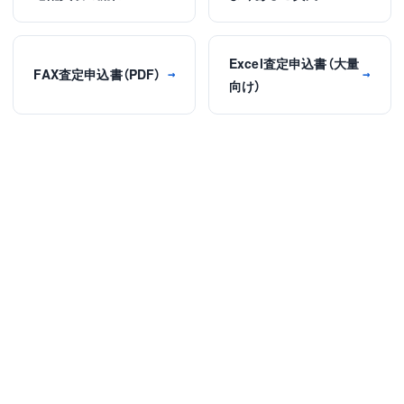
Excel査定申込書（大量
FAX査定申込書（PDF）
→
→
向け）