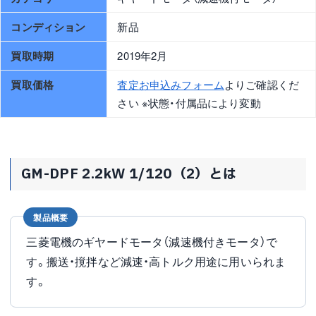
コンディション
新品
買取時期
2019年2月
買取価格
査定お申込みフォーム
よりご確認くだ
さい ※状態・付属品により変動
GM-DPF 2.2kW 1/120（2）とは
製品概要
三菱電機のギヤードモータ（減速機付きモータ）で
す。搬送・撹拌など減速・高トルク用途に用いられま
す。