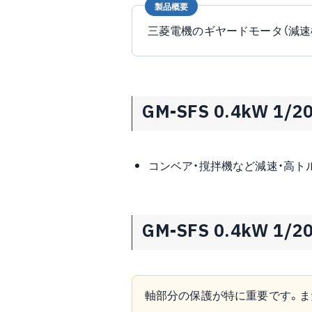
製品概要
三菱電機のギヤードモータ（減速
GM-SFS 0.4kW 1
コンベア・撹拌機など減速・高ト
GM-SFS 0.4kW 
軸部分の保護が特に重要です。ま