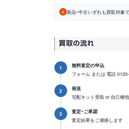
新品・中古いずれも買取対象
A
買取の流れ
無料査定の申込
1
フォーム または 電話 0120-96
発送
2
宅配キット受取 or 自己梱
査定・ご承諾
3
査定結果をご連絡します