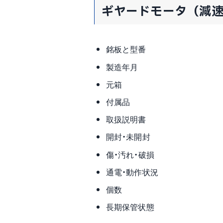
ギヤードモータ（減
銘板と型番
製造年月
元箱
付属品
取扱説明書
開封・未開封
傷・汚れ・破損
通電・動作状況
個数
長期保管状態