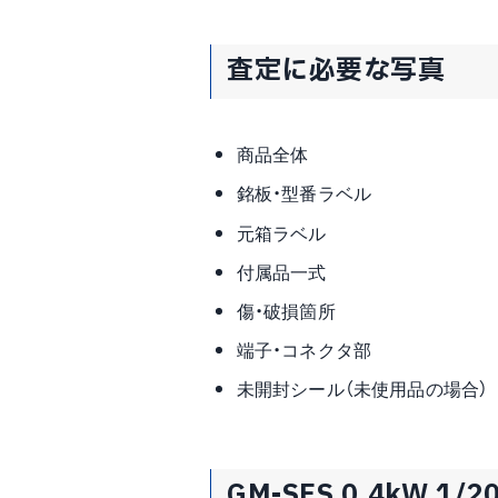
査定に必要な写真
商品全体
銘板・型番ラベル
元箱ラベル
付属品一式
傷・破損箇所
端子・コネクタ部
未開封シール（未使用品の場合）
GM-SFS 0.4kW 