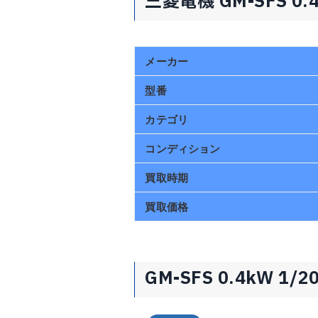
三菱電機 GM-SFS 0.
メーカー
型番
カテゴリ
コンディション
買取時期
買取価格
GM-SFS 0.4kW 1/