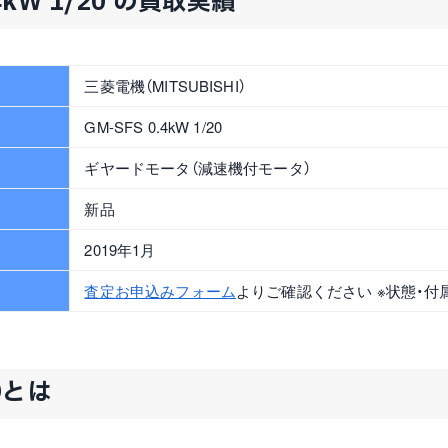
4kW 1/20 の買取実績
三菱電機（MITSUBISHI）
GM-SFS 0.4kW 1/20
ギヤードモータ（減速機付モータ）
新品
2019年1月
査定お申込みフォーム
よりご確認ください ※状態・付
20とは