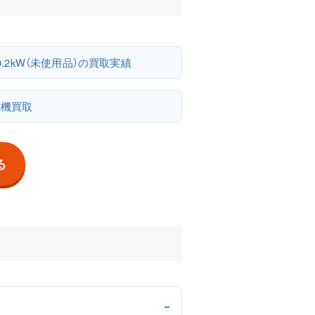
 0.2kW（未使用品）の買取実績
電機買取
る