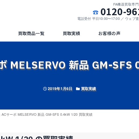
FA機器買取専
0120-96
電話受付 平日10:00〜17:00 ／ ウェ
買取商品一覧
買取実績
お客様の声
MELSERVO 新品 GM-SFS 0
投稿日
カテゴリー
2019年1月6日
買取実績
ACサーボ MELSERVO 新品 GM-SFS 0.4kW 1/20 買取実績