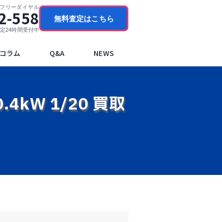
門フリーダイヤル
2-558
無料査定はこちら
ブ査定24時間受付中
コラム
Q&A
NEWS
.4kW 1/20 買取