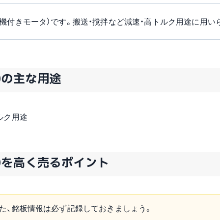
機付きモータ）です。搬送・撹拌など減速・高トルク用途に用い
/20の主な用途
ルク用途
1/20を高く売るポイント
た、銘板情報は必ず記録しておきましょう。