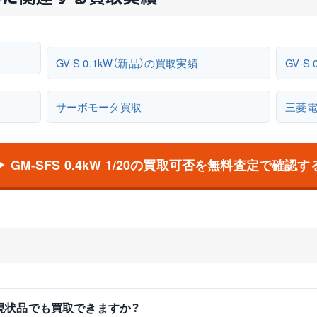
GV-S 0.1kW（新品）の買取実績
GV-S
サーボモータ買取
三菱
▶ GM-SFS 0.4kW 1/20の買取可否を無料査定で確認す
は中古・現状品でも買取できますか？