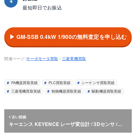
4
最短即日でお振込
▶ GM-SSB 0.4kW 1/900の無料査定を申し込む
関連ページ：
サーボモータ買取
/
三菱電機買取
FA機器買取実績
PLC買取実績
シーケンサ買取実績
三菱電機買取実績
制御機器買取実績
駆動機器買取実績
古い投稿
キーエンス KEYENCE レーザ変位計 / 3Dセンサ /…