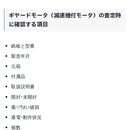
ギヤードモータ（減速機付モータ）の査定時
に確認する項目
銘板と型番
製造年月
元箱
付属品
取扱説明書
開封・未開封
傷・汚れ・破損
通電・動作状況
個数