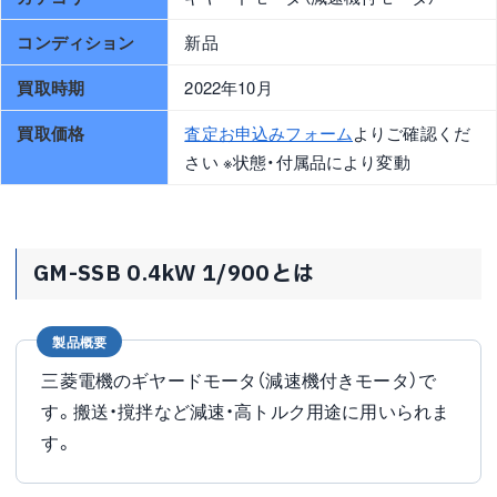
コンディション
新品
買取時期
2022年10月
買取価格
査定お申込みフォーム
よりご確認くだ
さい ※状態・付属品により変動
GM-SSB 0.4kW 1/900とは
製品概要
三菱電機のギヤードモータ（減速機付きモータ）で
す。搬送・撹拌など減速・高トルク用途に用いられま
す。