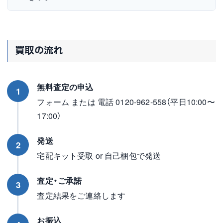
買取の流れ
無料査定の申込
1
フォーム または 電話 0120-962-558（平日10:00〜
17:00）
発送
2
宅配キット受取 or 自己梱包で発送
査定・ご承諾
3
査定結果をご連絡します
お振込