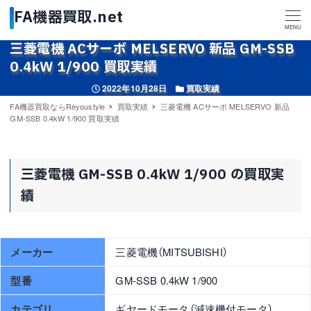
MENU
三菱電機 ACサーボ MELSERVO 新品 GM-SSB
0.4kW 1/900 買取実績
投稿日
カテゴリー
2022年10月28日
買取実績
FA機器買取ならReyoustyle
買取実績
三菱電機 ACサーボ MELSERVO 新品
GM-SSB 0.4kW 1/900 買取実績
三菱電機 GM-SSB 0.4kW 1/900 の買取実
績
メーカー
三菱電機（MITSUBISHI）
型番
GM-SSB 0.4kW 1/900
カテゴリ
ギヤードモータ（減速機付モータ）