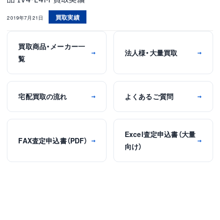
品 IV4-L4M 買取実績
買取実績
2019年7月21日
買取商品・メーカー一
法人様・大量買取
→
→
覧
宅配買取の流れ
よくあるご質問
→
→
Excel査定申込書（大量
FAX査定申込書（PDF）
→
→
向け）