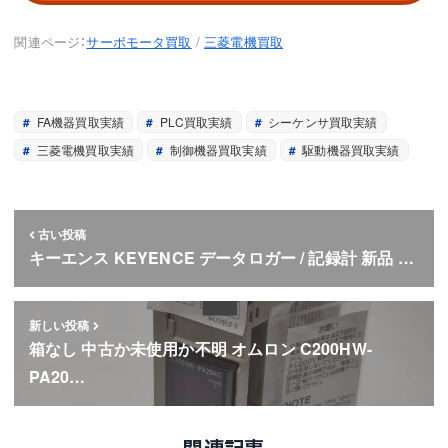
関連ページ：
サーボモータ買取
/
三菱電機買取
FA機器買取実績
PLC買取実績
シーケンサ買取実績
三菱電機買取実績
制御機器買取実績
駆動機器買取実績
古い投稿
キーエンス KEYENCE データロガー / 記録計 新品 …
新しい投稿
箱なし 中古か未使用か不明 オムロン C200HW-
PA20…