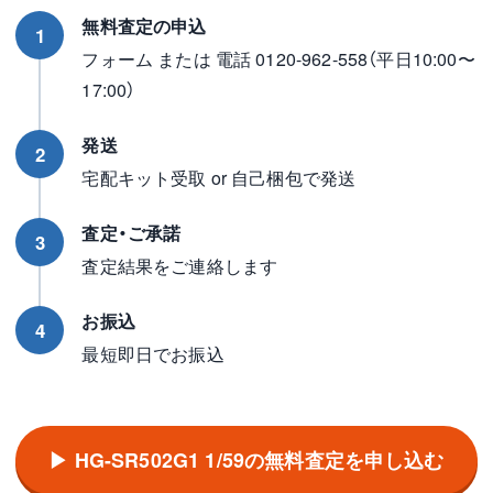
無料査定の申込
1
フォーム または 電話 0120-962-558（平日10:00〜
17:00）
発送
2
宅配キット受取 or 自己梱包で発送
査定・ご承諾
3
査定結果をご連絡します
お振込
4
最短即日でお振込
▶ HG-SR502G1 1/59の無料査定を申し込む