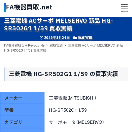
MENU
三菱電機 ACサーボ MELSERVO 新品 HG-
SR502G1 1/59 買取実績
投稿日
カテゴリー
2019年3月24日
買取実績
FA機器買取ならReyoustyle
買取実績
三菱電機 ACサーボ MELSERVO 新品
HG-SR502G1 1/59 買取実績
三菱電機 HG-SR502G1 1/59 の買取実績
メーカー
三菱電機（MITSUBISHI）
型番
HG-SR502G1 1/59
カテゴリ
サーボモータ（MELSERVO）