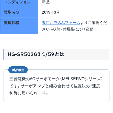
コンディション
新品
買取時期
2019年3月
買取価格
査定お申込みフォーム
よりご確認くだ
さい ※状態・付属品により変動
HG-SR502G1 1/59とは
製品概要
三菱電機のACサーボモータ（MELSERVOシリーズ）
です。サーボアンプと組み合わせて位置決め・速度
制御に用いられます。