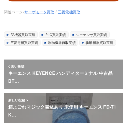
関連ページ：
サーボモータ買取
/
三菱電機買取
FA機器買取実績
PLC買取実績
シーケンサ買取実績
三菱電機買取実績
制御機器買取実績
駆動機器買取実績
古い投稿
キーエンス KEYENCE ハンディターミナル 中古品
BT…
新しい投稿
箱よごれマジック書込あり 未使用 キーエンス FD-T1
K…