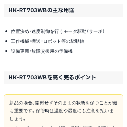
HK-RT703WBの主な用途
位置決め・速度制御を行うモータ駆動（サーボ）
工作機械・搬送・ロボット等の駆動軸
設備更新・故障交換用の予備機
HK-RT703WBを高く売るポイント
新品の場合、開封せずそのままの状態を保つことが最
も重要です。保管時は温度や湿度にも注意を払いま
しょう。