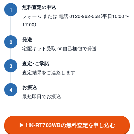
無料査定の申込
1
フォーム または 電話 0120-962-558（平日10:00〜
17:00）
発送
2
宅配キット受取 or 自己梱包で発送
査定・ご承諾
3
査定結果をご連絡します
お振込
4
最短即日でお振込
▶ HK-RT703WBの無料査定を申し込む