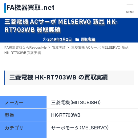
MENU
三菱電機 ACサーボ MELSERVO 新品 HK-
RT703WB 買取実績
投稿日
カテゴリー
2019年3月2日
買取実績
FA機器買取ならReyoustyle
買取実績
三菱電機 ACサーボ MELSERVO 新品
HK-RT703WB 買取実績
三菱電機 HK-RT703WB の買取実績
メーカー
三菱電機（MITSUBISHI）
型番
HK-RT703WB
カテゴリ
サーボモータ（MELSERVO）