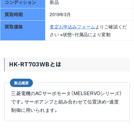
コンディション
新品
買取時期
2019年3月
買取価格
査定お申込みフォーム
よりご確認くだ
さい ※状態・付属品により変動
HK-RT703WBとは
製品概要
三菱電機のACサーボモータ（MELSERVOシリーズ）
です。サーボアンプと組み合わせて位置決め・速度
制御に用いられます。