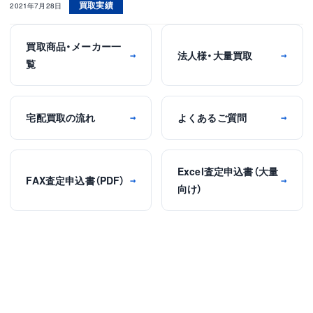
買取実績
2021年7月28日
買取商品・メーカー一
法人様・大量買取
→
→
覧
宅配買取の流れ
よくあるご質問
→
→
Excel査定申込書（大量
FAX査定申込書（PDF）
→
→
向け）