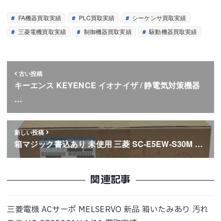
FA機器買取実績
PLC買取実績
シーケンサ買取実績
三菱電機買取実績
制御機器買取実績
駆動機器買取実績
古い投稿
キーエンス KEYENCE イオナイザ / 静電気対策機器
…
新しい投稿
箱マジック書込あり 未使用 三菱 SC-E5EW-S30M …
関連記事
三菱電機 ACサーボ MELSERVO 新品 箱いたみあり 汚れ