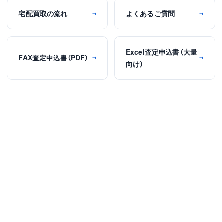
宅配買取の流れ
よくあるご質問
→
→
Excel査定申込書（大量
FAX査定申込書（PDF）
→
→
向け）