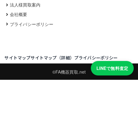
法人様買取案内
会社概要
プライバシーポリシー
サイトマップ
サイトマップ（詳細）
プライバシーポリシー
LINEで無料査定
©FA機器買取.net
買取実績・買取強化モデルを見る
LINEでかんたん無料査定
型番と写真を送るだけ。査定は無料、キャンセルもできます。
※品物の状態・市場動向により買取をお受けできない場合があります。