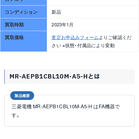
コンディション
新品
買取時期
2023年1月
買取価格
査定お申込みフォーム
よりご確認くだ
さい ※状態・付属品により変動
MR-AEPB1CBL10M-A5-Hとは
製品概要
三菱電機 MR-AEPB1CBL10M-A5-H はFA機器で
す。