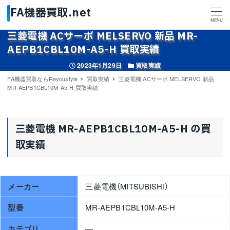
MENU
三菱電機 ACサーボ MELSERVO 新品 MR-
AEPB1CBL10M-A5-H 買取実績
投稿日
カテゴリー
2023年1月29日
買取実績
FA機器買取ならReyoustyle
買取実績
三菱電機 ACサーボ MELSERVO 新品
MR-AEPB1CBL10M-A5-H 買取実績
三菱電機 MR-AEPB1CBL10M-A5-H の買
取実績
メーカー
三菱電機（MITSUBISHI）
型番
MR-AEPB1CBL10M-A5-H
カテゴリ
—