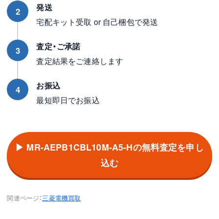
発送
2
宅配キット受取 or 自己梱包で発送
査定・ご承諾
3
査定結果をご連絡します
お振込
4
最短即日でお振込
▶ MR-AEPB1CBL10M-A5-Hの無料査定を申し
込む
関連ページ：
三菱電機買取