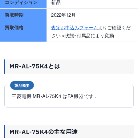
コンディション
新品
買取時期
2022年12月
買取価格
査定お申込みフォーム
よりご確認くだ
さい ※状態・付属品により変動
MR-AL-75K4とは
製品概要
三菱電機 MR-AL-75K4 はFA機器です。
MR-AL-75K4の主な用途