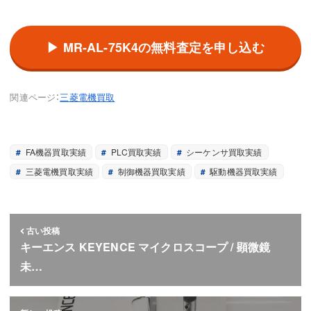
▶ MR-AL-75K4の無料査定を申し込む
関連ページ：
三菱電機買取
FA機器買取実績
PLC買取実績
シーケンサ買取実績
三菱電機買取実績
制御機器買取実績
駆動機器買取実績
古い投稿
キーエンス KEYENCE マイクロスコープ / 顕微鏡
未…