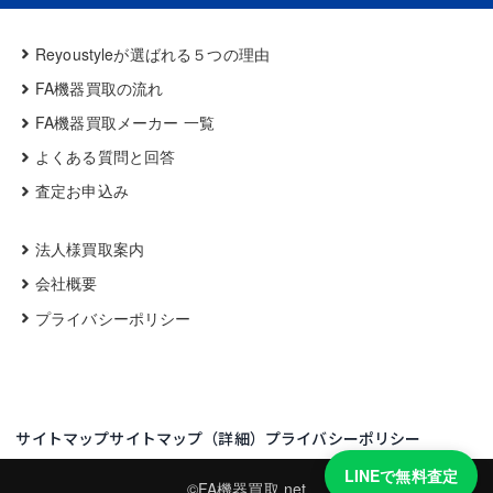
Reyoustyleが選ばれる５つの理由
FA機器買取の流れ
FA機器買取メーカー 一覧
よくある質問と回答
査定お申込み
法人様買取案内
会社概要
プライバシーポリシー
サイトマップ
サイトマップ（詳細）
プライバシーポリシー
LINEで無料査定
©FA機器買取.net