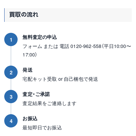
買取の流れ
無料査定の申込
1
フォーム または 電話 0120-962-558（平日10:00〜
17:00）
発送
2
宅配キット受取 or 自己梱包で発送
査定・ご承諾
3
査定結果をご連絡します
お振込
4
最短即日でお振込