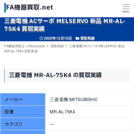
MENU
三菱電機 ACサーボ MELSERVO 新品 MR-AL-
75K4 買取実績
投稿日
カテゴリー
2022年12月15日
買取実績
FA機器買取ならReyoustyle
買取実績
三菱電機 ACサーボ MELSERVO 新品
MR-AL-75K4 買取実績
三菱電機 MR-AL-75K4 の買取実績
メーカー
三菱電機（MITSUBISHI）
型番
MR-AL-75K4
カテゴリ
—