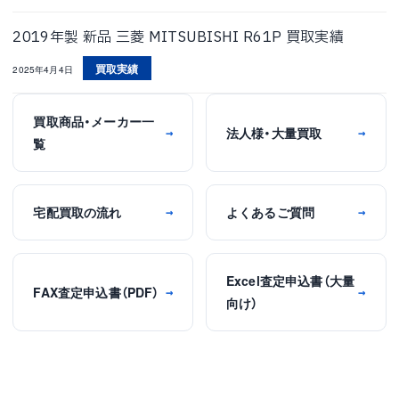
2019年製 新品 三菱 MITSUBISHI R61P 買取実績
買取実績
2025年4月4日
買取商品・メーカー一
法人様・大量買取
→
→
覧
宅配買取の流れ
よくあるご質問
→
→
Excel査定申込書（大量
FAX査定申込書（PDF）
→
→
向け）