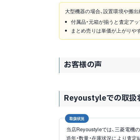
大型機器の場合、設置環境や搬出
付属品・元箱が揃うと査定アッ
まとめ売りは単価が上がりや
お客様の声
Reyoustyleでの取
取扱状況
当店Reyoustyleでは、三菱電
造年・数量・在庫状況により査定