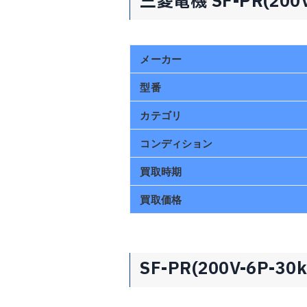
三菱電機 SF-PR(200
メーカー
型番
カテゴリ
コンディション
買取時期
買取価格
SF-PR(200V-6P