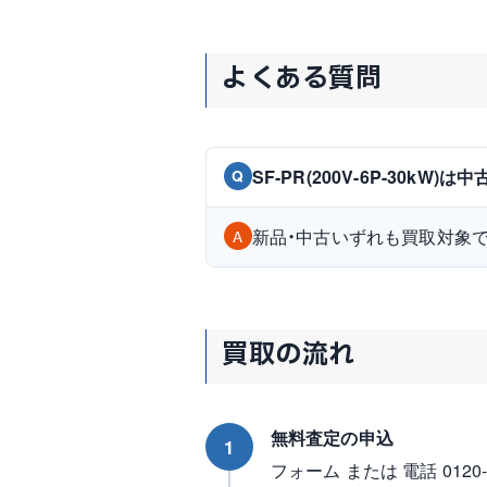
よくある質問
SF-PR(200V-6P-30k
Q
新品・中古いずれも買取対象
A
買取の流れ
無料査定の申込
1
フォーム または 電話 0120-96