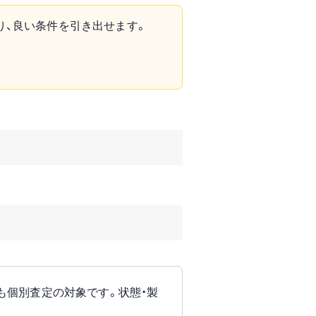
り、良い条件を引き出せます。
も現在も個別査定の対象です。状態・製