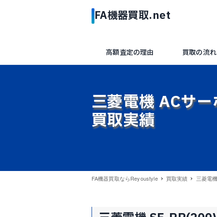
高額査定の理由
買取の流れ
三菱電機 ACサーボ 
買取実績
FA機器買取ならReyoustyle
買取実績
三菱電機 