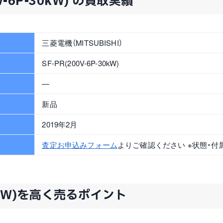
V-6P-30kW) の買取実績
三菱電機（MITSUBISHI）
SF-PR(200V-6P-30kW)
—
新品
2019年2月
査定お申込みフォーム
よりご確認ください ※状態・付
-30kW)を高く売るポイント