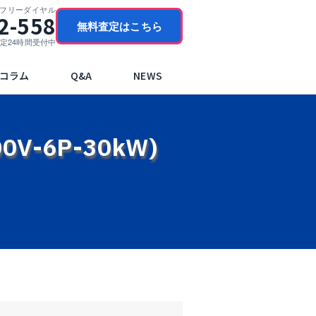
門フリーダイヤル
2-558
無料査定はこちら
ブ査定24時間受付中
コラム
Q&A
NEWS
0V-6P-30kW)