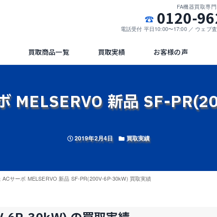
FA機器買取専
0120-96
電話受付 平日10:00〜17:00 ／ ウェ
買取商品一覧
買取実績
お客様の声
MELSERVO 新品 SF-PR(20
投稿日
カテゴリー
2019年2月4日
買取実績
ACサーボ MELSERVO 新品 SF-PR(200V-6P-30kW) 買取実績