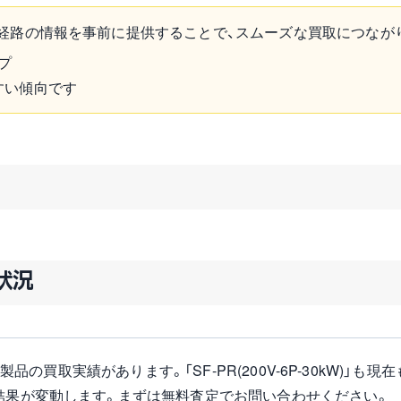
経路の情報を事前に提供することで、スムーズな買取につなが
プ
すい傾向です
扱状況
機の製品の買取実績があります。「SF-PR(200V-6P-30kW)」
結果が変動します。まずは無料査定でお問い合わせください。