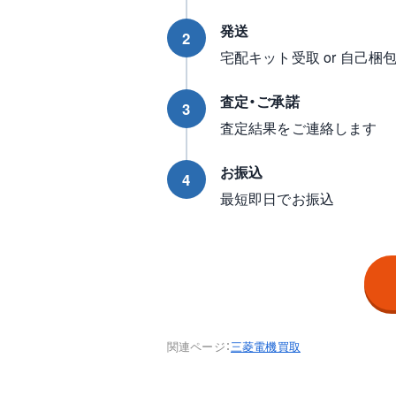
発送
2
宅配キット受取 or 自己梱
査定・ご承諾
3
査定結果をご連絡します
お振込
4
最短即日でお振込
関連ページ：
三菱電機買取