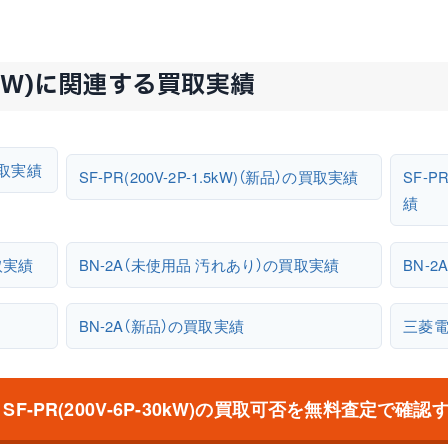
-30kW)に関連する買取実績
の買取実績
SF-PR(200V-2P-1.5kW)（新品）の買取実績
SF-P
績
買取実績
BN-2A（未使用品 汚れあり）の買取実績
BN-
BN-2A（新品）の買取実績
三菱
 SF-PR(200V-6P-30kW)の買取可否を無料査定で確認