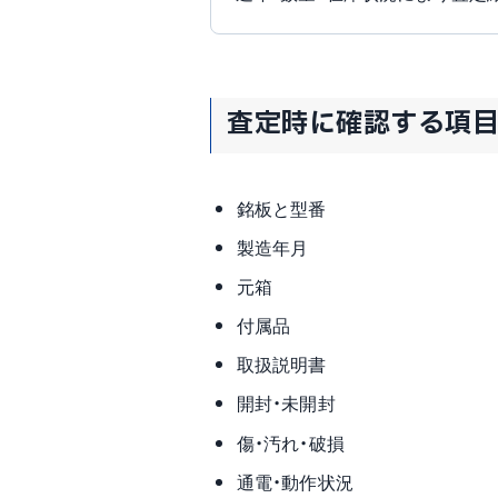
査定時に確認する項
銘板と型番
製造年月
元箱
付属品
取扱説明書
開封・未開封
傷・汚れ・破損
通電・動作状況