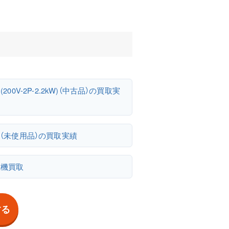
R(200V-2P-2.2kW)（中古品）の買取実
2A（未使用品）の買取実績
電機買取
する