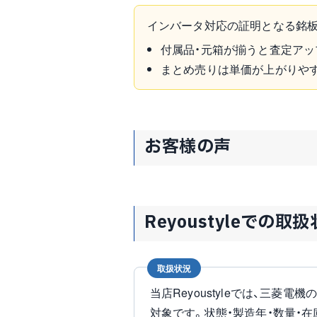
インバータ対応の証明となる銘板
付属品・元箱が揃うと査定アッ
まとめ売りは単価が上がりや
お客様の声
Reyoustyleでの取
取扱状況
当店Reyoustyleでは、三菱電機
対象です。状態・製造年・数量・