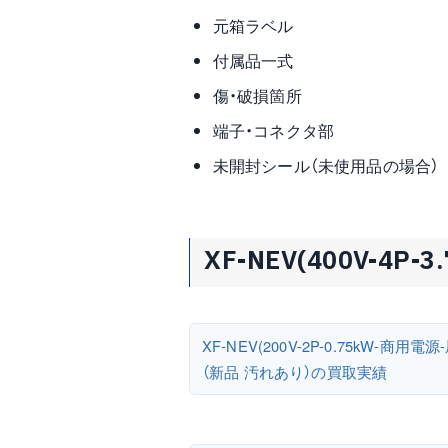
元箱ラベル
付属品一式
傷・破損箇所
端子・コネクタ部
未開封シール（未使用品の場合）
XF-NEV(400V-4
XF-NEV(200V-2P-0.75kW-商用電源
（新品 汚れあり）の買取実績