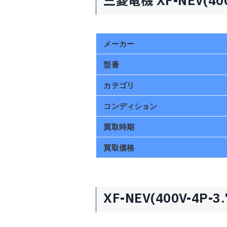
三菱電機 XF-NEV(4
メーカー
型番
カテゴリ
コンディション
買取時期
買取価格
XF-NEV(400V-4