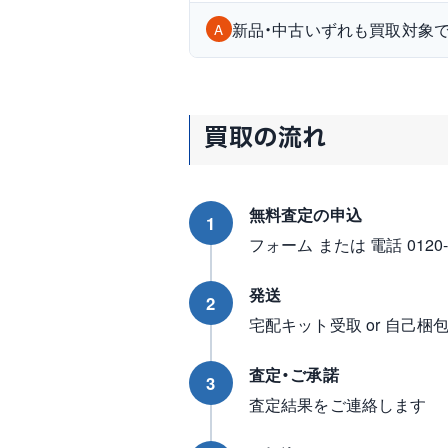
新品・中古いずれも買取対象
A
買取の流れ
無料査定の申込
1
フォーム または 電話 0120-96
発送
2
宅配キット受取 or 自己梱
査定・ご承諾
3
査定結果をご連絡します