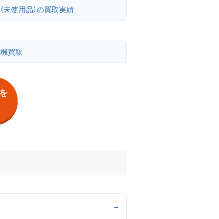
2A（未使用品）の買取実績
電機買取
否を