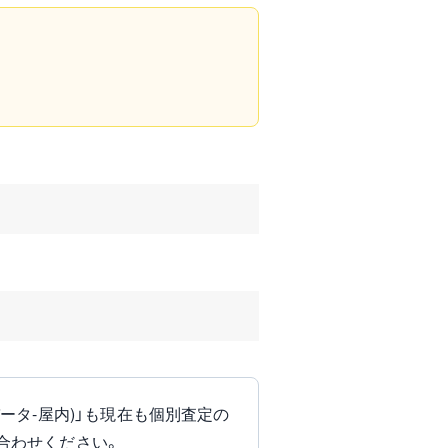
インバータ-屋内)」も現在も個別査定の
合わせください。