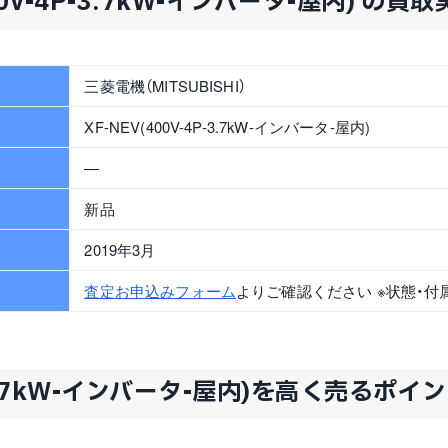
00V-4P-3.7kW-インバータ-屋内) の買
三菱電機（MITSUBISHI）
XF-NEV(400V-4P-3.7kW-インバータ-屋内)
—
新品
2019年3月
査定お申込みフォーム
よりご確認ください ※状態・付
P-3.7kW-インバータ-屋内)を高く売るポイ