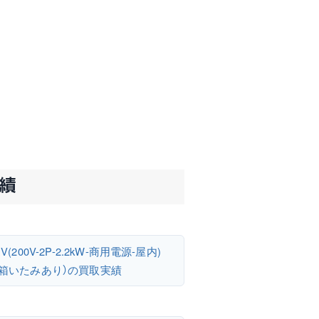
実績
EV(200V-2P-2.2kW-商用電源-屋内)
 箱いたみあり）の買取実績