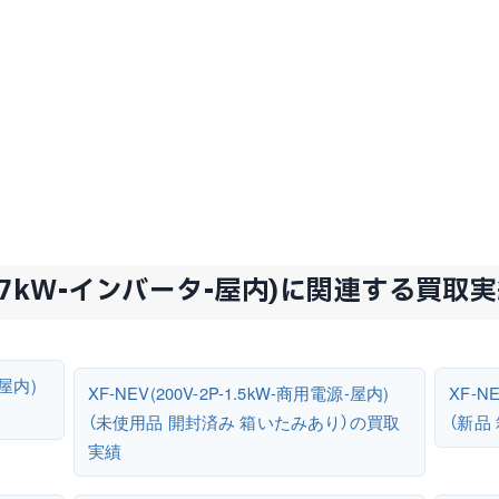
P-3.7kW-インバータ-屋内)に関連する買取
-屋内)
XF-NEV(200V-2P-1.5kW-商用電源-屋内)
XF-N
（未使用品 開封済み 箱いたみあり）の買取
（新品
実績