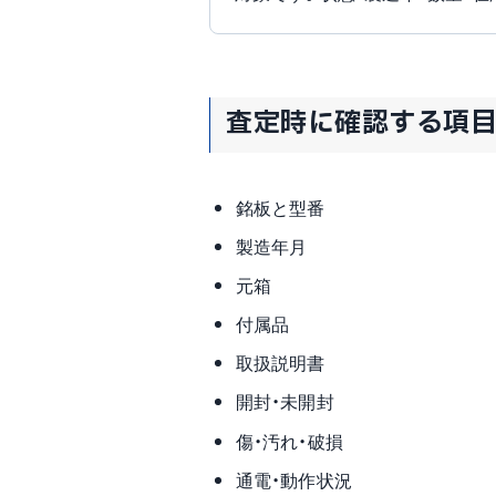
査定時に確認する項
銘板と型番
製造年月
元箱
付属品
取扱説明書
開封・未開封
傷・汚れ・破損
通電・動作状況