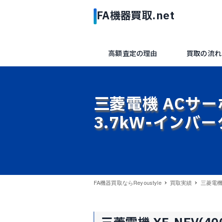
高額査定の理由
買取の流れ
三菱電機 ACサーボ 
3.7kW-インバー
FA機器買取ならReyoustyle
買取実績
三菱電機 