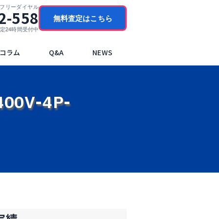
門フリーダイヤル
2-558
無料査定はこちら
ブ査定24時間受付中
コラム
Q&A
NEWS
00V-4P-