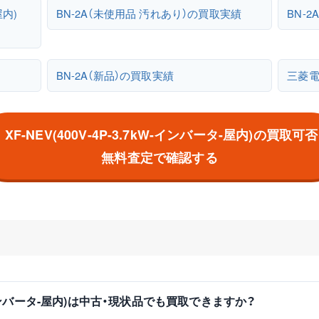
屋内)
BN-2A（未使用品 汚れあり）の買取実績
BN-
BN-2A（新品）の買取実績
三菱
 XF-NEV(400V-4P-3.7kW-インバータ-屋内)の買取可
無料査定で確認する
7kW-インバータ-屋内)は中古・現状品でも買取できますか？