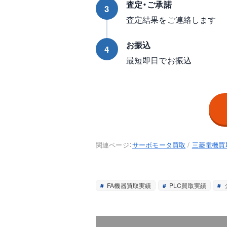
査定・ご承諾
3
査定結果をご連絡します
お振込
4
最短即日でお振込
関連ページ：
サーボモータ買取
/
三菱電機買
FA機器買取実績
PLC買取実績