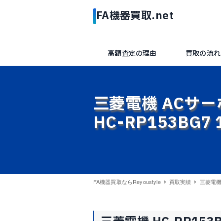
高額査定の理由
買取の流れ
三菱電機 ACサー
HC-RP153BG7
FA機器買取ならReyoustyle
買取実績
三菱電機 