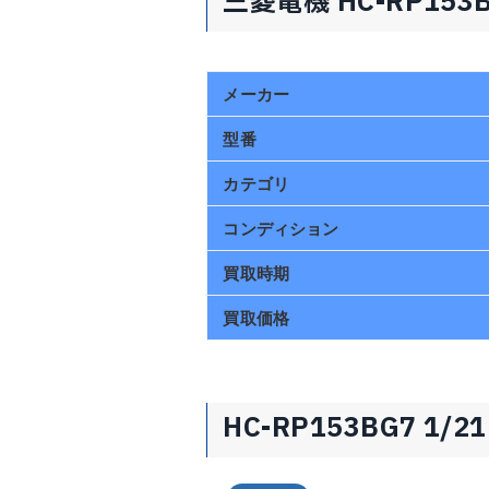
三菱電機 HC-RP153
メーカー
型番
カテゴリ
コンディション
買取時期
買取価格
HC-RP153BG7 1/2