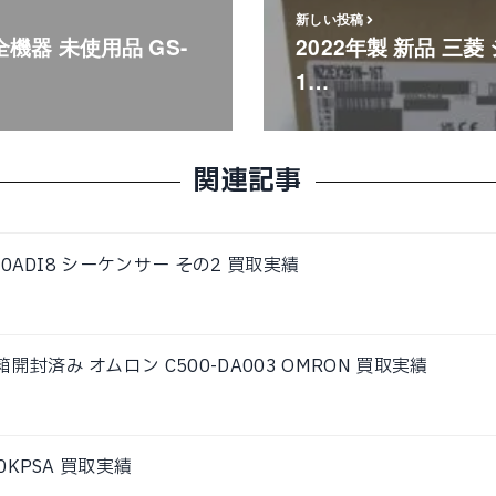
新しい投稿
全機器 未使用品 GS-
2022年製 新品 三菱 
1…
関連記事
60ADI8 シーケンサー その2 買取実績
封済み オムロン C500-DA003 OMRON 買取実績
0KPSA 買取実績