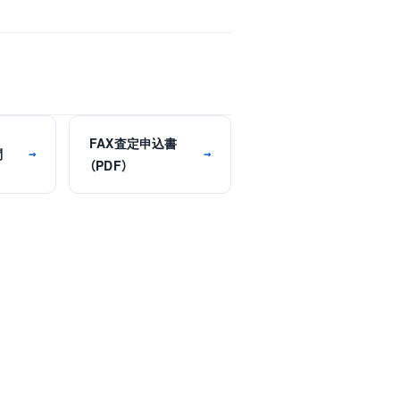
FAX査定申込書
問
→
→
（PDF）