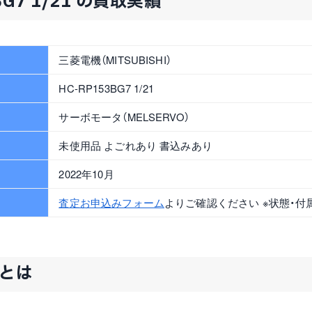
BG7 1/21 の買取実績
三菱電機（MITSUBISHI）
HC-RP153BG7 1/21
サーボモータ（MELSERVO）
未使用品 よごれあり 書込みあり
2022年10月
査定お申込みフォーム
よりご確認ください ※状態・付
1とは