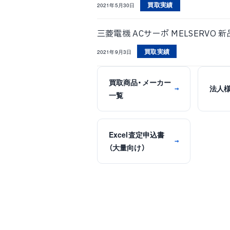
買取実績
2021年5月30日
三菱電機 ACサーボ MELSERVO 新品
買取実績
2021年9月3日
買取商品・メーカー
法人
→
一覧
Excel査定申込書
→
（大量向け）