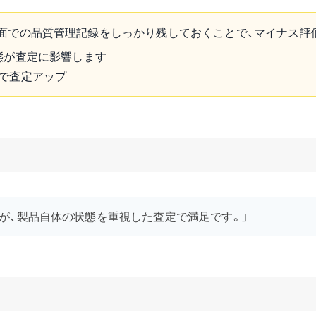
面での品質管理記録をしっかり残しておくことで、マイナス評
態が査定に影響します
で査定アップ
が、製品自体の状態を重視した査定で満足です。」