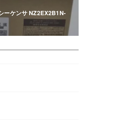
シーケンサ NZ2EX2B1N-