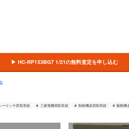
▶ HC-RP153BG7 1/21の無料査定を申し込む
取
シーケンサ買取実績
三菱電機買取実績
制御機器買取実績
駆動機