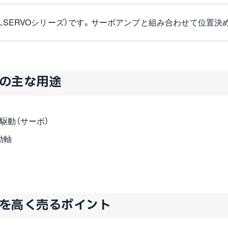
ELSERVOシリーズ）です。サーボアンプと組み合わせて位置決
21の主な用途
駆動（サーボ）
動軸
/21を高く売るポイント