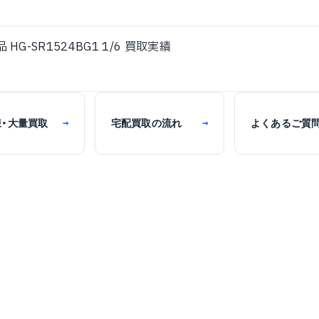
 HG-SR1524BG1 1/6 買取実績
様・大量買取
宅配買取の流れ
よくあるご質
→
→