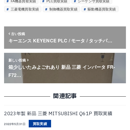
FA機器買取実績
PLC買取実績
シーケンサ買取実績
三菱電機買取実績
制御機器買取実績
駆動機器買取実績
古い投稿
キーエンス KEYENCE PLC / モータ / タッチパ…
新しい投稿
箱少しいたみよごれあり 新品 三菱 インバータ FR-
F72…
関連記事
2023年製 新品 三菱 MITSUBISHI Q61P 買取実績
買取実績
2022年5月31日