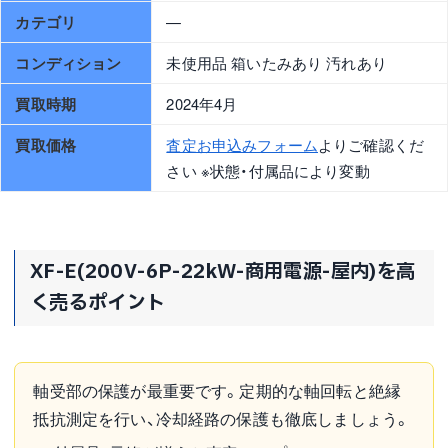
カテゴリ
—
コンディション
未使用品 箱いたみあり 汚れあり
買取時期
2024年4月
買取価格
査定お申込みフォーム
よりご確認くだ
さい ※状態・付属品により変動
XF-E(200V-6P-22kW-商用電源-屋内)を高
く売るポイント
軸受部の保護が最重要です。定期的な軸回転と絶縁
抵抗測定を行い、冷却経路の保護も徹底しましょう。