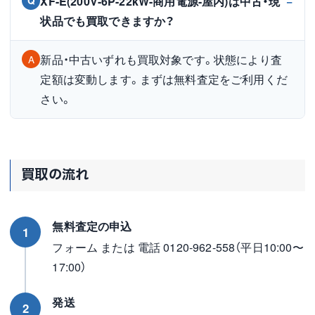
XF-E(200V-6P-22kW-商用電源-屋内)は中古・現
Q
状品でも買取できますか？
新品・中古いずれも買取対象です。状態により査
A
定額は変動します。まずは無料査定をご利用くだ
さい。
買取の流れ
無料査定の申込
1
フォーム または 電話 0120-962-558（平日10:00〜
17:00）
発送
2