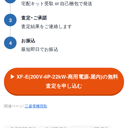
宅配キット受取 or 自己梱包で発送
査定・ご承諾
3
査定結果をご連絡します
お振込
4
最短即日でお振込
▶ XF-E(200V-6P-22kW-商用電源-屋内)の無料
査定を申し込む
関連ページ：
三菱電機買取