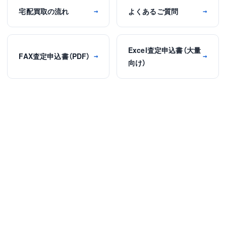
宅配買取の流れ
よくあるご質問
→
→
Excel査定申込書（大量
FAX査定申込書（PDF）
→
→
向け）