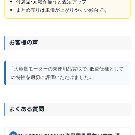
付属品・元箱が揃うと査定アップ
まとめ売りは単価が上がりやすい傾向です
お客様の声
「大容量モーターの未使用品買取で、低速仕様として
の特性を適切に評価いただけました。」
よくある質問