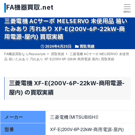
MENU
三菱電機 ACサーボ MELSERVO 未使用品 箱い
たみあり 汚れあり XF-E(200V-6P-22kW-商
用電源-屋内) 買取実績
投稿日
カテゴリー
2024年4月20日
買取実績
FA機器買取ならReyoustyle
買取実績
三菱電機 ACサーボ MELSERVO 未使用
品 箱いたみあり 汚れあり XF-E(200V-6P-22kW-商用電源-屋内) 買取実績
三菱電機 XF-E(200V-6P-22kW-商用電源-
屋内) の買取実績
メーカー
三菱電機（MITSUBISHI）
型番
XF-E(200V-6P-22kW-商用電源-屋内)