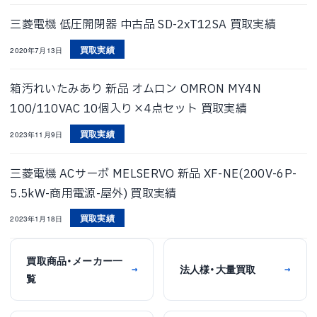
三菱電機 低圧開閉器 中古品 SD-2xT12SA 買取実績
買取実績
2020年7月13日
箱汚れいたみあり 新品 オムロン OMRON MY4N
100/110VAC 10個入り×4点セット 買取実績
買取実績
2023年11月9日
三菱電機 ACサーボ MELSERVO 新品 XF-NE(200V-6P-
5.5kW-商用電源-屋外) 買取実績
買取実績
2023年1月18日
買取商品・メーカー一
法人様・大量買取
→
→
覧