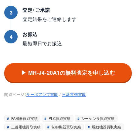
査定・ご承諾
3
査定結果をご連絡します
お振込
4
最短即日でお振込
▶ MR-J4-20A1の無料査定を申し込む
関連ページ：
サーボアンプ買取
/
三菱電機買取
FA機器買取実績
PLC買取実績
シーケンサ買取実績
三菱電機買取実績
制御機器買取実績
駆動機器買取実績