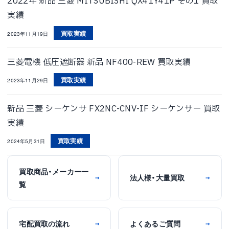
2022年 新品 三菱 MITSUBISHI QX41Y41P その1 買取
実績
買取実績
2023年11月19日
三菱電機 低圧遮断器 新品 NF400-REW 買取実績
買取実績
2023年11月29日
新品 三菱 シーケンサ FX2NC-CNV-IF シーケンサー 買取
実績
買取実績
2024年5月31日
買取商品・メーカー一
法人様・大量買取
→
→
覧
宅配買取の流れ
よくあるご質問
→
→