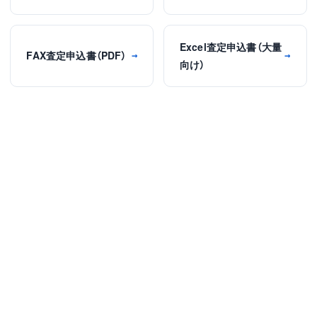
Excel査定申込書（大量
FAX査定申込書（PDF）
→
→
向け）