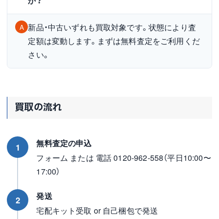
か？
新品・中古いずれも買取対象です。状態により査
A
定額は変動します。まずは無料査定をご利用くだ
さい。
買取の流れ
無料査定の申込
1
フォーム または 電話 0120-962-558（平日10:00〜
17:00）
発送
2
宅配キット受取 or 自己梱包で発送