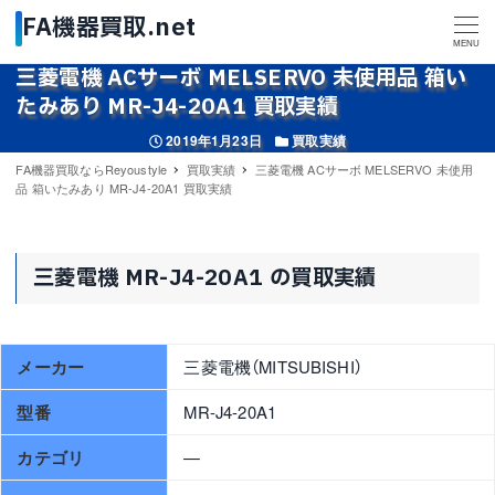
MENU
三菱電機 ACサーボ MELSERVO 未使用品 箱い
たみあり MR-J4-20A1 買取実績
投稿日
カテゴリー
2019年1月23日
買取実績
FA機器買取ならReyoustyle
買取実績
三菱電機 ACサーボ MELSERVO 未使用
品 箱いたみあり MR-J4-20A1 買取実績
三菱電機 MR-J4-20A1 の買取実績
メーカー
三菱電機（MITSUBISHI）
型番
MR-J4-20A1
カテゴリ
—