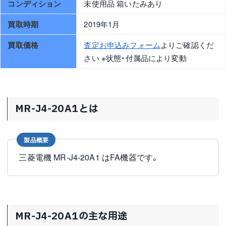
コンディション
未使用品 箱いたみあり
買取時期
2019年1月
買取価格
査定お申込みフォーム
よりご確認くだ
さい ※状態・付属品により変動
MR-J4-20A1とは
製品概要
三菱電機 MR-J4-20A1 はFA機器です。
MR-J4-20A1の主な用途