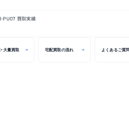
-PU07 買取実績
様・大量買取
宅配買取の流れ
よくあるご質
→
→