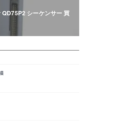
 QD75P2 シーケンサー 買
実績