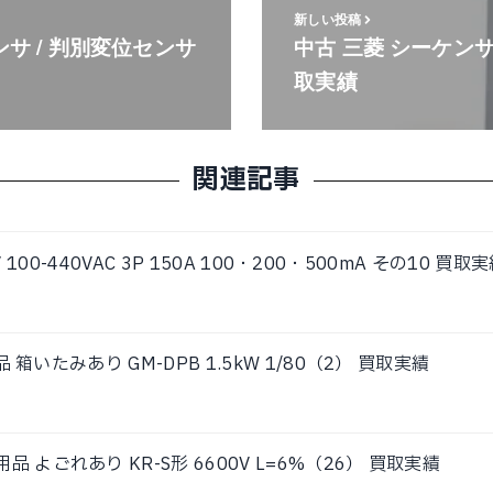
新しい投稿
ンサ / 判別変位センサ
中古 三菱 シーケンサ
取実績
関連記事
V 100-440VAC 3P 150A 100・200・500mA その10 買取
品 箱いたみあり GM-DPB 1.5kW 1/80（2） 買取実績
よごれあり KR-S形 6600V L=6%（26） 買取実績