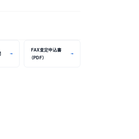
FAX査定申込書
問
→
→
（PDF）