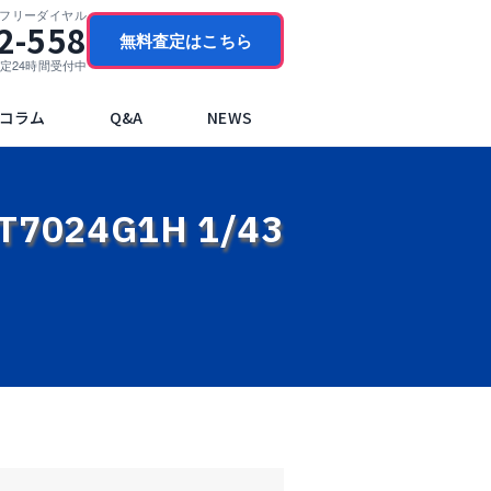
門フリーダイヤル
2-558
無料査定はこちら
ブ査定24時間受付中
コラム
Q&A
NEWS
7024G1H 1/43