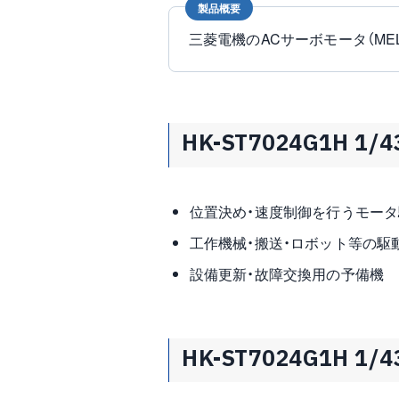
製品概要
三菱電機のACサーボモータ（M
HK-ST7024G1H 1
位置決め・速度制御を行うモータ
工作機械・搬送・ロボット等の駆
設備更新・故障交換用の予備機
HK-ST7024G1H 