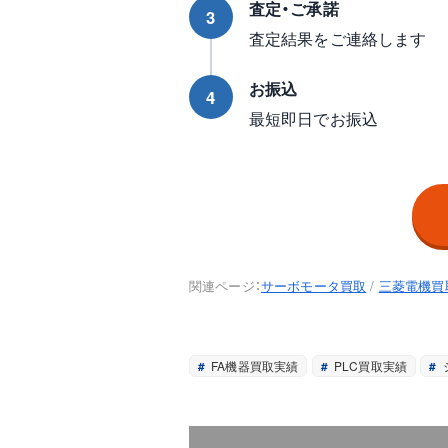
査定・ご承諾
3
査定結果をご連絡します
お振込
4
最短即日でお振込
関連ページ：
サーボモータ買取
/
三菱電機買
FA機器買取実績
PLC買取実績