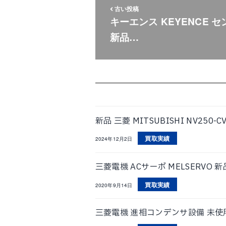
古い投稿
キーエンス KEYENCE セ
新品…
新品 三菱 MITSUBISHI NV250-C
買取実績
2024年12月2日
三菱電機 ACサーボ MELSERVO 新
買取実績
2020年9月14日
三菱電機 進相コンデンサ設備 未使用品 