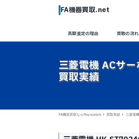
高額査定の理由
買取の流れ
三菱電機 ACサーボ 
買取実績
FA機器買取ならReyoustyle
買取実績
三菱電機 