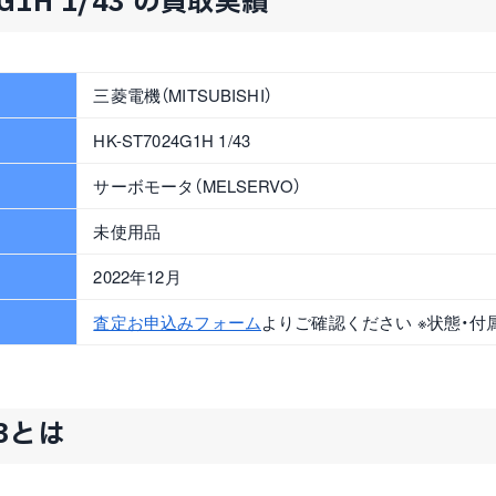
G1H 1/43 の買取実績
三菱電機（MITSUBISHI）
HK-ST7024G1H 1/43
サーボモータ（MELSERVO）
未使用品
2022年12月
査定お申込みフォーム
よりご確認ください ※状態・付
43とは