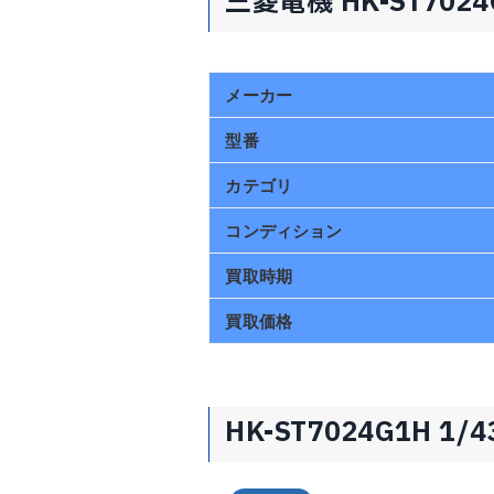
三菱電機 HK-ST7024
メーカー
型番
カテゴリ
コンディション
買取時期
買取価格
HK-ST7024G1H 1/