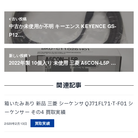
古い投稿
中古か未使用か不明 キーエンス KEYENCE GS-
P12…
新しい投稿
2022年製 10個入り 未使用 三菱 A6CON-L5P …
関連記事
箱いたみあり 新品 三菱 シーケンサ QJ71FL71-T-F01 シ
ーケンサー その4 買取実績
買取実績
2020年2月13日