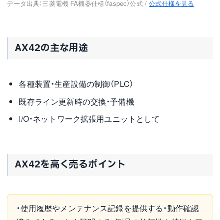
データ出典：三菱電機 FA機器仕様（faspec）公式 /
公式仕様を見る
AX42の主な用途
各種装置・生産設備の制御（PLC）
既存ライン更新時の交換・予備機
I/O・ネットワーク拡張用ユニットとして
AX42を高く売るポイント
・使用履歴やメンテナンス記録を提供する・動作確認