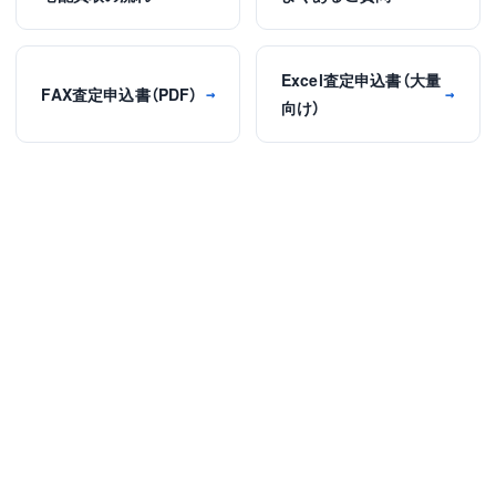
Excel査定申込書（大量
FAX査定申込書（PDF）
→
→
向け）