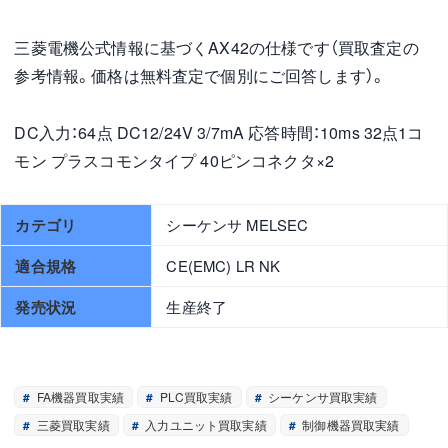
三菱電機公式情報に基づくAX42の仕様です（買取査定の
参考情報。価格は無料査定で個別にご回答します）。
DC入力：64点 DC12/24V 3/7mA 応答時間：10ms 32点1コ
モン プラスコモンタイプ 40ピンコネクタ×2
カテゴリ
シーケンサ MELSEC
適合規格
CE(EMC) LR NK
発売状況
生産終了
FA機器買取実績
PLC買取実績
シーケンサ買取実績
三菱買取実績
入力ユニット買取実績
制御機器買取実績