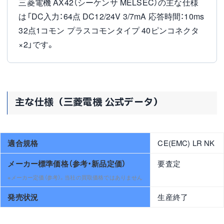
三菱電機 AX42（シーケンサ MELSEC）の主な仕様
は「DC入力：64点 DC12/24V 3/7mA 応答時間：10ms
32点1コモン プラスコモンタイプ 40ピンコネクタ
×2」です。
主な仕様（三菱電機 公式データ）
適合規格
CE(EMC) LR NK
メーカー標準価格（参考・新品定価）
要査定
※メーカー定価（参考）。当社の買取価格ではありません
発売状況
生産終了