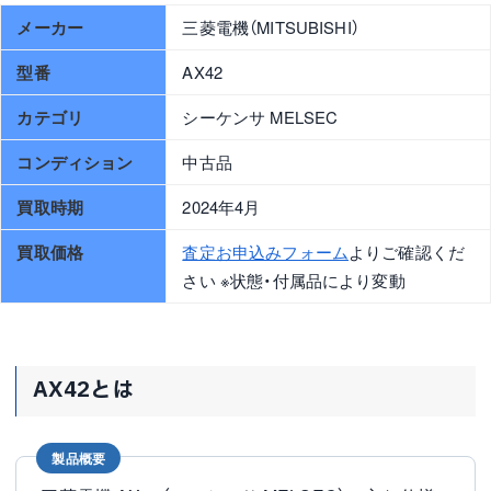
メーカー
三菱電機（MITSUBISHI）
型番
AX42
カテゴリ
シーケンサ MELSEC
コンディション
中古品
買取時期
2024年4月
買取価格
査定お申込みフォーム
よりご確認くだ
さい ※状態・付属品により変動
AX42とは
製品概要