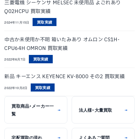
三菱電機 シーケンサ MELSEC 未使用品 よごれあり
Q02HCPU 買取実績
買取実績
2024年11月15日
中古か未使用か不明 箱いたみあり オムロン CS1H-
CPU64H OMRON 買取実績
買取実績
2022年6月7日
新品 キーエンス KEYENCE KV-8000 その2 買取実績
買取実績
2022年10月2日
買取商品・メーカー一
法人様・大量買取
→
→
覧
宅配買取の流れ
よくあるご質問
→
→