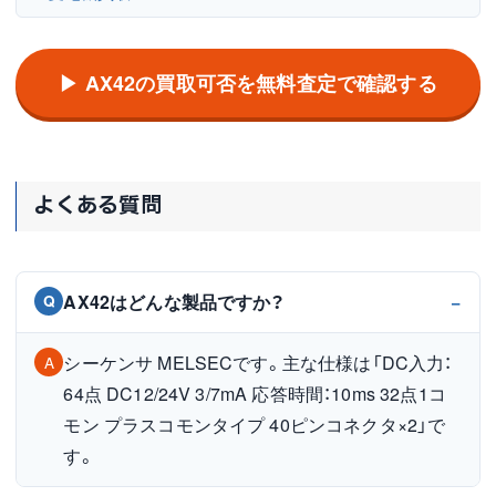
▶ AX42の買取可否を無料査定で確認する
よくある質問
AX42はどんな製品ですか？
Q
シーケンサ MELSECです。主な仕様は「DC入力：
A
64点 DC12/24V 3/7mA 応答時間：10ms 32点1コ
モン プラスコモンタイプ 40ピンコネクタ×2」で
す。