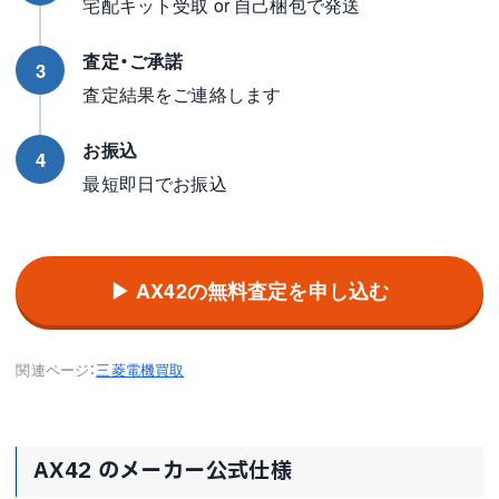
宅配キット受取 or 自己梱包で発送
査定・ご承諾
3
査定結果をご連絡します
お振込
4
最短即日でお振込
▶ AX42の無料査定を申し込む
関連ページ：
三菱電機買取
AX42 のメーカー公式仕様