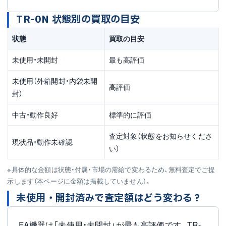
TR-0N 状態別の買取の目安
状態
買取の目安
未使用・未開封
最も高評価
未使用（外箱開封・内袋未開
高評価
封）
中古・動作良好
標準的に評価
査定対象（状態をお知らせくださ
現状品・動作未確認
い）
※具体的な金額は状態・付属・市場の需給で変わるため、無料査定でご提
示します（本ページに金額は掲載していません）。
未使用・開封済みで査定額はどう変わる？
FA機器は「未使用・未開封」が最も高評価です。TR-