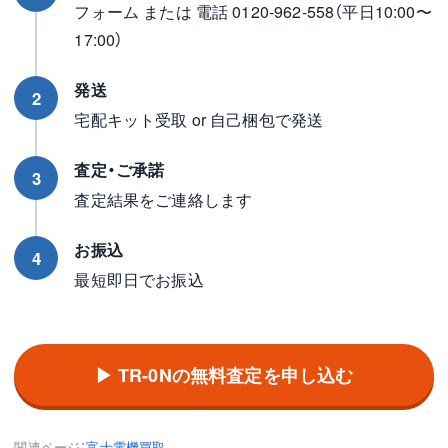
フォーム または 電話 0120-962-558（平日10:00〜
17:00）
発送
2
宅配キット受取 or 自己梱包で発送
査定・ご承諾
3
査定結果をご連絡します
お振込
4
最短即日でお振込
▶ TR-0Nの無料査定を申し込む
関連ページ：
富士電機買取