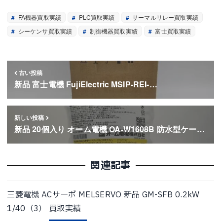
FA機器買取実績
PLC買取実績
サーマルリレー買取実績
シーケンサ買取実績
制御機器買取実績
富士買取実績
古い投稿
新品 富士電機 FujiElectric MSIP-REI-…
新しい投稿
新品 20個入り オーム電機 OA-W1608B 防水型ケー…
関連記事
三菱電機 ACサーボ MELSERVO 新品 GM-SFB 0.2kW
1/40（3） 買取実績