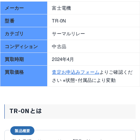
メーカー
富士電機
型番
TR-0N
カテゴリ
サーマルリレー
コンディション
中古品
買取時期
2024年4月
買取価格
査定お申込みフォーム
よりご確認くだ
さい ※状態・付属品により変動
TR-0Nとは
製品概要