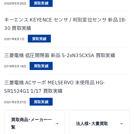
買取実績
2022年5月25日
キーエンス KEYENCE センサ / 判別変位センサ 新品 IB-
30 買取実績
買取実績
2021年8月1日
三菱電機 低圧開閉器 新品 S-2xN35CXSA 買取実績
買取実績
2019年3月18日
三菱電機 ACサーボ MELSERVO 未使用品 HG-
SR1524G1 1/17 買取実績
買取実績
2021年2月27日
買取商品・メーカー一
法人様・大量買取
→
→
覧