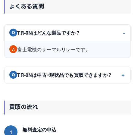
よくある質問
TR-0Nはどんな製品ですか？
Q
富士電機のサーマルリレーです。
A
TR-0Nは中古・現状品でも買取できますか？
Q
買取の流れ
無料査定の申込
1