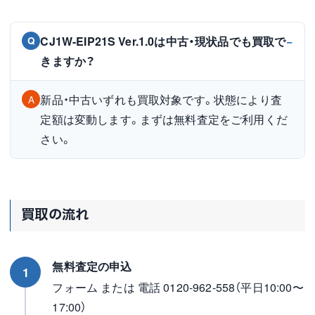
CJ1W-EIP21S Ver.1.0は中古・現状品でも買取で
Q
きますか？
新品・中古いずれも買取対象です。状態により査
A
定額は変動します。まずは無料査定をご利用くだ
さい。
買取の流れ
無料査定の申込
1
フォーム または 電話 0120-962-558（平日10:00〜
17:00）