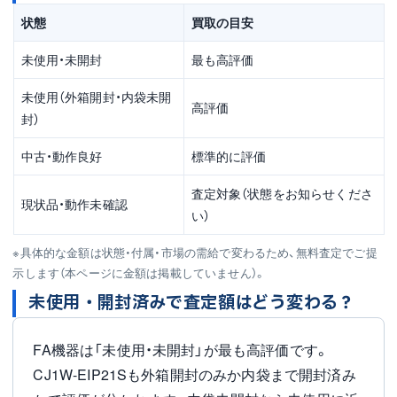
状態
買取の目安
未使用・未開封
最も高評価
未使用（外箱開封・内袋未開
高評価
封）
中古・動作良好
標準的に評価
査定対象（状態をお知らせくださ
現状品・動作未確認
い）
※具体的な金額は状態・付属・市場の需給で変わるため、無料査定でご提
示します（本ページに金額は掲載していません）。
未使用・開封済みで査定額はどう変わる？
FA機器は「未使用・未開封」が最も高評価です。
CJ1W-EIP21Sも外箱開封のみか内袋まで開封済み