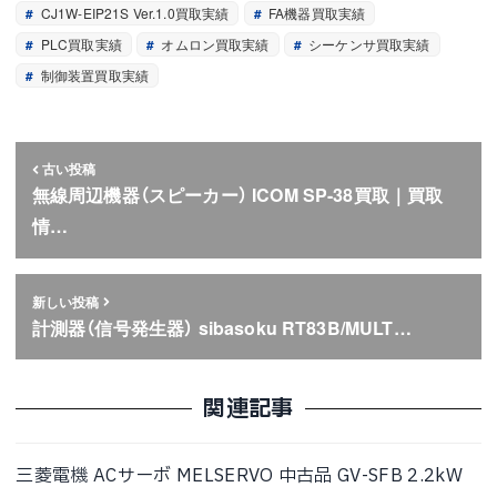
CJ1W-EIP21S Ver.1.0買取実績
FA機器買取実績
PLC買取実績
オムロン買取実績
シーケンサ買取実績
制御装置買取実績
古い投稿
無線周辺機器（スピーカー） ICOM SP-38買取｜買取
情…
新しい投稿
計測器（信号発生器） sibasoku RT83B/MULT…
関連記事
三菱電機 ACサーボ MELSERVO 中古品 GV-SFB 2.2kW