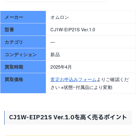
メーカー
オムロン
型番
CJ1W-EIP21S Ver.1.0
カテゴリ
—
コンディション
新品
買取時期
2025年4月
買取価格
査定お申込みフォーム
よりご確認くだ
さい ※状態・付属品により変動
CJ1W-EIP21S Ver.1.0を高く売るポイント