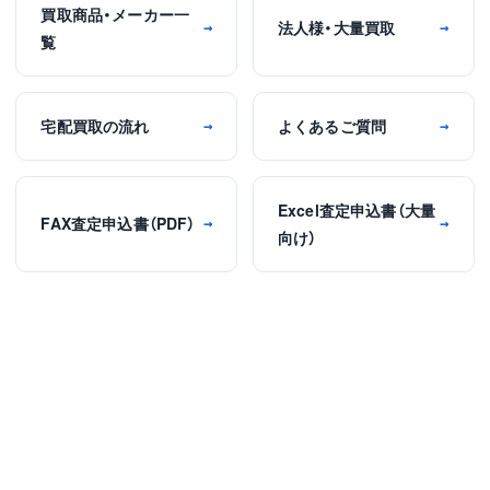
買取商品・メーカー一
法人様・大量買取
→
→
覧
宅配買取の流れ
よくあるご質問
→
→
Excel査定申込書（大量
FAX査定申込書（PDF）
→
→
向け）