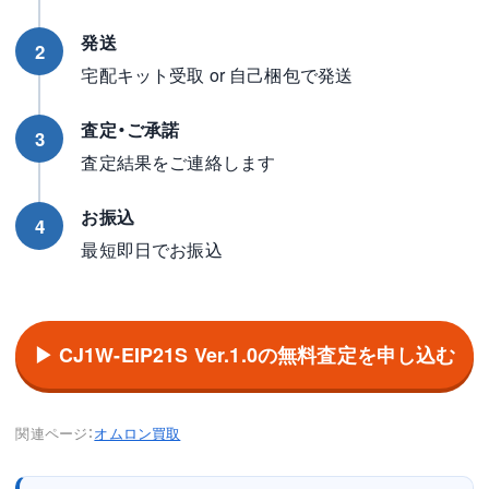
発送
2
宅配キット受取 or 自己梱包で発送
査定・ご承諾
3
査定結果をご連絡します
お振込
4
最短即日でお振込
▶ CJ1W-EIP21S Ver.1.0の無料査定を申し込む
関連ページ：
オムロン買取