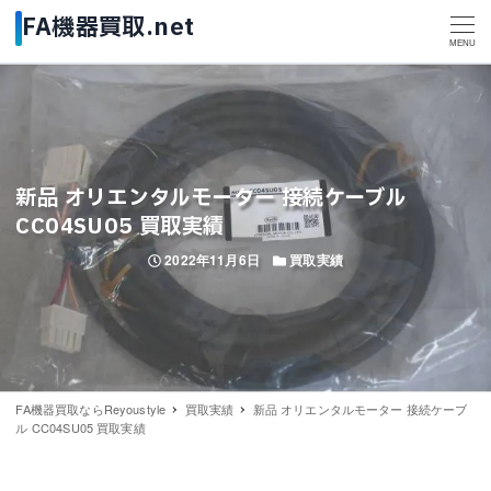
MENU
新品 オリエンタルモーター 接続ケーブル
CC04SU05 買取実績
投稿日
カテゴリー
2022年11月6日
買取実績
FA機器買取ならReyoustyle
買取実績
新品 オリエンタルモーター 接続ケーブ
ル CC04SU05 買取実績