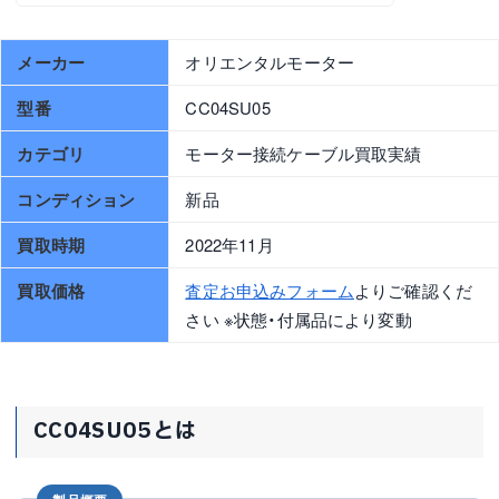
メーカー
オリエンタルモーター
型番
CC04SU05
カテゴリ
モーター接続ケーブル買取実績
コンディション
新品
買取時期
2022年11月
買取価格
査定お申込みフォーム
よりご確認くだ
さい ※状態・付属品により変動
CC04SU05とは