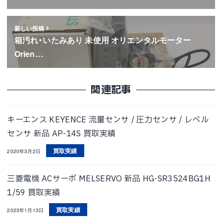
新しい投稿
箱汚れ・いたみあり 未使用 オリエンタルモーター
Orien…
関連記事
キーエンス KEYENCE 流量センサ / 圧力センサ / レベル
センサ 新品 AP-14S 買取実績
買取実績
2020年3月2日
三菱電機 ACサーボ MELSERVO 新品 HG-SR3524BG1H
1/59 買取実績
買取実績
2023年1月13日