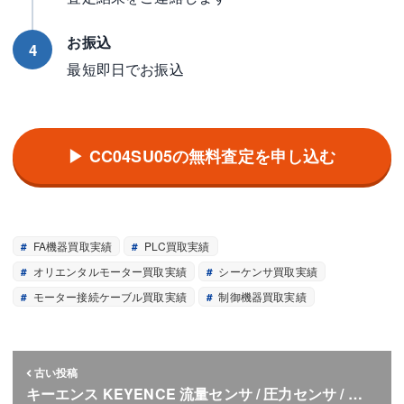
お振込
4
最短即日でお振込
▶ CC04SU05の無料査定を申し込む
FA機器買取実績
PLC買取実績
オリエンタルモーター買取実績
シーケンサ買取実績
モーター接続ケーブル買取実績
制御機器買取実績
古い投稿
キーエンス KEYENCE 流量センサ / 圧力センサ / …