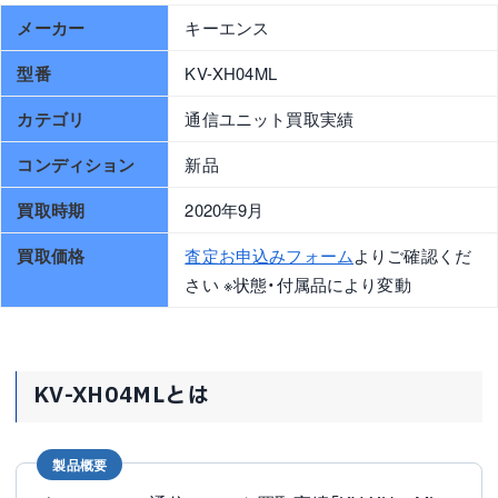
メーカー
キーエンス
型番
KV-XH04ML
カテゴリ
通信ユニット買取実績
コンディション
新品
買取時期
2020年9月
買取価格
査定お申込みフォーム
よりご確認くだ
さい ※状態・付属品により変動
KV-XH04MLとは
製品概要