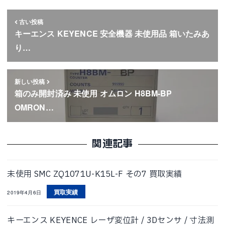
古い投稿
キーエンス KEYENCE 安全機器 未使用品 箱いたみあ
り…
新しい投稿
箱のみ開封済み 未使用 オムロン H8BM-BP
OMRON…
関連記事
未使用 SMC ZQ1071U-K15L-F その7 買取実績
買取実績
2019年4月6日
キーエンス KEYENCE レーザ変位計 / 3Dセンサ / 寸法測