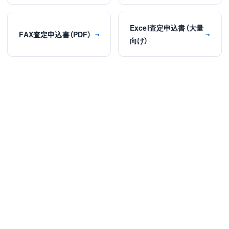
Excel査定申込書（大量
FAX査定申込書（PDF）
→
→
向け）