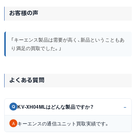
お客様の声
「キーエンス製品は需要が高く、新品ということもあ
り満足の買取でした。」
よくある質問
KV-XH04MLはどんな製品ですか？
Q
キーエンスの通信ユニット買取実績です。
A