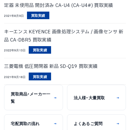
定器 未使用品 開封済み CA-U4 (CA-U4#) 買取実績
買取実績
2021年8月9日
キーエンス KEYENCE 画像処理システム / 画像センサ 新
品 CA-DBR5 買取実績
買取実績
2022年9月13日
三菱電機 低圧開閉器 新品 SD-Q19 買取実績
買取実績
2021年9月18日
買取商品・メーカー一
法人様・大量買取
→
→
覧
宅配買取の流れ
よくあるご質問
→
→