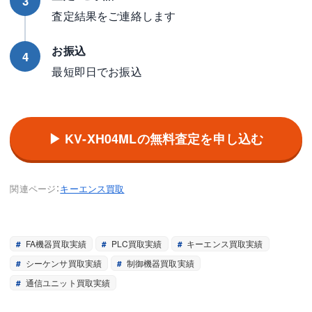
3
査定結果をご連絡します
お振込
4
最短即日でお振込
▶ KV-XH04MLの無料査定を申し込む
関連ページ：
キーエンス買取
FA機器買取実績
PLC買取実績
キーエンス買取実績
シーケンサ買取実績
制御機器買取実績
通信ユニット買取実績