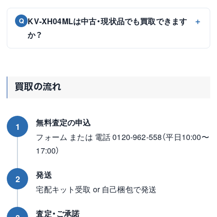
KV-XH04MLは中古・現状品でも買取できます
Q
か？
買取の流れ
無料査定の申込
1
フォーム または 電話 0120-962-558（平日10:00〜
17:00）
発送
2
宅配キット受取 or 自己梱包で発送
査定・ご承諾