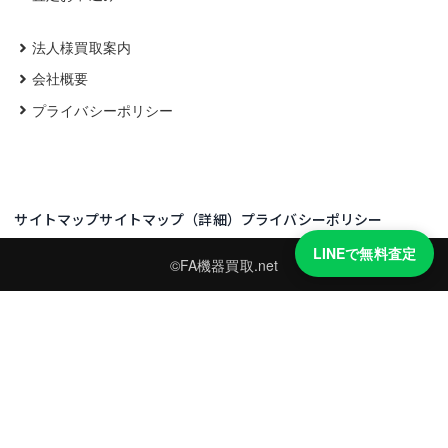
法人様買取案内
会社概要
プライバシーポリシー
サイトマップ
サイトマップ（詳細）
プライバシーポリシー
LINEで無料査定
©FA機器買取.net
買取実績・買取強化モデルを見る
LINEでかんたん無料査定
型番と写真を送るだけ。査定は無料、キャンセルもできます。
※品物の状態・市場動向により買取をお受けできない場合があります。