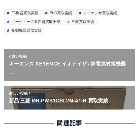
FA機器買取実績
PLC買取実績
シーケンサ買取実績
ノーヒューズ遮断器買取実績
三菱買取実績
制御機器買取実績
古い投稿
キーエンス KEYENCE イオナイザ / 静電気対策機器
…
新しい投稿
新品 三菱 MR-PWS1CBL2M-A1-H 買取実績
関連記事