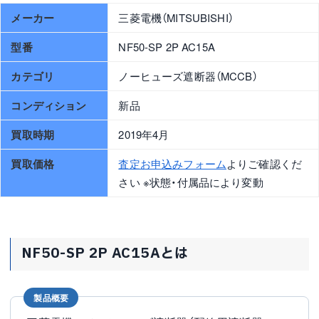
メーカー
三菱電機（MITSUBISHI）
型番
NF50-SP 2P AC15A
カテゴリ
ノーヒューズ遮断器（MCCB）
コンディション
新品
買取時期
2019年4月
買取価格
査定お申込みフォーム
よりご確認くだ
さい ※状態・付属品により変動
NF50-SP 2P AC15Aとは
製品概要