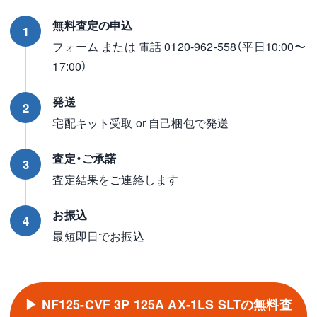
無料査定の申込
1
フォーム または 電話 0120-962-558（平日10:00〜
17:00）
発送
2
宅配キット受取 or 自己梱包で発送
査定・ご承諾
3
査定結果をご連絡します
お振込
4
最短即日でお振込
▶ NF125-CVF 3P 125A AX-1LS SLTの無料査