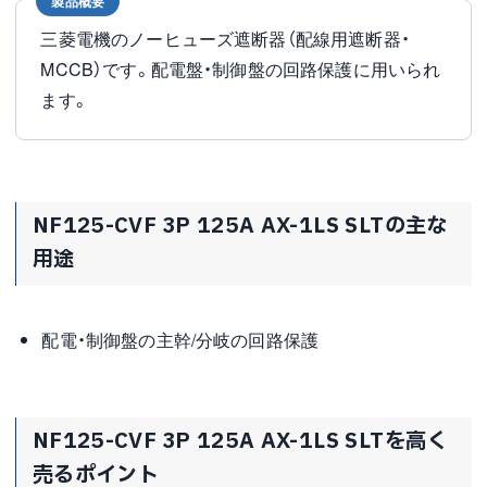
製品概要
三菱電機のノーヒューズ遮断器（配線用遮断器・
MCCB）です。配電盤・制御盤の回路保護に用いられ
ます。
NF125-CVF 3P 125A AX-1LS SLTの主な
用途
配電・制御盤の主幹/分岐の回路保護
NF125-CVF 3P 125A AX-1LS SLTを高く
売るポイント