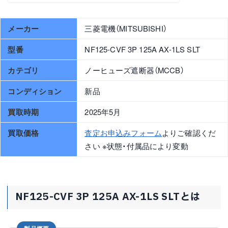
メーカー
三菱電機（MITSUBISHI）
型番
NF125-CVF 3P 125A AX-1LS SLT
カテゴリ
ノーヒューズ遮断器（MCCB）
コンディション
新品
買取時期
2025年5月
買取価格
査定お申込みフォーム
よりご確認くだ
さい ※状態・付属品により変動
NF125-CVF 3P 125A AX-1LS SLTとは