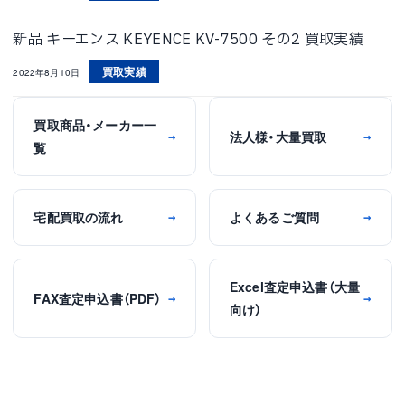
新品 キーエンス KEYENCE KV-7500 その2 買取実績
買取実績
2022年8月10日
買取商品・メーカー一
法人様・大量買取
→
→
覧
宅配買取の流れ
よくあるご質問
→
→
Excel査定申込書（大量
FAX査定申込書（PDF）
→
→
向け）