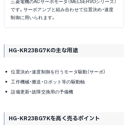
三菱電機のACサーボモータ（MELSERVOシリーズ）
です。サーボアンプと組み合わせて位置決め・速度
制御に用いられます。
HG-KR23BG7Kの主な用途
位置決め・速度制御を行うモータ駆動（サーボ）
工作機械・搬送・ロボット等の駆動軸
設備更新・故障交換用の予備機
HG-KR23BG7Kを高く売るポイント