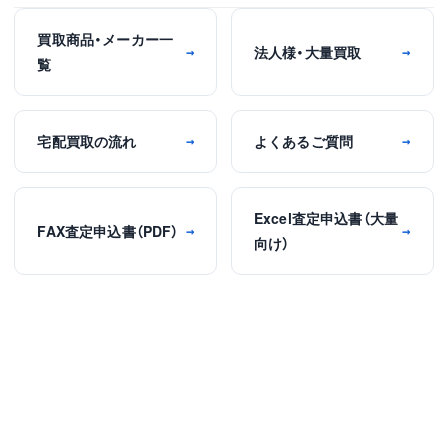
買取商品・メーカー一
法人様・大量買取
→
→
覧
宅配買取の流れ
よくあるご質問
→
→
Excel査定申込書（大量
FAX査定申込書（PDF）
→
→
向け）