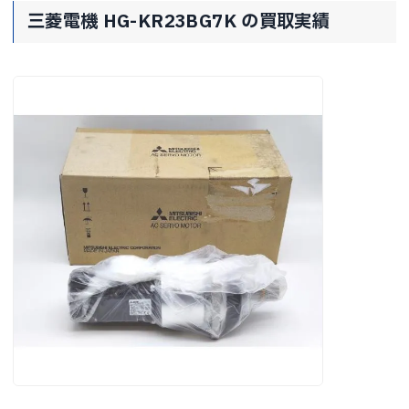
三菱電機 HG-KR23BG7K の買取実績