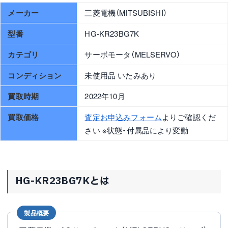
メーカー
三菱電機（MITSUBISHI）
型番
HG-KR23BG7K
カテゴリ
サーボモータ（MELSERVO）
コンディション
未使用品 いたみあり
買取時期
2022年10月
買取価格
査定お申込みフォーム
よりご確認くだ
さい ※状態・付属品により変動
HG-KR23BG7Kとは
製品概要