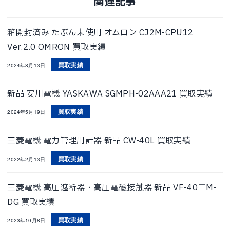
関連記事
箱開封済み たぶん未使用 オムロン CJ2M-CPU12
Ver.2.0 OMRON 買取実績
買取実績
2024年8月13日
新品 安川電機 YASKAWA SGMPH-02AAA21 買取実績
買取実績
2024年5月19日
三菱電機 電力管理用計器 新品 CW-40L 買取実績
買取実績
2022年2月13日
三菱電機 高圧遮断器・高圧電磁接触器 新品 VF-40□M-
DG 買取実績
買取実績
2023年10月8日