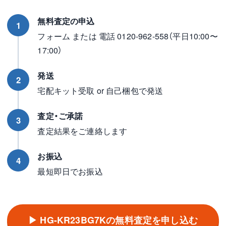
無料査定の申込
1
フォーム または 電話 0120-962-558（平日10:00〜
17:00）
発送
2
宅配キット受取 or 自己梱包で発送
査定・ご承諾
3
査定結果をご連絡します
お振込
4
最短即日でお振込
▶ HG-KR23BG7Kの無料査定を申し込む