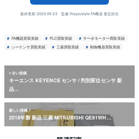
最終更新：2026-06-23 監修：Reyoustyle FA機器 査定担当
FA機器買取実績
PLC買取実績
サーボモーター買取実績
シーケンサ買取実績
三菱買取実績
制御機器買取実績
古い投稿
キーエンス KEYENCE センサ / 判別変位センサ 新
品…
新しい投稿
2018年製 新品 三菱 MITSUBISHI QE81WH…