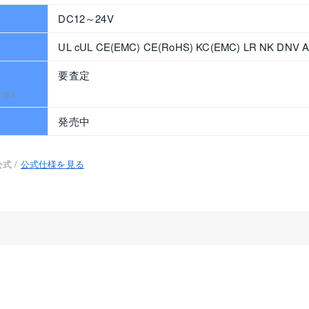
DC12～24V
UL cUL CE(EMC) CE(RoHS) KC(EMC) LR NK DNV 
要査定
ません
発売中
式 /
公式仕様を見る