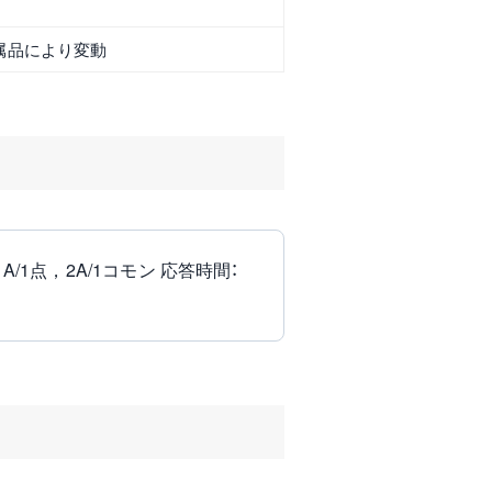
属品により変動
A/1点，2A/1コモン 応答時間：