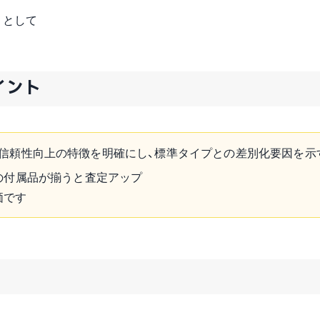
トとして
イント
信頼性向上の特徴を明確にし、標準タイプとの差別化要因を示
の付属品が揃うと査定アップ
価です