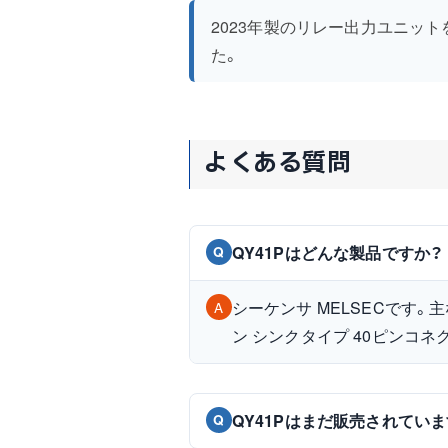
2023年製のリレー出力ユニッ
た。
よくある質問
QY41Pはどんな製品ですか？
Q
シーケンサ MELSECです。主な
A
ン シンクタイプ 40ピンコネ
QY41Pはまだ販売されてい
Q