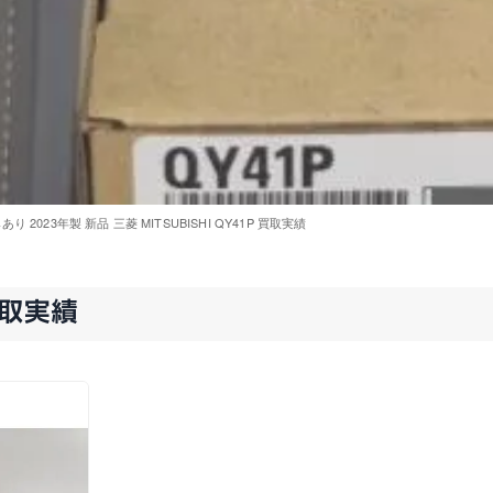
り 2023年製 新品 三菱 MITSUBISHI QY41P 買取実績
買取実績