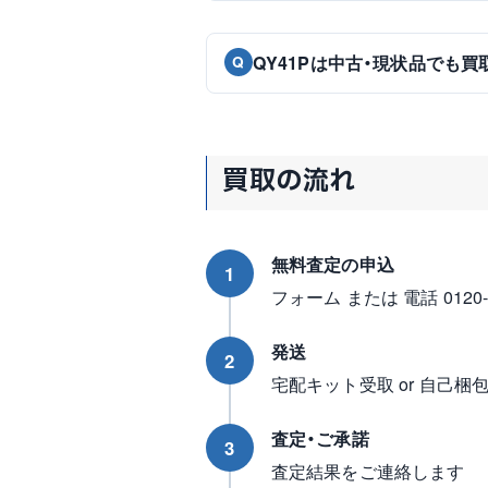
QY41Pは中古・現状品でも
Q
買取の流れ
無料査定の申込
1
フォーム または 電話 0120-96
発送
2
宅配キット受取 or 自己梱
査定・ご承諾
3
査定結果をご連絡します