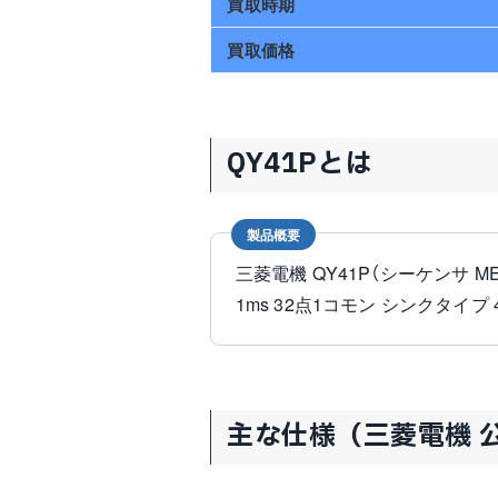
買取時期
買取価格
QY41Pとは
製品概要
三菱電機 QY41P（シーケンサ ME
1ms 32点1コモン シンクタイプ
主な仕様（三菱電機 