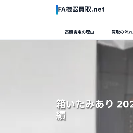
高額査定の理由
買取の流れ
箱いたみあり 202
績