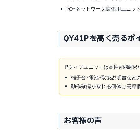
I/O・ネットワーク拡張用ユニッ
QY41Pを高く売るポ
Pタイプユニットは高性能機能や
端子台・電池・取扱説明書など
動作確認が取れる個体は高評
お客様の声