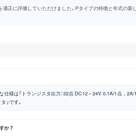
トを適正に評価していただけました。Pタイプの特徴と年式の新
仕様は「トランジスタ出力：32点 DC12～24V 0.1A/1点，2A/
クタ」です。
ますか？