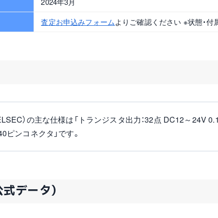
2024年3月
査定お申込みフォーム
よりご確認ください ※状態・付
LSEC）の主な仕様は「トランジスタ出力：32点 DC12～24V 0.1
 40ピンコネクタ」です。
公式データ）