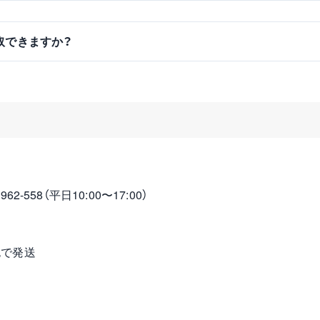
買取できますか？
2-558（平日10:00〜17:00）
包で発送