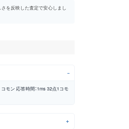
しさを反映した査定で安心しまし
1コモン 応答時間：1ms 32点1コモ