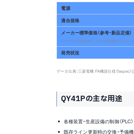
電源
適合規格
メーカー標準価格（参考・新品定価）
※メーカー定価（参考）。当社の買取価格ではあり
発売状況
データ出典：三菱電機 FA機器仕様（faspec）公
QY41Pの主な用途
各種装置・生産設備の制御（PLC）
既存ライン更新時の交換・予備機