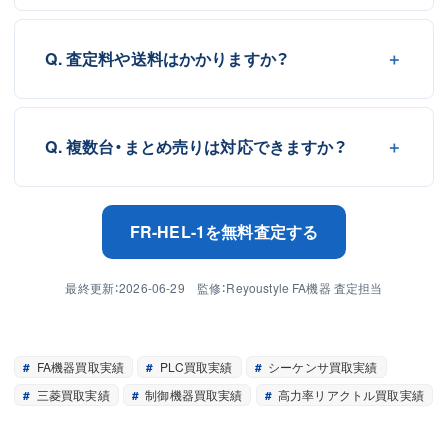
Q. 査定料や送料はかかりますか？
Q. 複数台・まとめ売りは対応できますか？
FR-HEL-1を無料査定する
最終更新：2026-06-29 監修：Reyoustyle FA機器 査定担当
FA機器買取実績
PLC買取実績
シーケンサ買取実績
三菱買取実績
制御機器買取実績
高力率リアクトル買取実績