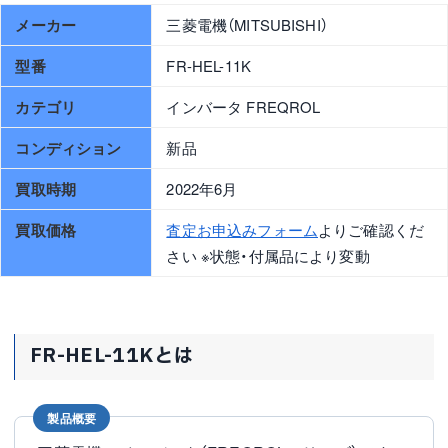
メーカー
三菱電機（MITSUBISHI）
型番
FR-HEL-11K
カテゴリ
インバータ FREQROL
コンディション
新品
買取時期
2022年6月
買取価格
査定お申込みフォーム
よりご確認くだ
さい ※状態・付属品により変動
FR-HEL-11Kとは
製品概要