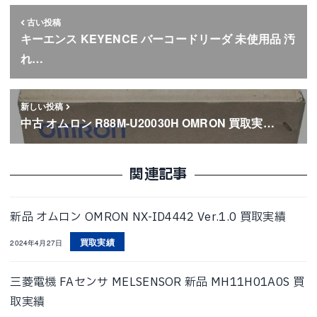
古い投稿
キーエンス KEYENCE バーコードリーダ 未使用品 汚
れ…
新しい投稿
中古 オムロン R88M-U20030H OMRON 買取実…
関連記事
新品 オムロン OMRON NX-ID4442 Ver.1.0 買取実績
買取実績
2024年4月27日
三菱電機 FAセンサ MELSENSOR 新品 MH11H01A0S 買
取実績