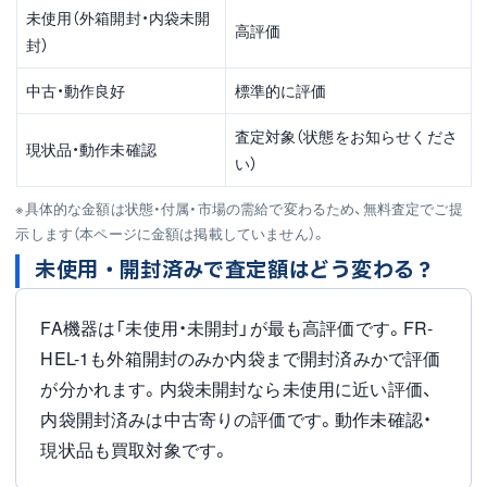
未使用（外箱開封・内袋未開
高評価
封）
中古・動作良好
標準的に評価
査定対象（状態をお知らせくださ
現状品・動作未確認
い）
※具体的な金額は状態・付属・市場の需給で変わるため、無料査定でご提
示します（本ページに金額は掲載していません）。
未使用・開封済みで査定額はどう変わる？
FA機器は「未使用・未開封」が最も高評価です。FR-
HEL-1も外箱開封のみか内袋まで開封済みかで評価
が分かれます。内袋未開封なら未使用に近い評価、
内袋開封済みは中古寄りの評価です。動作未確認・
現状品も買取対象です。