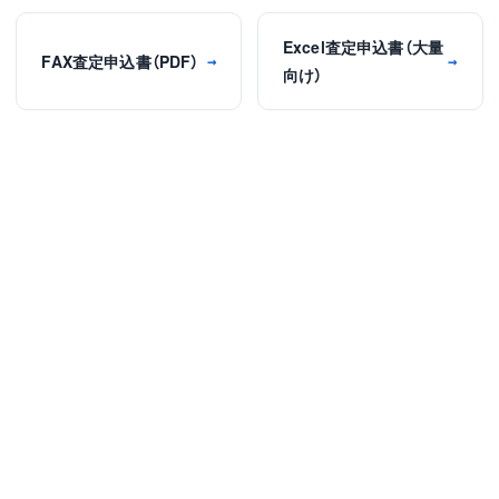
Excel査定申込書（大量
FAX査定申込書（PDF）
→
→
向け）