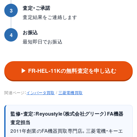
査定・ご承諾
3
査定結果をご連絡します
お振込
4
最短即日でお振込
▶ FR-HEL-11Kの無料査定を申し込む
関連ページ：
インバータ買取
/
三菱電機買取
監修・査定：Reyoustyle（株式会社グリーク）FA機器
査定担当
2011年創業のFA機器買取専門店。三菱電機・キーエ